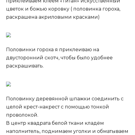
приклеиваем клеем «Титан» искусственный
цветок и божью коровку ( половинка гороха,
раскрашена акриловыми красками)
Половинки гороха я приклеиваю на
двусторонний скотч, чтобы было удобнее
раскрашивать.
Половинку деревянной шпажки соединить с
целой крест-накрест с помощью тонкой
проволокой.
В центр квадрата белой ткани кладём
наполнитель, поднимаем уголки и обматываем