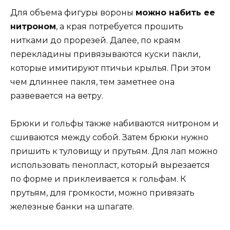
Для объема фигуры вороны
можно набить ее
нитроном
, а края потребуется прошить
нитками до прорезей. Далее, по краям
перекладины привязываются куски пакли,
которые имитируют птичьи крылья. При этом
чем длиннее пакля, тем заметнее она
развевается на ветру.
Брюки и гольфы также набиваются нитроном и
сшиваются между собой. Затем брюки нужно
пришить к туловищу и прутьям. Для лап можно
использовать пенопласт, который вырезается
по форме и приклеивается к гольфам. К
прутьям, для громкости, можно привязать
железные банки на шпагате.