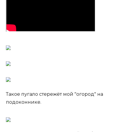
Такое пугало стережёт мой "огород" на
подоконнике.