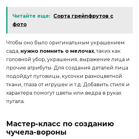
Читайте еще:
Сорта грейпфрутов с
фото
Чтобы оно было оригинальным украшением
сада,
нужно помнить о мелочах
, таких как
головной убор, украшения, выражение лица и
прочие атрибуты. Для создания деталей лица
подойдут пуговицы, кусочки разноцветной
ткани, глаза от игрушек и т.д. Добавить стиля и
характера помогут цветы или ведра в руках
пугала.
Мастер-класс по созданию
чучела-вороны