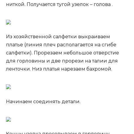
ниткой. Получается тугой узелок – голова .
Из хозяйственной салфетки выкраиваем
платье (линия плеч располагается на сгибе
салфетки). Прорезаем небольшое отверстие
для горловины и две прорези на талии для
ленточки. Низ платья нарезаем бахромой.
Начинаем соединять детали.
Концы узелка просовываем в горловину