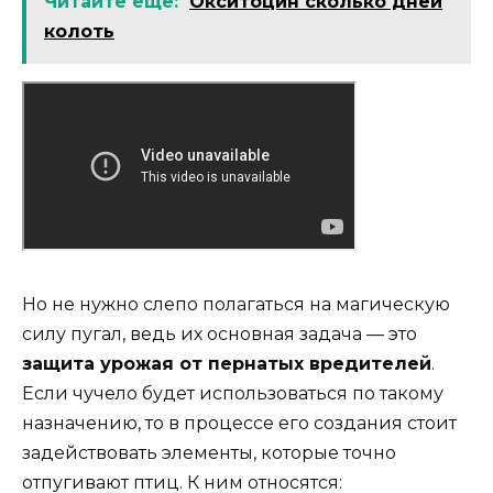
Читайте еще:
Окситоцин сколько дней
колоть
Но не нужно слепо полагаться на магическую
силу пугал, ведь их основная задача — это
защита урожая от пернатых вредителей
.
Если чучело будет использоваться по такому
назначению, то в процессе его создания стоит
задействовать элементы, которые точно
отпугивают птиц. К ним относятся: