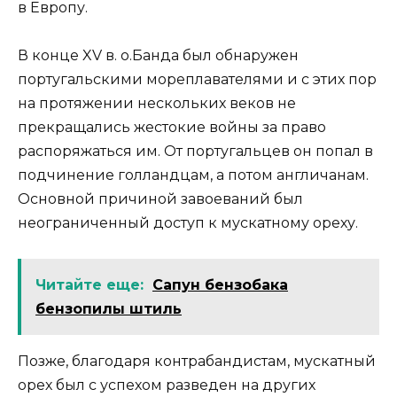
в Европу.
В конце XV в. о.Банда был обнаружен
португальскими мореплавателями и с этих пор
на протяжении нескольких веков не
прекращались жестокие войны за право
распоряжаться им. От португальцев он попал в
подчинение голландцам, а потом англичанам.
Основной причиной завоеваний был
неограниченный доступ к мускатному ореху.
Читайте еще:
Сапун бензобака
бензопилы штиль
Позже, благодаря контрабандистам, мускатный
орех был с успехом разведен на других