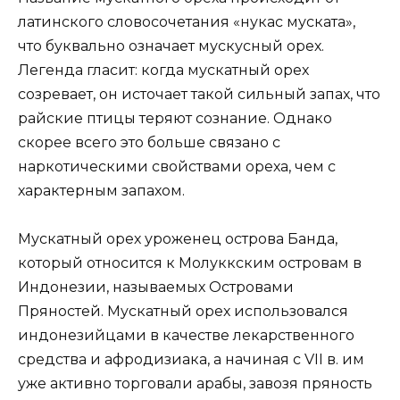
латинского словосочетания «нукас муската»,
что буквально означает мускусный орех.
Легенда гласит: когда мускатный орех
созревает, он источает такой сильный запах, что
райские птицы теряют сознание. Однако
скорее всего это больше связано с
наркотическими свойствами ореха, чем с
характерным запахом.
Мускатный орех уроженец острова Банда,
который относится к Молуккским островам в
Индонезии, называемых Островами
Пряностей. Мускатный орех использовался
индонезийцами в качестве лекарственного
средства и афродизиака, а начиная с VII в. им
уже активно торговали арабы, завозя пряность