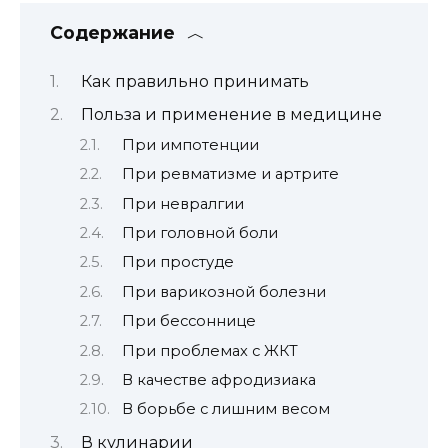
Содержание
Как правильно принимать
Польза и применение в медицине
При импотенции
При ревматизме и артрите
При невралгии
При головной боли
При простуде
При варикозной болезни
При бессоннице
При проблемах с ЖКТ
В качестве афродизиака
В борьбе с лишним весом
В кулинарии