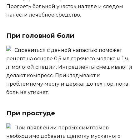
Прогреть больной участок на теле и следом
нанести лечебное средство.
При головной боли
Справиться с данной напастью поможет
рецепт на основе 0,5 мл горячего молока и 1 ч.
л. молотой специи. Ингредиенты смешивают и
делают компресс. Прикладывают к
проблемному месту и держат до тех пор, пока
боль не утихнет.
При простуде
При появлении первых симптомов
необходимо добавить щепотку мускатного