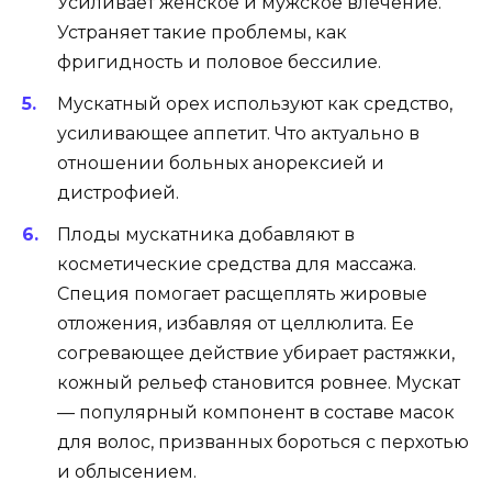
Усиливает женское и мужское влечение.
Устраняет такие проблемы, как
фригидность и половое бессилие.
Мускатный орех используют как средство,
усиливающее аппетит. Что актуально в
отношении больных анорексией и
дистрофией.
Плоды мускатника добавляют в
косметические средства для массажа.
Специя помогает расщеплять жировые
отложения, избавляя от целлюлита. Ее
согревающее действие убирает растяжки,
кожный рельеф становится ровнее. Мускат
— популярный компонент в составе масок
для волос, призванных бороться с перхотью
и облысением.