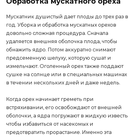
Обработка мускатного ореха
Мускатник душистый дает плоды до трех раз в
год. Уборка и обработка мускатных орехов
довольно сложная процедура. Сначала
удаляется внешняя оболочка плода, чтобы
обнажить ядро. Потом аккуратно снимают
предсеменную шелуху, которую сушат и
измельчают. Оголенный орех также поддают
сушке на солнце или в специальных машинах
в течении нескольких дней и даже недель.
Когда орех начинает греметь при
встряхивании, его освобождают от внешней
оболочки, а ядра погружают в жидкую известь
чтобы избавиться от насекомых и
предотвратить прорастание. Именно эта