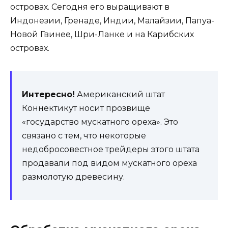
островах. Сегодня его выращивают в
Индонезии, Гренаде, Индии, Малайзии, Папуа-
Новой Гвинее, Шри-Ланке и на Карибских
островах.
Интересно!
Американский штат
Коннектикут носит прозвище
«государство мускатного ореха». Это
связано с тем, что некоторые
недобросовестное трейдеры этого штата
продавали под видом мускатного ореха
размолотую древесину.