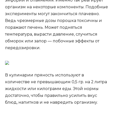
эйфории и опьянения. Именно так реагирует
организм на некоторые компоненты. Подобные
эксперименты могут закончиться плачевно.
Ведь чрезмерные дозы порошка токсичны и
поражают печень. Может подняться
температура, вырасти давление, случиться
обморок или запор — побочные эффекты от
передозировки.
В кулинарии пряность используют в
количестве не превышающим 0,5 гр. на 2 литра
жидкости или килограмм еды. Этой нормы
достаточно, чтобы правильно усилить вкус
блюд, напитков и не навредить организму.