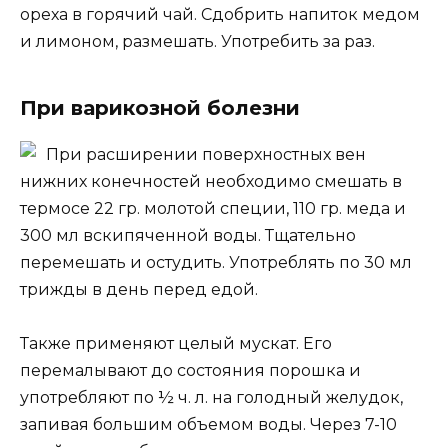
ореха в горячий чай. Сдобрить напиток медом
и лимоном, размешать. Употребить за раз.
При варикозной болезни
При расширении поверхностных вен
нижних конечностей необходимо смешать в
термосе 22 гр. молотой специи, 110 гр. меда и
300 мл вскипяченной воды. Тщательно
перемешать и остудить. Употреблять по 30 мл
трижды в день перед едой.
Также применяют целый мускат. Его
перемалывают до состояния порошка и
употребляют по ½ ч. л. на голодный желудок,
запивая большим объемом воды. Через 7-10