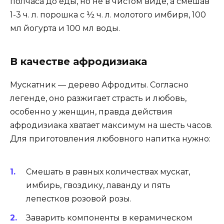
полчаса до еды, но не в чистом виде, а смешав
1-3 ч. л. порошка с ½ ч. л. молотого имбиря, 100
мл йогурта и 100 мл воды.
В качестве афродизиака
Мускатник — дерево Афродиты. Согласно
легенде, оно разжигает страсть и любовь,
особенно у женщин, правда действия
афродизиака хватает максимум на шесть часов.
Для приготовления любовного напитка нужно:
Смешать в равных количествах мускат,
имбирь, гвоздику, лаванду и пять
лепестков розовой розы.
Заварить компоненты в керамическом