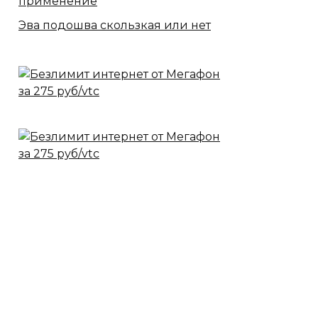
применение
Эва подошва скользкая или нет