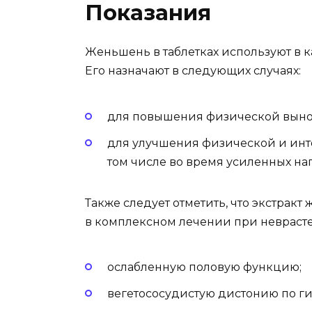
Показания
Женьшень в таблетках используют в к
Его назначают в следующих случаях:
для повышения физической выно
для улучшения физической и инте
том числе во время усиленных на
Также следует отметить, что экстракт
в комплексном лечении при невраст
ослабленную половую функцию;
вегетососудистую дистонию по ги