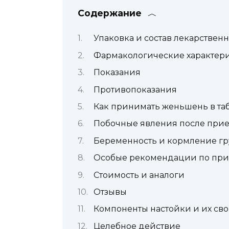
Содержание
Упаковка и состав лекарственн
Фармакологические характер
Показания
Противопоказания
Как принимать женьшень в таб
Побочные явления после прие
Беременность и кормление г
Особые рекомендации по при
Стоимость и аналоги
Отзывы
Компоненты настойки и их сво
Целебное действие