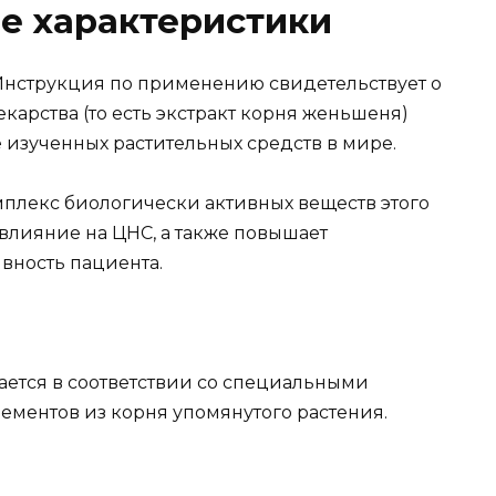
е характеристики
 Инструкция по применению свидетельствует о
екарства (то есть экстракт корня женьшеня)
 изученных растительных средств в мире.
мплекс биологически активных веществ этого
влияние на ЦНС, а также повышает
вность пациента.
ается в соответствии со специальными
ементов из корня упомянутого растения.