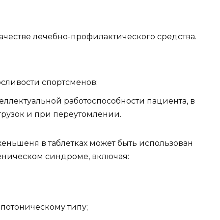
ачестве лечебно-профилактического средства.
сливости спортсменов;
ллектуальной работоспособности пациента, в
грузок и при переутомлении.
 женьшеня в таблетках может быть использован
еническом синдроме, включая:
потоническому типу;