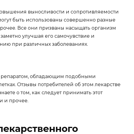
 повышения выносливости и сопротивляемости
огут быть использованы совершенно разные
рочее. Все они призваны насыщать организм
заметно улучшая его самочувствие и
нию при различных заболеваниях.
препаратом, обладающим подобными
летках. Отзывы потребителей об этом лекарстве
наете о том, как следует принимать этот
и и прочее.
 лекарственного