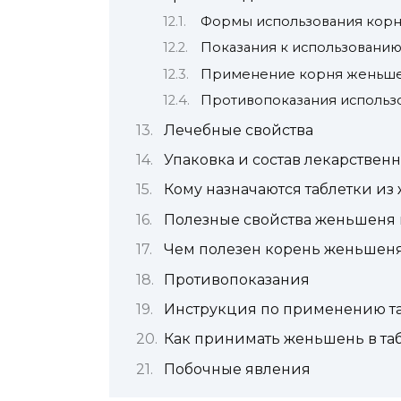
Формы использования кор
Показания к использовани
Применение корня женьшен
Противопоказания использ
Лечебные свойства
Упаковка и состав лекарственн
Кому назначаются таблетки из
Полезные свойства женьшеня 
Чем полезен корень женьшен
Противопоказания
Инструкция по применению т
Как принимать женьшень в таб
Побочные явления