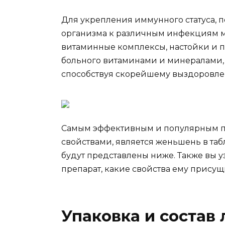
Для укрепления иммунного статуса,
организма к различным инфекциям м
витаминные комплексы, настойки и п
больного витаминами и минералами, 
способствуя скорейшему выздоровле
Самым эффективным и популярным 
свойствами, является женьшень в таб
будут представлены ниже. Также вы уз
препарат, какие свойства ему присущ
Упаковка и состав