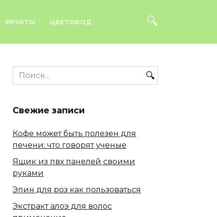
ФРУКТЫ
ЦВЕТОВОД
Search
for:
Свежие записи
Кофе может быть полезен для
печени: что говорят ученые
Ящик из пвх панелей своими
руками
Эпин для роз как пользоваться
Экстракт алоэ для волос