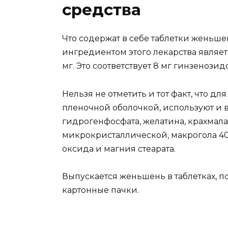
средства
Что содержат в себе таблетки женьше
ингредиентом этого лекарства являет
мг. Это соответствует 8 мг гинзенозид
Нельзя не отметить и тот факт, что д
пленочной оболочкой, используют и 
гидрогенфосфата, желатина, крахмала
микрокристаллической, макрогола 4
оксида и магния стеарата.
Выпускается женьшень в таблетках, п
картонные пачки.