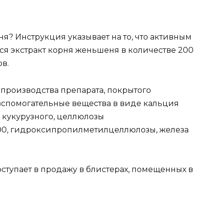
ня? Инструкция указывает на то, что активным
ся экстракт корня женьшеня в количестве 200
ов.
ля производства препарата, покрытого
вспомогательные вещества в виде кальция
 кукурузного, целлюлозы
00, гидроксипропилметилцеллюлозы, железа
оступает в продажу в блистерах, помещенных в