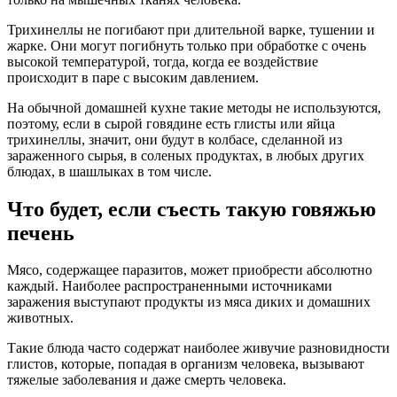
Трихинеллы не погибают при длительной варке, тушении и
жарке. Они могут погибнуть только при обработке с очень
высокой температурой, тогда, когда ее воздействие
происходит в паре с высоким давлением.
На обычной домашней кухне такие методы не используются,
поэтому, если в сырой говядине есть глисты или яйца
трихинеллы, значит, они будут в колбасе, сделанной из
зараженного сырья, в соленых продуктах, в любых других
блюдах, в шашлыках в том числе.
Что будет, если съесть такую говяжью
печень
Мясо, содержащее паразитов, может приобрести абсолютно
каждый. Наиболее распространенными источниками
заражения выступают продукты из мяса диких и домашних
животных.
Такие блюда часто содержат наиболее живучие разновидности
глистов, которые, попадая в организм человека, вызывают
тяжелые заболевания и даже смерть человека.