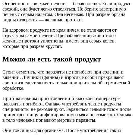
Особенность говяжьей печени — белая пленка. Если продукт
свежий, она будет легко отделяться. Не берите заветренную
печень с серым налетом. Она несвежая. При разрезе органа
видны отверстия — желчные протоки.
На здоровом продукте их края ничем не отличаются от
структуры самой печени. При заболевании животного
желчные протоки уплотнены, имеют вид серых колец,
которые при разрезе хрустят.
Можно ли есть такой продукт
Стоит отметить, что паразиты не погибают при солении и
вялении. Личинки (финны) и взрослые особи прекращают
свою жизнедеятельность только при длительной термической
обработке.
При тщательном приготовлении и высокой температуре
паразиты погибают. Однако употреблять такие продукты
специалисты не рекомендуют. Заразиться гельминтозом после
принятия в пищу инфицированного мяса невозможно. Однако
в тело человека попадают мертвые паразиты.
Они токсичны для организма. После употребления таких