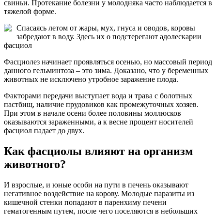
свиньи. Протекание болезни у молодняка часто наблюдается в
тяжелой форме.
Спасаясь летом от жары, мух, гнуса и оводов, коровы
забредают в воду. Здесь их о подстерегают адолескарии
фасциол
Фасциолез начинает проявляться осенью, но массовый период
данного гельминтоза – это зима. Доказано, что у беременных
животных не исключено утробное заражение плода.
Факторами передачи выступает вода и трава с болотных
пастбищ, наличие прудовиков как промежуточных хозяев.
При этом в начале осени более половины моллюсков
оказываются зараженными, а к весне процент носителей
фасциол падает до двух.
Как фасциолы влияют на организм
животного?
И взрослые, и юные особи на пути в печень оказывают
негативное воздействие на корову. Молодые паразиты из
кишечной стенки попадают в паренхиму печени
гематогенным путем, после чего поселяются в небольших