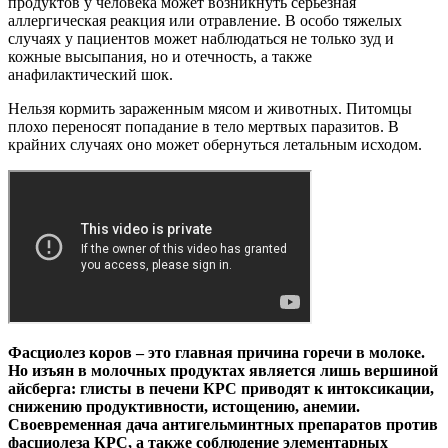
продуктов у человека может возникнуть серьезная
аллергическая реакция или отравление. В особо тяжелых
случаях у пациентов может наблюдаться не только зуд и
кожные высыпания, но и отечность, а также
анафилактический шок.
Нельзя кормить зараженным мясом и животных. Питомцы
плохо переносят попадание в тело мертвых паразитов. В
крайних случаях оно может обернуться летальным исходом.
Фасциолез коров – это главная причина горечи в молоке.
Но изъян в молочных продуктах является лишь вершиной
айсберга: глисты в печени КРС приводят к интоксикации,
снижению продуктивности, истощению, анемии.
Своевременная дача антигельминтных препаратов против
фасциолеза КРС, а также соблюдение элементарных