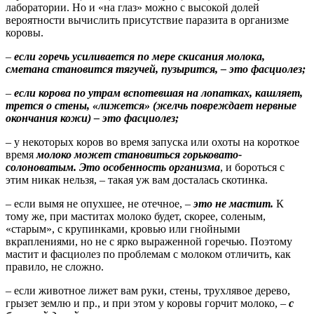
лаборатории. Но и «на глаз» можно с высокой долей
вероятности вычислить присутствие паразита в организме
коровы.
–
если горечь усиливается по мере скисания молока,
сметана становится тягучей, пузырится, – это фасциолез;
–
если корова по утрам вспотевшая на лопатках, кашляет,
трется о стены, «лижется» (желчь повреждает нервные
окончания кожи) – это фасциолез;
– у некоторых коров во время запуска или охоты на короткое
время
молоко может становиться горьковато-
солоноватым. Это особенность организма
, и бороться с
этим никак нельзя, – такая уж вам досталась скотинка.
– если вымя не опухшее, не отечное, –
это не мастит.
К
тому же, при маститах молоко будет, скорее, соленым,
«старым», с крупинками, кровью или гнойными
вкраплениями, но не с ярко выраженной горечью. Поэтому
мастит и фасциолез по проблемам с молоком отличить, как
правило, не сложно.
– если животное лижет вам руки, стены, трухлявое дерево,
грызет землю и пр., и при этом у коровы горчит молоко, –
с