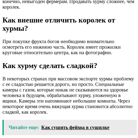
конечно, невыгоден фермерам. Продавать хурму сложнее, чем
королек.
Как внешне отличить королек от
хурмы?
При покупке фрукта богов необходимо внимательно
осмотреть его нижнюю часть. Королек имеет прожилки
круговые относительно центра, как на фотографии.
Как хурму сделать сладкой?
В некоторых странах при массовом экспорте хурмы проблему
с ее сладостью решается дорого, но просто. Специальные
камеры с газом, которые никак не сказываются на здоровье
человека в будущем, обрабатывают хурму, уложенную в
ящики. Камеры эти напоминают небольшие комнаты. Через
некоторое время очень вяжущая хурма становится абсолютно
сладкой, как королек.
Читайте еще:
Как сушить фейхоа в сушилке