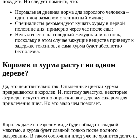
похудеть. Но следует помнить, что:
Нормальная дневная норма для взрослого человека –
один плод размером с теннисный мячик;
Специалисты рекомендуют кушать хурму в первой
половине дня, примерно через час после еды;
Нельзя ее есть на голодный желудок или на ночь,
поскольку в этом случае вяжущие вещества приведут к
задержке токсинов, а сама хурма будет абсолютно
бесполезна.
Королек и хурма растут на одном
дереве?
Да, это действительно так. Опыленные цветки хурмы —
превращаются в королек. И, поэтому зачастую, некоторые
фермеры искусственно опрыскивают деревья сахаром для
привлечения пчел. Но это мало чем помогает.
Королек даже в незрелом виде будет обладать сладкой
мякотью, а хурма будет сладкой только после полного
вызревания. В таком состоянии плод уже не хранится долго и,