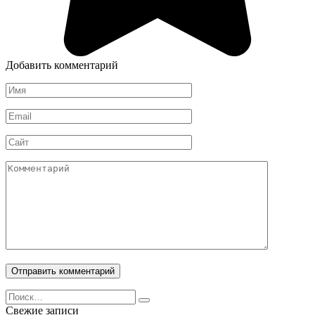
Добавить комментарий
Имя
*
Email
*
Сайт
Комментарий
Search
for:
Свежие записи