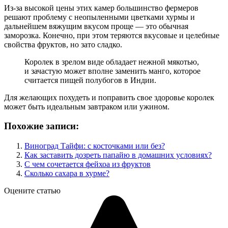
Из-за высокой цены этих камер большинство фермеров
решают проблему с неопыленными цветками хурмы и
дальнейшем вяжущим вкусом проще — это обычная
заморозка. Конечно, при этом теряются вкусовые и целебные
свойства фруктов, но зато сладко.
Королек в зрелом виде обладает нежной мякотью,
и зачастую может вполне заменить манго, которое
считается пищей полубогов в Индии.
Для желающих похудеть и поправить свое здоровье королек
может быть идеальным завтраком или ужином.
Похожие записи:
Виноград Тайфи: с косточками или без?
Как заставить дозреть папайю в домашних условиях?
С чем сочетается фейхоа из фруктов
Сколько сахара в хурме?
Оцените статью