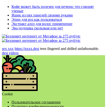
Кофе может быть полезен для печени: что говорят
ученые
Ящик из пвх панелей своими руками
Эпин для роз как пользоваться
Экстракт алоэ для волос применение
Эва подошва скользкая или нет
sex xxx
https://nxxx.desi
teen fingered and drilled unfathomable.
desi videos
Cookie
Пользовательское соглашение
Политика конфиденциальности