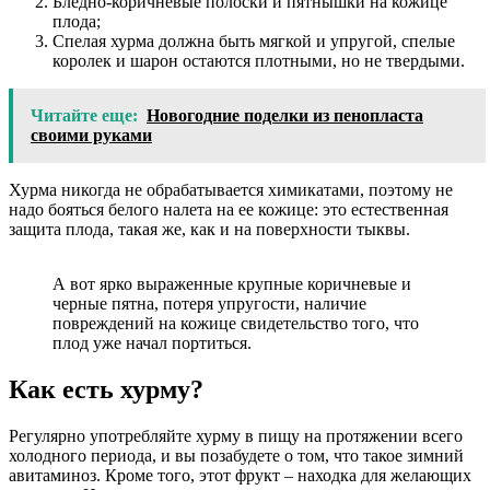
Бледно-коричневые полоски и пятнышки на кожице
плода;
Спелая хурма должна быть мягкой и упругой, спелые
королек и шарон остаются плотными, но не твердыми.
Читайте еще:
Новогодние поделки из пенопласта
своими руками
Хурма никогда не обрабатывается химикатами, поэтому не
надо бояться белого налета на ее кожице: это естественная
защита плода, такая же, как и на поверхности тыквы.
А вот ярко выраженные крупные коричневые и
черные пятна, потеря упругости, наличие
повреждений на кожице свидетельство того, что
плод уже начал портиться.
Как есть хурму?
Регулярно употребляйте хурму в пищу на протяжении всего
холодного периода, и вы позабудете о том, что такое зимний
авитаминоз. Кроме того, этот фрукт – находка для желающих