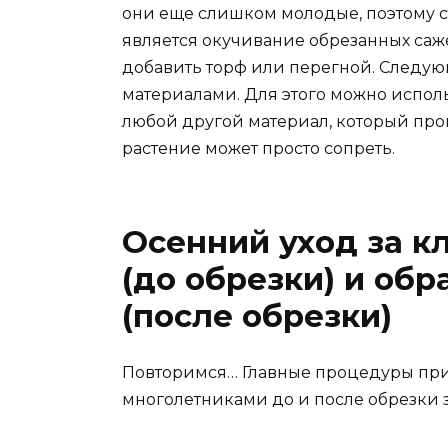
они еще слишком молодые, поэтому ст
является окучивание обрезанных саж
добавить торф или перегной. Следу
материалами. Для этого можно исполь
любой другой материал, который проп
растение может просто сопреть.
Осенний уход за к
(до обрезки) и обр
(после обрезки)
Повторимся… Главные процедуры при
многолетниками до и после обрезки 