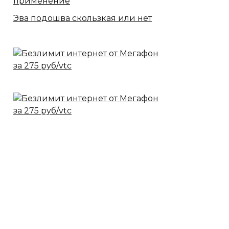
применение
Эва подошва скользкая или нет