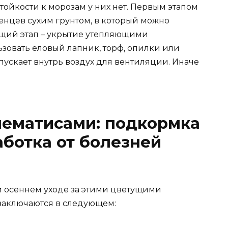
ойкости к морозам у них нет. Первым этапом
енцев сухим грунтом, в который можно
ющий этап – укрытие утепляющими
зовать еловый лапник, торф, опилки или
ускает внутрь воздух для вентиляции. Иначе
лематисами: подкормка
аботка от болезней
 осеннем уходе за этими цветущими
заключаются в следующем: