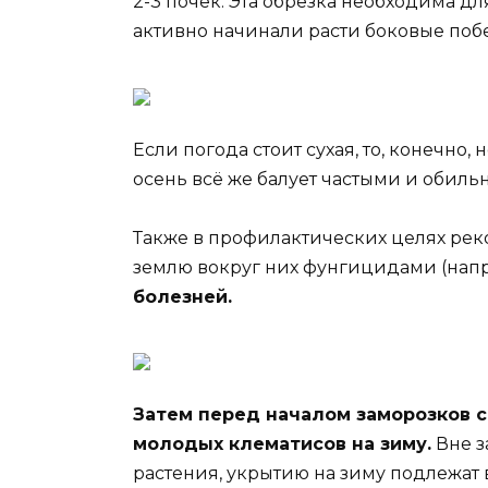
2-3 почек. Эта обрезка необходима дл
активно начинали расти боковые поб
Если погода стоит сухая, то, конечно, 
осень всё же балует частыми и обил
Также в профилактических целях ре
землю вокруг них фунгицидами (нап
болезней.
Затем перед началом заморозков 
молодых клематисов на зиму.
Вне з
растения, укрытию на зиму подлежат