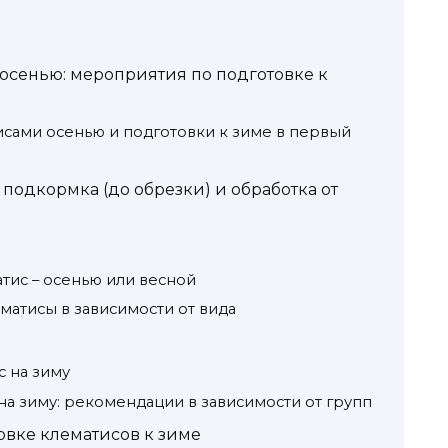
 осенью: мероприятия по подготовке к
исами осенью и подготовки к зиме в первый
подкормка (до обрезки) и обработка от
тис – осенью или весной
матисы в зависимости от вида
с на зиму
на зиму: рекомендации в зависимости от групп
вке клематисов к зиме