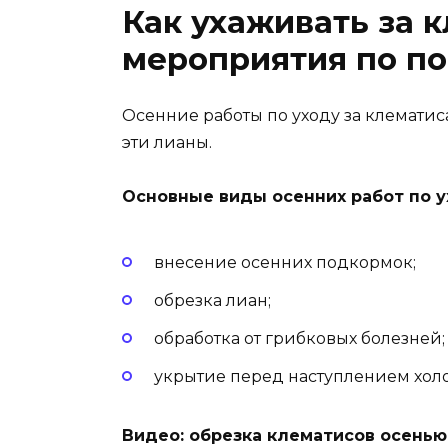
Как ухаживать за 
мероприятия по по
Осенние работы по уходу за клематиса
эти лианы.
Основные виды осенних работ по у
внесение осенних подкормок;
обрезка лиан;
обработка от грибковых болезней;
укрытие перед наступлением хол
Видео: обрезка клематисов осенью