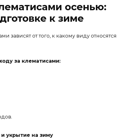
клематисами осенью:
дготовке к зиме
ми зависят от того, к какому виду относятся
ходу за клематисами:
одов.
 и укрытие на зиму