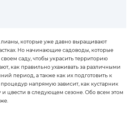
 лианы, которые уже давно выращивают
астках. Но начинающие садоводы, которые
 своем саду, чтобы украсить территорию
нают, как правильно ухаживать за различными
ний период, а также как их подготовить к
 процедур напрямую зависит, как кустарник
 и цвести в следующем сезоне. Обо всем этом
же.