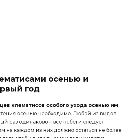
лематисами осенью и
ервый год
цев клематисов особого ухода осенью им
астения осенью необходимо. Любой из видов
вый раз одинаково – все побеги следует
том на каждом из них должно остаться не более