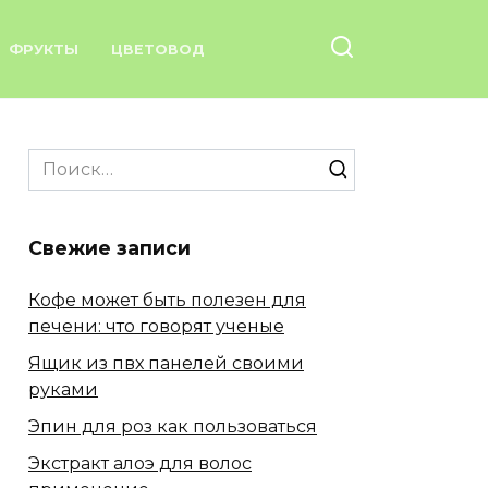
ФРУКТЫ
ЦВЕТОВОД
Search
for:
Свежие записи
Кофе может быть полезен для
печени: что говорят ученые
Ящик из пвх панелей своими
руками
Эпин для роз как пользоваться
Экстракт алоэ для волос