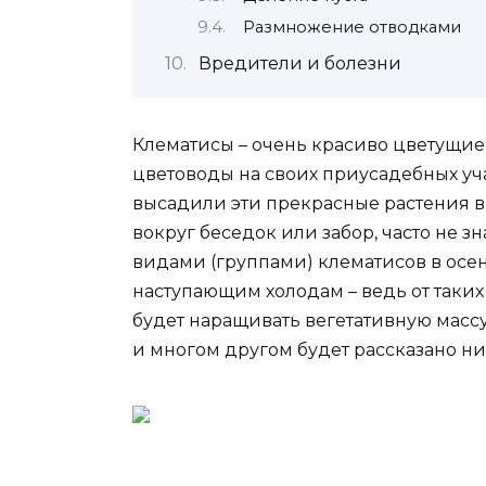
Размножение отводками
Вредители и болезни
Клематисы – очень красиво цветущие
цветоводы на своих приусадебных уч
высадили эти прекрасные растения в
вокруг беседок или забор, часто не з
видами (группами) клематисов в осен
наступающим холодам – ведь от таких
будет наращивать вегетативную массу
и многом другом будет рассказано ни