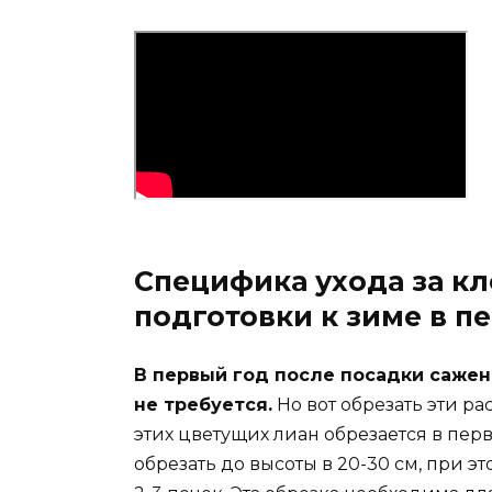
Специфика ухода за к
подготовки к зиме в п
В первый год после посадки сажен
не требуется.
Но вот обрезать эти р
этих цветущих лиан обрезается в пер
обрезать до высоты в 20-30 см, при э