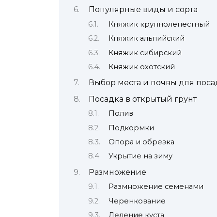
Популярные виды и сорта
Княжик крупнолепестный
Княжик альпийский
Княжик сибирский
Княжик охотский
Выбор места и почвы для пос
Посадка в открытый грунт
Полив
Подкормки
Опора и обрезка
Укрытие на зиму
Размножение
Размножение семенами
Черенкование
Деление куста