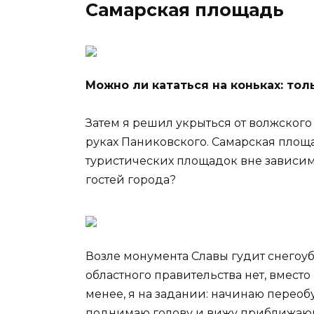
Самарская площадь
Можно ли кататься на коньках: тол
Затем я решил укрыться от волжского
руках Паниковского. Самарская площ
туристических площадок вне зависим
гостей города?
Возле монумента Славы гудит снегоу
областного правительства нет, вместо
менее, я на задании: начинаю переоб
поднимаю голову и вижу приближаю