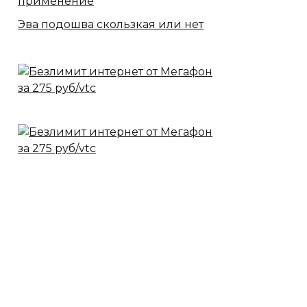
применение
Эва подошва скользкая или нет