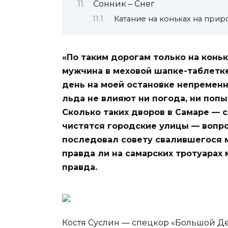
Сонник – Снег
Катание на коньках на прир
«По таким дорогам только на конь
мужчина в меховой шапке-таблетке
день на моей остановке непременн
льда не влияют ни погода, ни поп
Сколько таких дворов в Самаре — 
чистятся городские улицы — вопро
последовал совету свалившегося м
правда ли на самарских тротуарах 
правда.
Костя Суслин — спецкор «Большой Д