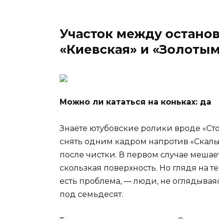
Участок между остано
«Киевская» и «Золоты
Можно ли кататься на коньках: да
Знаете ютубовские ролики вроде «Ст
снять одним кадром напротив «Скалы
после чистки. В первом случае мешае
скользкая поверхность. Но глядя на т
есть проблема, — люди, не оглядываяс
под семьдесят.