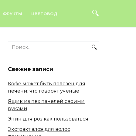
ФРУКТЫ
ЦВЕТОВОД
Search
for:
Свежие записи
Кофе может быть полезен для
печени: что говорят ученые
Ящик из пвх панелей своими
руками
Эпин для роз как пользоваться
Экстракт алоэ для волос