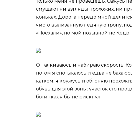
Только меня не проведешь. Сажусь пе
смущают ни взгляды прохожих, ни при
коньках. Дорога передо мной делитс
чисто вылизанную ледяную тропу, под
«Поехали», но мой позывной не Кедр,
Отталкиваюсь и набираю скорость. Ко
потом я спотыкаюсь и едва не бахаюс
катком, я кружусь и обгоняю прохожи
обувь для этой зоны: участок сто про
ботинках я бы не рискнул.