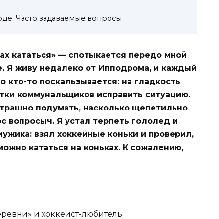
оде. Часто задаваемые вопросы
ках кататься» — спотыкается передо мной
. Я живу недалеко от Ипподрома, и каждый
о кто-то поскальзывается: на гладкость
ытки коммунальщиков исправить ситуацию.
страшно подумать, насколько щепетильно
с вопросыч. Я устал терпеть гололед и
ужика: взял хоккейные коньки и проверил,
можно кататься на коньках. К сожалению,
еревни» и хоккеист-любитель