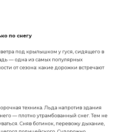
ько по снегу
 ветра под крылышком у гуся, сидящего в
адь — одна из самых популярных
ости от сезона: какие дорожки встречают
борочная техника. Льда напротив здания
 него — плотно утрамбованный снег. Тем не
уваться. Сняв ботинок, перевожу дыхание,
щегося полицейского. Судорожно