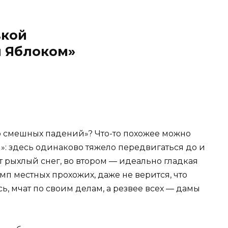
вкой
м Яблоком»
о смешных падений»? Что-то похожее можно
»: здесь одинаково тяжело передвигаться до и
т рыхлый снег, во втором — идеально гладкая
емп местных прохожих, даже не верится, что
ь, мчат по своим делам, а резвее всех — дамы