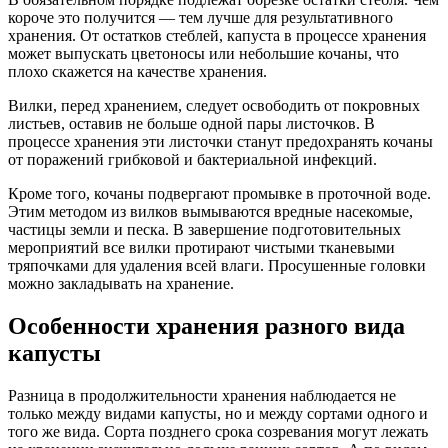
короче это получится — тем лучше для результативного
хранения. От остатков стеблей, капуста в процессе хранения
может выпускать цветоносы или небольшие кочаны, что
плохо скажется на качестве хранения.
Вилки, перед хранением, следует освободить от покровных
листьев, оставив не больше одной пары листочков. В
процессе хранения эти листочки станут предохранять кочаны
от поражений грибковой и бактериальной инфекций.
Кроме того, кочаны подвергают промывке в проточной воде.
Этим методом из вилков вымываются вредные насекомые,
частицы земли и песка. В завершение подготовительных
мероприятий все вилки протирают чистыми тканевыми
тряпочками для удаления всей влаги. Просушенные головки
можно закладывать на хранение.
Особенности хранения разного вида
капусты
Разница в продолжительности хранения наблюдается не
только между видами капусты, но и между сортами одного и
того же вида. Сорта позднего срока созревания могут лежать