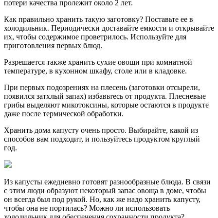
потери качества пролежит около 2 лет.
Как правильно хранить такую заготовку? Поставьте ее в
холодильник. Периодически доставайте емкости и открывайте
их, чтобы содержимое проветрилось. Используйте для
приготовления первых блюд.
Разрешается также хранить сухие овощи при комнатной
температуре, в кухонном шкафу, столе или в кладовке.
При первых подозрениях на плесень (заготовки отсырели,
появился затхлый запах) избавьтесь от продукта. Плесневые
грибы выделяют микотоксины, которые остаются в продукте
даже после термической обработки.
Хранить дома капусту очень просто. Выбирайте, какой из
способов вам подходит, и пользуйтесь продуктом круглый
год.
Из капусты ежедневно готовят разнообразные блюда. В связи
с этим люди образуют некоторый запас овоща в доме, чтобы
он всегда был под рукой. Но, как же надо хранить капусту,
чтобы она не портилась? Можно ли использовать
холодильник для обеспечения сохранности продукта?