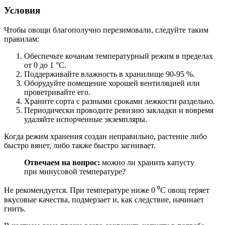
Условия
Чтобы овощи благополучно перезимовали, следуйте таким
правилам:
Обеспечьте кочанам температурный режим в пределах
от 0 до 1 °С.
Поддерживайте влажность в хранилище 90-95 %.
Оборудуйте помещение хорошей вентиляцией или
проветривайте его.
Храните сорта с разными сроками лежкости раздельно.
Периодически проводите ревизию закладки и вовремя
удаляйте испорченные экземпляры.
Когда режим хранения создан неправильно, растение либо
быстро вянет, либо также быстро загнивает.
Отвечаем на вопрос:
можно ли хранить капусту
при минусовой температуре?
Не рекомендуется. При температуре ниже 0 ⁰С овощ теряет
вкусовые качества, подмерзает и, как следствие, начинает
гнить.