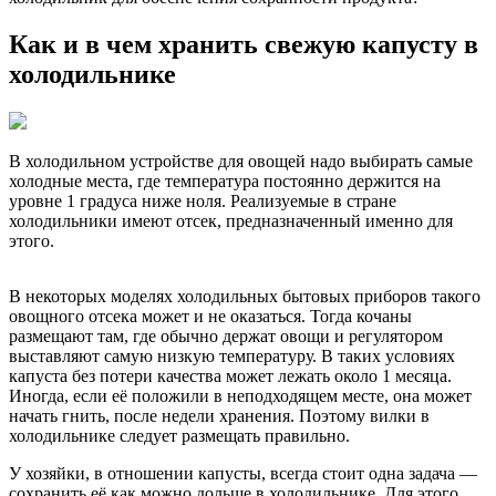
Как и в чем хранить свежую капусту в
холодильнике
В холодильном устройстве для овощей надо выбирать самые
холодные места, где температура постоянно держится на
уровне 1 градуса ниже ноля. Реализуемые в стране
холодильники имеют отсек, предназначенный именно для
этого.
В некоторых моделях холодильных бытовых приборов такого
овощного отсека может и не оказаться. Тогда кочаны
размещают там, где обычно держат овощи и регулятором
выставляют самую низкую температуру. В таких условиях
капуста без потери качества может лежать около 1 месяца.
Иногда, если её положили в неподходящем месте, она может
начать гнить, после недели хранения. Поэтому вилки в
холодильнике следует размещать правильно.
У хозяйки, в отношении капусты, всегда стоит одна задача —
сохранить её как можно дольше в холодильнике. Для этого