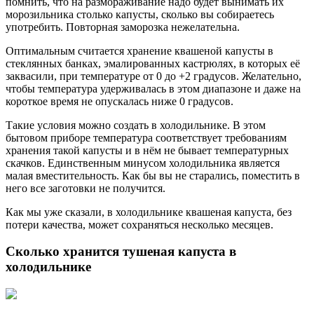
помнить, что на размораживание надо будет вынимать их
морозильника столько капусты, сколько вы собираетесь
употребить. Повторная заморозка нежелательна.
Оптимальным считается хранение квашеной капусты в
стеклянных банках, эмалированных кастрюлях, в которых её
заквасили, при температуре от 0 до +2 градусов. Желательно,
чтобы температура удерживалась в этом диапазоне и даже на
короткое время не опускалась ниже 0 градусов.
Такие условия можно создать в холодильнике. В этом
бытовом приборе температура соответствует требованиям
хранения такой капусты и в нём не бывает температурных
скачков. Единственным минусом холодильника является
малая вместительность. Как бы вы не старались, поместить в
него все заготовки не получится.
Как мы уже сказали, в холодильнике квашеная капуста, без
потери качества, может сохраняться несколько месяцев.
Сколько хранится тушеная капуста в
холодильнике