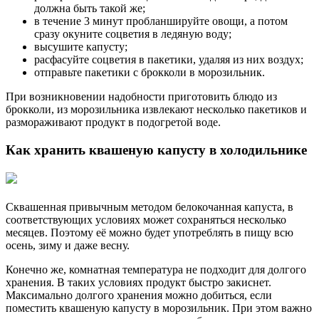
должна быть такой же;
в течение 3 минут пробланшируйте овощи, а потом
сразу окуните соцветия в ледяную воду;
высушите капусту;
расфасуйте соцветия в пакетики, удаляя из них воздух;
отправьте пакетики с брокколи в морозильник.
При возникновении надобности приготовить блюдо из
брокколи, из морозильника извлекают несколько пакетиков и
размораживают продукт в подогретой воде.
Как хранить квашеную капусту в холодильнике
Сквашенная привычным методом белокочанная капуста, в
соответствующих условиях может сохраняться несколько
месяцев. Поэтому её можно будет употреблять в пищу всю
осень, зиму и даже весну.
Конечно же, комнатная температура не подходит для долгого
хранения. В таких условиях продукт быстро закиснет.
Максимально долгого хранения можно добиться, если
поместить квашеную капусту в морозильник. При этом важно