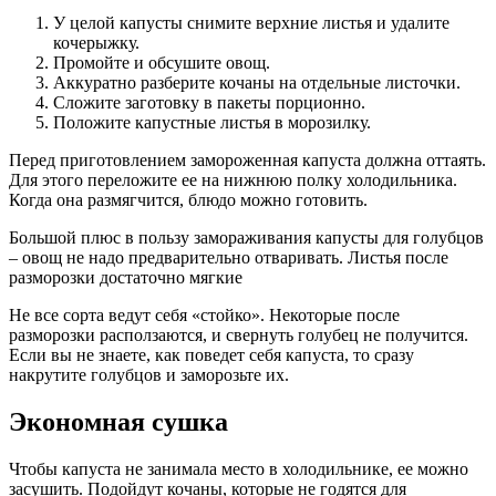
У целой капусты снимите верхние листья и удалите
кочерыжку.
Промойте и обсушите овощ.
Аккуратно разберите кочаны на отдельные листочки.
Сложите заготовку в пакеты порционно.
Положите капустные листья в морозилку.
Перед приготовлением замороженная капуста должна оттаять.
Для этого переложите ее на нижнюю полку холодильника.
Когда она размягчится, блюдо можно готовить.
Большой плюс в пользу замораживания капусты для голубцов
– овощ не надо предварительно отваривать. Листья после
разморозки достаточно мягкие
Не все сорта ведут себя «стойко». Некоторые после
разморозки расползаются, и свернуть голубец не получится.
Если вы не знаете, как поведет себя капуста, то сразу
накрутите голубцов и заморозьте их.
Экономная сушка
Чтобы капуста не занимала место в холодильнике, ее можно
засушить. Подойдут кочаны, которые не годятся для