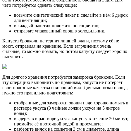
чего потребуется сделать следующее:
возьмите синтетический пакет и сделайте в нём 6 дырок
для вентиляции;
в каждый пакетик положите по соцветию;
отправьте упакованный овощ в холодильник.
Капуста брокколи не терпит лишней влаги, поэтому её не
моют, отправляя на хранение. Если загрязнения очень
сильные, то можно помыть, но потом капусту следует хорошо
высушить.
Для долгого хранения потребуется заморозка брокколи. Если
эту операцию выполнить по правилам, капуста не потеряет
свои полезные качества и хороший вид. Для заморозки овоща,
нужно его правильно подготовить:
отобранные для заморозки овощи надо хорошо помыть в
растворе уксуса (3 чайные ложки уксуса на 5 литров
воды);
выдержав в растворе уксуса капусту в течение 20 минут,
промойте её проточной водой и просушите;
разберите вилок на соцветия 3 см в диаметре, длина