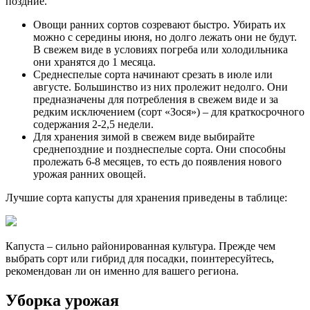
поздние.
Овощи ранних сортов созревают быстро. Убирать их
можно с середины июня, но долго лежать они не будут.
В свежем виде в условиях погреба или холодильника
они хранятся до 1 месяца.
Среднеспелые сорта начинают срезать в июле или
августе. Большинство из них пролежит недолго. Они
предназначены для потребления в свежем виде и за
редким исключением (сорт «Зося») – для краткосрочного
содержания 2-2,5 недели.
Для хранения зимой в свежем виде выбирайте
среднепоздние и позднеспелые сорта. Они способны
пролежать 6-8 месяцев, то есть до появления нового
урожая ранних овощей.
Лучшие сорта капусты для хранения приведены в таблице:
Капуста – сильно районированная культура. Прежде чем
выбрать сорт или гибрид для посадки, поинтересуйтесь,
рекомендован ли он именно для вашего региона.
Уборка урожая