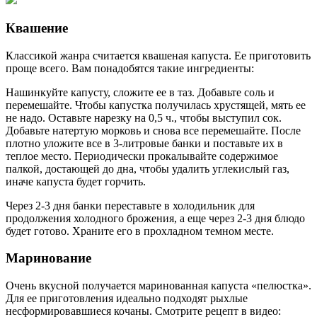
Квашение
Классикой жанра считается квашеная капуста. Ее приготовить
проще всего. Вам понадобятся такие ингредиенты:
Нашинкуйте капусту, сложите ее в таз. Добавьте соль и
перемешайте. Чтобы капустка получилась хрустящей, мять ее
не надо. Оставьте нарезку на 0,5 ч., чтобы выступил сок.
Добавьте натертую морковь и снова все перемешайте. После
плотно уложите все в 3-литровые банки и поставьте их в
теплое место. Периодически прокалывайте содержимое
палкой, достающей до дна, чтобы удалить углекислый газ,
иначе капуста будет горчить.
Через 2-3 дня банки переставьте в холодильник для
продолжения холодного брожения, а еще через 2-3 дня блюдо
будет готово. Храните его в прохладном темном месте.
Маринование
Очень вкусной получается маринованная капуста «пелюстка».
Для ее приготовления идеально подходят рыхлые
несформировавшиеся кочаны. Смотрите рецепт в видео: