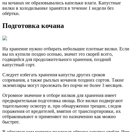
на кочанах не образовывались капельки влаги. Капустные
вилки в холодильнике хранятся в течение 1 недели без
обёртки.
Подготовка кочана
На хранение нужно отбирать небольшие плотные вилки. Если
вы их купили поздно осенью, значит это скорей всего,
годящийся для продолжительного хранения, поздний
капустный сорт.
Следует избегать хранения капусты других сроков
созревания, а также рыхлых кочанов поздних сортов. Такие
экземпляры могут пролежать без порчи не более 3 месяцев.
Огромное значение в отборе вилков для хранения имеет
предварительная подготовка овоща. Все вилки подвергают
тщательному осмотру и, при обнаружении трещин, следов
поражения от вредителей, вмятин от транспортировки, их
отбраковывают и применяют по назначению как можно
быстрее.
В обязательном порядке подлежат обрезке остатки стебля. Чем