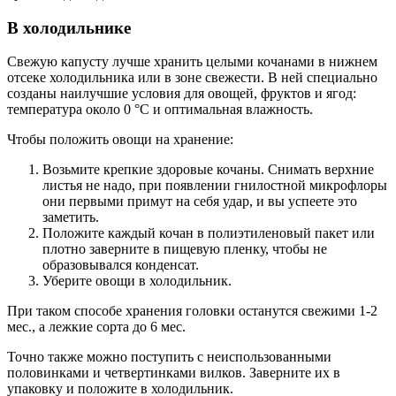
В холодильнике
Свежую капусту лучше хранить целыми кочанами в нижнем
отсеке холодильника или в зоне свежести. В ней специально
созданы наилучшие условия для овощей, фруктов и ягод:
температура около 0 °С и оптимальная влажность.
Чтобы положить овощи на хранение:
Возьмите крепкие здоровые кочаны. Снимать верхние
листья не надо, при появлении гнилостной микрофлоры
они первыми примут на себя удар, и вы успеете это
заметить.
Положите каждый кочан в полиэтиленовый пакет или
плотно заверните в пищевую пленку, чтобы не
образовывался конденсат.
Уберите овощи в холодильник.
При таком способе хранения головки останутся свежими 1-2
мес., а лежкие сорта до 6 мес.
Точно также можно поступить с неиспользованными
половинками и четвертинками вилков. Заверните их в
упаковку и положите в холодильник.