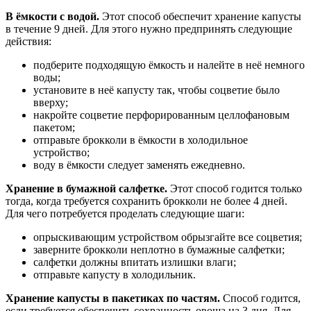
В ёмкости с водой.
Этот способ обеспечит хранение капусты
в течение 9 дней. Для этого нужно предпринять следующие
действия:
подберите подходящую ёмкость и налейте в неё немного
воды;
установите в неё капусту так, чтобы соцветие было
вверху;
накройте соцветие перфорированным целлофановым
пакетом;
отправьте брокколи в ёмкости в холодильное
устройство;
воду в ёмкости следует заменять ежедневно.
Хранение в бумажной салфетке.
Этот способ годится только
тогда, когда требуется сохранить брокколи не более 4 дней.
Для чего потребуется проделать следующие шаги:
опрыскивающим устройством обрызгайте все соцветия;
заверните брокколи неплотно в бумажные салфетки;
салфетки должны впитать излишки влаги;
отправьте капусту в холодильник.
Хранение капусты в пакетиках по частям.
Способ годится,
если требуется обеспечить сохранность овоща на 3 дня. Для