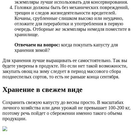
экземпляры лучше использовать для консервирования.
Головки должны быть без механических повреждений,
трещин и следов жизнедеятельности вредителей.
Кочаны, срубленные слишком высоко или неудачно,
отложите для переработки и употребления в первую
очередь. Отборные же экземпляры немедля поместите в
хранилище.
Отвечаем на вопрос:
когда покупать капусту для
хранения зимой?
Для хранения лучше выращивать ее самостоятельно. Так вы
будете уверены в продукте. Но если нет такой возможности,
закупать овощ на зиму следует в период массового сбора
позднеспелых сортов, то есть не раньше конца сентября.
Хранение в свежем виде
Сохранить свежую капусту до весны просто. В масштабах
личного хозяйства или дачи урожай не превышает 100-200 кг,
поэтому речь пойдет о сбережении именно такого объема
продукции.