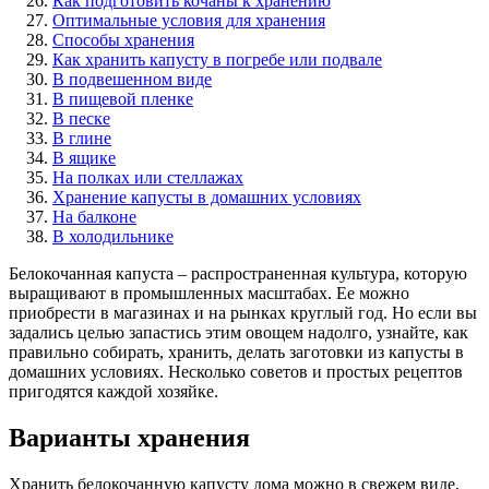
Как подготовить кочаны к хранению
Оптимальные условия для хранения
Способы хранения
Как хранить капусту в погребе или подвале
В подвешенном виде
В пищевой пленке
В песке
В глине
В ящике
На полках или стеллажах
Хранение капусты в домашних условиях
На балконе
В холодильнике
Белокочанная капуста – распространенная культура, которую
выращивают в промышленных масштабах. Ее можно
приобрести в магазинах и на рынках круглый год. Но если вы
задались целью запастись этим овощем надолго, узнайте, как
правильно собирать, хранить, делать заготовки из капусты в
домашних условиях. Несколько советов и простых рецептов
пригодятся каждой хозяйке.
Варианты хранения
Хранить белокочанную капусту дома можно в свежем виде,