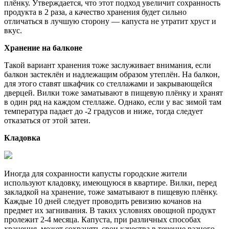
плёнку. Утверждается, что этот подход увеличит сохранность
продукта в 2 раза, а качество хранения будет сильно
отличаться в лучшую сторону — капуста не утратит хруст и
вкус.
Хранение на балконе
Такой вариант хранения тоже заслуживает внимания, если
балкон застеклён и надлежащим образом утеплён. На балкон,
для этого ставят шкафчик со стеллажами и закрывающейся
дверцей. Вилки тоже заматывают в пищевую плёнку и хранят
в один ряд на каждом стеллаже. Однако, если у вас зимой там
температура падает до -2 градусов и ниже, тогда следует
отказаться от этой затеи.
Кладовка
Иногда для сохранности капусты городские жители
используют кладовку, имеющуюся в квартире. Вилки, перед
закладкой на хранение, тоже заматывают в пищевую плёнку.
Каждые 10 дней следует проводить ревизию кочанов на
предмет их загнивания. В таких условиях овощной продукт
пролежит 2-4 месяца. Капуста, при различных способах
хранения, может сохранять свои качества в течение разного