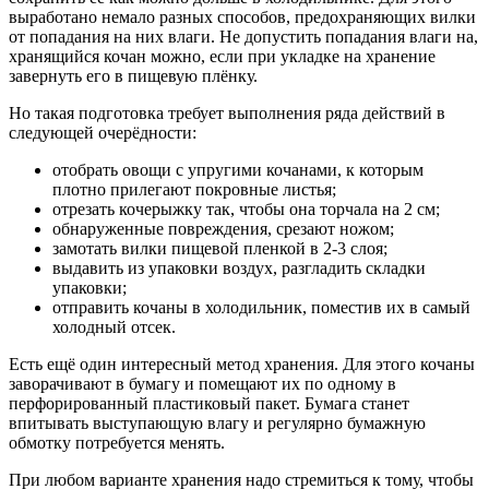
выработано немало разных способов, предохраняющих вилки
от попадания на них влаги. Не допустить попадания влаги на,
хранящийся кочан можно, если при укладке на хранение
завернуть его в пищевую плёнку.
Но такая подготовка требует выполнения ряда действий в
следующей очерёдности:
отобрать овощи с упругими кочанами, к которым
плотно прилегают покровные листья;
отрезать кочерыжку так, чтобы она торчала на 2 см;
обнаруженные повреждения, срезают ножом;
замотать вилки пищевой пленкой в 2-3 слоя;
выдавить из упаковки воздух, разгладить складки
упаковки;
отправить кочаны в холодильник, поместив их в самый
холодный отсек.
Есть ещё один интересный метод хранения. Для этого кочаны
заворачивают в бумагу и помещают их по одному в
перфорированный пластиковый пакет. Бумага станет
впитывать выступающую влагу и регулярно бумажную
обмотку потребуется менять.
При любом варианте хранения надо стремиться к тому, чтобы