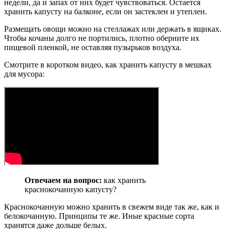
недели, да и запах от них будет чувствоваться. Остается
хранить капусту на балконе, если он застеклен и утеплен.
Размещать овощи можно на стеллажах или держать в ящиках.
Чтобы кочаны долго не портились, плотно оберните их
пищевой пленкой, не оставляя пузырьков воздуха.
Смотрите в коротком видео, как хранить капусту в мешках
для мусора:
Отвечаем на вопрос:
как хранить
краснокочанную капусту?
Краснокочанную можно хранить в свежем виде так же, как и
белокочанную. Принципы те же. Иные красные сорта
хранятся даже дольше белых.