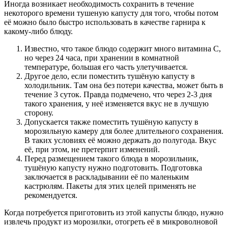
Иногда возникает необходимость сохранить в течение
некоторого времени тушеную капусту для того, чтобы потом
её можно было быстро использовать в качестве гарнира к
какому-либо блюду.
Известно, что такое блюдо содержит много витамина С,
но через 24 часа, при хранении в комнатной
температуре, большая его часть улетучивается.
Другое дело, если поместить тушёную капусту в
холодильник. Там она без потери качества, может быть в
течение 3 суток. Правда подмечено, что через 2-3 дня
такого хранения, у неё изменяется вкус не в лучшую
сторону.
Допускается также поместить тушёную капусту в
морозильную камеру для более длительного сохранения.
В таких условиях её можно держать до полугода. Вкус
её, при этом, не претерпит изменений.
Перед размещением такого блюда в морозильник,
тушёную капусту нужно подготовить. Подготовка
заключается в раскладывании её по маленьким
кастрюлям. Пакеты для этих целей применять не
рекомендуется.
Когда потребуется приготовить из этой капусты блюдо, нужно
извлечь продукт из морозилки, отогреть её в микроволновой