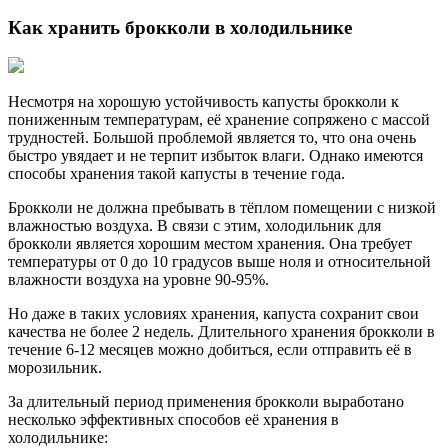
Как хранить брокколи в холодильнике
Несмотря на хорошую устойчивость капусты брокколи к
пониженным температурам, её хранение сопряжено с массой
трудностей. Большой проблемой является то, что она очень
быстро увядает и не терпит избыток влаги. Однако имеются
способы хранения такой капусты в течение года.
Брокколи не должна пребывать в тёплом помещении с низкой
влажностью воздуха. В связи с этим, холодильник для
брокколи является хорошим местом хранения. Она требует
температуры от 0 до 10 градусов выше ноля и относительной
влажности воздуха на уровне 90-95%.
Но даже в таких условиях хранения, капуста сохранит свои
качества не более 2 недель. Длительного хранения брокколи в
течение 6-12 месяцев можно добиться, если отправить её в
морозильник.
За длительный период применения брокколи выработано
несколько эффективных способов её хранения в
холодильнике: