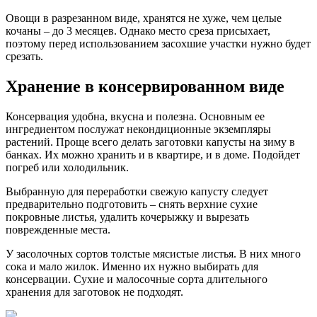
Овощи в разрезанном виде, хранятся не хуже, чем целые
кочаны – до 3 месяцев. Однако место среза присыхает,
поэтому перед использованием засохшие участки нужно будет
срезать.
Хранение в консервированном виде
Консервация удобна, вкусна и полезна. Основным ее
ингредиентом послужат некондиционные экземпляры
растений. Проще всего делать заготовки капусты на зиму в
банках. Их можно хранить и в квартире, и в доме. Подойдет
погреб или холодильник.
Выбранную для переработки свежую капусту следует
предварительно подготовить – снять верхние сухие
покровные листья, удалить кочерыжку и вырезать
поврежденные места.
У засолочных сортов толстые мясистые листья. В них много
сока и мало жилок. Именно их нужно выбирать для
консервации. Сухие и малосочные сорта длительного
хранения для заготовок не подходят.