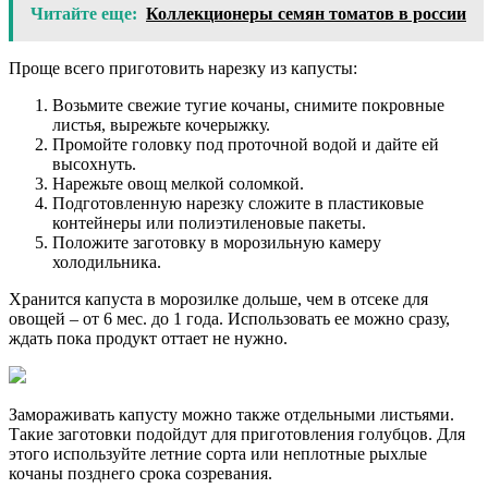
Читайте еще:
Коллекционеры семян томатов в россии
Проще всего приготовить нарезку из капусты:
Возьмите свежие тугие кочаны, снимите покровные
листья, вырежьте кочерыжку.
Промойте головку под проточной водой и дайте ей
высохнуть.
Нарежьте овощ мелкой соломкой.
Подготовленную нарезку сложите в пластиковые
контейнеры или полиэтиленовые пакеты.
Положите заготовку в морозильную камеру
холодильника.
Хранится капуста в морозилке дольше, чем в отсеке для
овощей – от 6 мес. до 1 года. Использовать ее можно сразу,
ждать пока продукт оттает не нужно.
Замораживать капусту можно также отдельными листьями.
Такие заготовки подойдут для приготовления голубцов. Для
этого используйте летние сорта или неплотные рыхлые
кочаны позднего срока созревания.