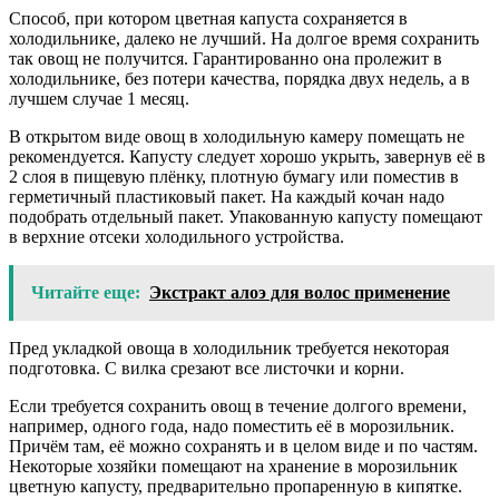
Способ, при котором цветная капуста сохраняется в
холодильнике, далеко не лучший. На долгое время сохранить
так овощ не получится. Гарантированно она пролежит в
холодильнике, без потери качества, порядка двух недель, а в
лучшем случае 1 месяц.
В открытом виде овощ в холодильную камеру помещать не
рекомендуется. Капусту следует хорошо укрыть, завернув её в
2 слоя в пищевую плёнку, плотную бумагу или поместив в
герметичный пластиковый пакет. На каждый кочан надо
подобрать отдельный пакет. Упакованную капусту помещают
в верхние отсеки холодильного устройства.
Читайте еще:
Экстракт алоэ для волос применение
Пред укладкой овоща в холодильник требуется некоторая
подготовка. С вилка срезают все листочки и корни.
Если требуется сохранить овощ в течение долгого времени,
например, одного года, надо поместить её в морозильник.
Причём там, её можно сохранять и в целом виде и по частям.
Некоторые хозяйки помещают на хранение в морозильник
цветную капусту, предварительно пропаренную в кипятке.