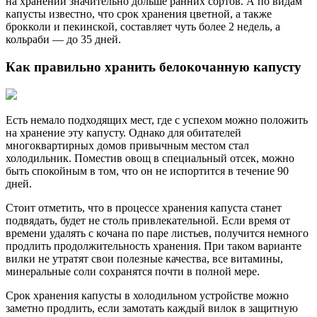
на хранении значительно дольше ранних сортов. А по видам
капусты известно, что срок хранения цветной, а также
брокколи и пекинской, составляет чуть более 2 недель, а
кольраби — до 35 дней.
Как правильно хранить белокочанную капусту
Есть немало подходящих мест, где с успехом можно положить
на хранение эту капусту. Однако для обитателей
многоквартирных домов привычным местом стал
холодильник. Поместив овощ в специальный отсек, можно
быть спокойным в том, что он не испортится в течение 90
дней.
Стоит отметить, что в процессе хранения капуста станет
подвядать, будет не столь привлекательной. Если время от
времени удалять с кочана по паре листьев, получится немного
продлить продолжительность хранения. При таком варианте
вилки не утратят свои полезные качества, все витамины,
минеральные соли сохранятся почти в полной мере.
Срок хранения капусты в холодильном устройстве можно
заметно продлить, если замотать каждый вилок в защитную