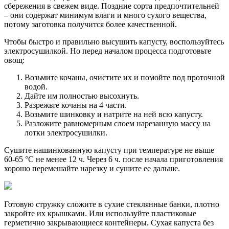
сбережения в свежем виде. Поздние сорта предпочтительней
– они содержат минимум влаги и много сухого вещества,
потому заготовка получится более качественной.
Чтобы быстро и правильно высушить капусту, воспользуйтесь
электросушилкой. Но перед началом процесса подготовьте
овощ:
Возьмите кочаны, очистите их и помойте под проточной
водой.
Дайте им полностью высохнуть.
Разрежьте кочаны на 4 части.
Возьмите шинковку и натрите на ней всю капусту.
Разложите равномерным слоем нарезанную массу на
лотки электросушилки.
Сушите нашинкованную капусту при температуре не выше
60-65 °С не менее 12 ч. Через 6 ч. после начала приготовления
хорошо перемешайте нарезку и сушите ее дальше.
Готовую стружку сложите в сухие стеклянные банки, плотно
закройте их крышками. Или используйте пластиковые
герметично закрывающиеся контейнеры. Сухая капуста без