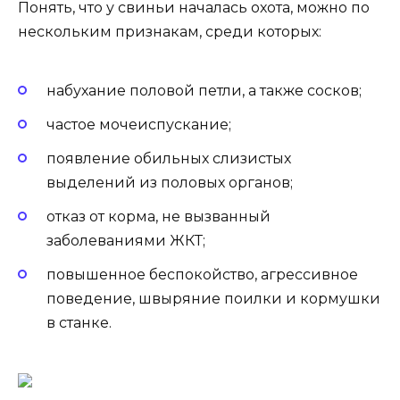
Понять, что у свиньи началась охота, можно по
нескольким признакам, среди которых:
набухание половой петли, а также сосков;
частое мочеиспускание;
появление обильных слизистых
выделений из половых органов;
отказ от корма, не вызванный
заболеваниями ЖКТ;
повышенное беспокойство, агрессивное
поведение, швыряние поилки и кормушки
в станке.