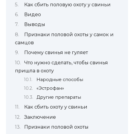
Как сбить половую охоту у свиньи
Видео
Выводы
Признаки половой охоты у самок и
самцов
Почему свинья не гуляет
Что нужно сделать, чтобы свинья
пришла в охоту
Народные способы
«Эстрофан»
Другие препараты
Как сбить охоту у свиньи
Заключение
Признаки половой охоты