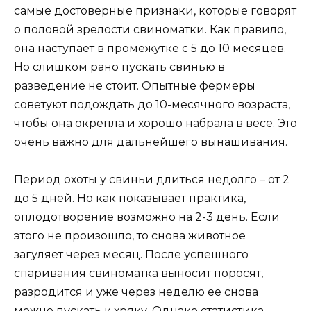
самые достоверные признаки, которые говорят
о половой зрелости свиноматки. Как правило,
она наступает в промежутке с 5 до 10 месяцев.
Но слишком рано пускать свинью в
разведение не стоит. Опытные фермеры
советуют подождать до 10-месячного возраста,
чтобы она окрепла и хорошо набрала в весе. Это
очень важно для дальнейшего вынашивания.
Период охоты у свиньи длиться недолго – от 2
до 5 дней. Но как показывает практика,
оплодотворение возможно на 2-3 день. Если
этого не произошло, то снова животное
загуляет через месяц. После успешного
спаривания свиноматка выносит поросят,
разродится и уже через неделю ее снова
можно пускать к хряку. Однако статистика