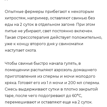
Опытные фермеры прибегают к некоторым
хитростям, например, оставляют свинью без
еды на 2 суток в отдельном загоне. При этом
питье не убирают, свет постоянно включен.
Такая стрессотерапия действует положительно,
уже к концу второго дня у свиноматки
наступает охота.
Чтобы свинья быстро начала гулять, в
помещении распыляют аэрозоль домашнего
приготовления из спермы и мочи молодого
хряка. Готовят его из 1 л мочи и 200 мл спермы.
Смесь выдерживают сутки в плотно закрытой
таре, после чего подогревают до 60°С,
перемешивают и оставляют еще на 2 суток.