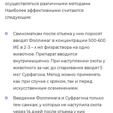
осуществляться различными методами.
Наиболее эффективными считаются
следующие:
Свиноматкам после отъема у них поросят
вводят Фоллимаг в концентрации 500-600
ИЕ в 2-3 – х мл физраствора на одно
животное. Препарат вводится
внутримышечно. При наступлении охоты у
животного за час до спаривания вводят 5
мкг Сурфагона. Метод можно применять
как при случке с хряком, так и перед
искусственным осеменением.
Введение Фоллимага и Суфрагона только
тем самкам, у которых не наступила охота
через 14 дней после отъема у них