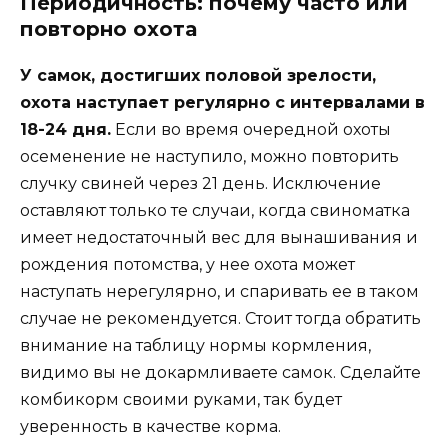
Периодичность: почему часто или
повторно охота
У самок, достигших половой зрелости,
охота наступает регулярно с интервалами в
18-24 дня.
Если во время очередной охоты
осеменение не наступило, можно повторить
случку свиней через 21 день. Исключение
оставляют только те случаи, когда свиноматка
имеет недостаточный вес для вынашивания и
рождения потомства, у нее охота может
наступать нерегулярно, и спаривать ее в таком
случае не рекомендуется. Стоит тогда обратить
внимание на таблицу нормы кормления,
видимо вы не докармливаете самок. Сделайте
комбикорм своими руками, так будет
уверенность в качестве корма.