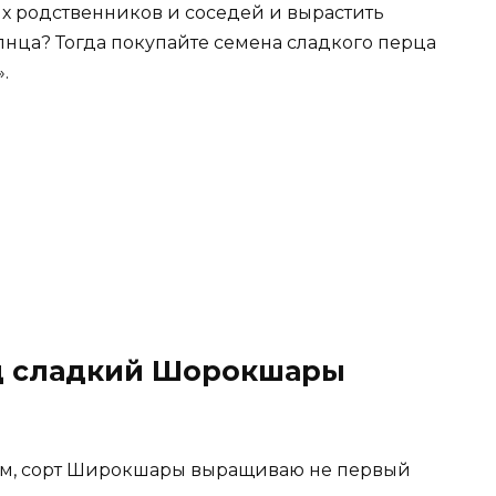
их родственников и соседей и вырастить
олнца? Тогда покупайте семена сладкого перца
.
ец сладкий Шорокшары
ком, сорт Широкшары выращиваю не первый