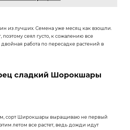
н из лучших. Семена уже месяц как взошли.
, поэтому сеял густо, к сожалению все
я двойная работа по пересадке растений в
Перец сладкий Шорокшары
ком, сорт Широкшары выращиваю не первый
о этим летом все растет, ведь дожди идут