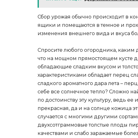
Сбор урожая обычно происходит в ко
ящики и помещаются в темное и прохл
изменения внешнего вида и вкуса бо
Спросите любого огородника, каким д
что на мощном прямостоящем кусте 
обладающие сладким вкусом и толсто
характеристиками обладает перец сл
сладкого ароматного дара лета – перц
себе все солнечное тепло? Сложно на
по достоинству эту культуру, ведь ее 
прекрасная, да и на солнце кожица эт
случается с многими другими сортами
двухсотграммовые толстые плоды п
качествами и слабо заражаемые болез