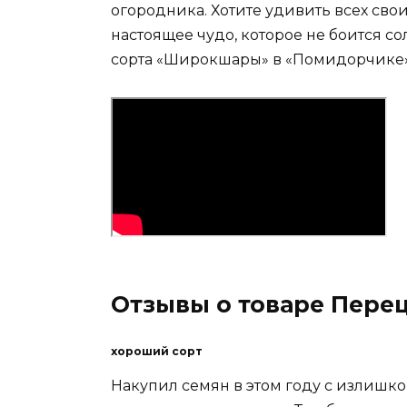
огородника. Хотите удивить всех сво
настоящее чудо, которое не боится с
сорта «Широкшары» в «Помидорчике»
Отзывы о товаре Пер
хороший сорт
Накупил семян в этом году с излиш