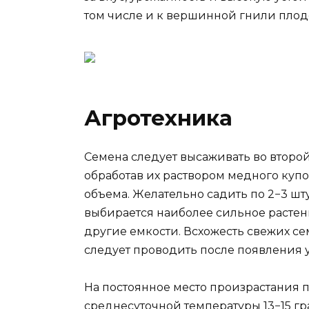
том числе и к вершинной гнили плод
Агротехника
Семена следует высаживать во второ
обработав их раствором медного куп
объема. Желательно садить по 2−3 шту
выбирается наиболее сильное растен
другие емкости. Всхожесть свежих се
следует проводить после появления у
На постоянное место произрастания
среднесуточной температуры 13−15 гр