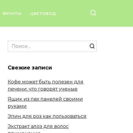
ФРУКТЫ
ЦВЕТОВОД
Search
for:
Свежие записи
Кофе может быть полезен для
печени: что говорят ученые
Ящик из пвх панелей своими
руками
Эпин для роз как пользоваться
Экстракт алоэ для волос