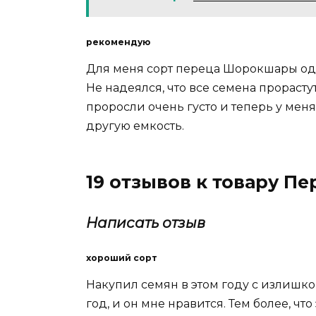
рекомендую
Для меня сорт переца Шорокшары оди
Не надеялся, что все семена прорастут
проросли очень густо и теперь у мен
другую емкость.
19 отзывов к товару 
Написать отзыв
хороший сорт
Накупил семян в этом году с излиш
год, и он мне нравится. Тем более, чт