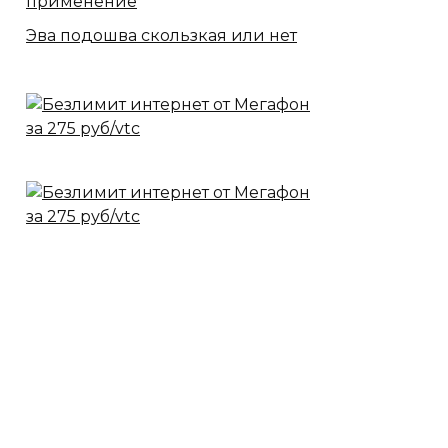
применение
Эва подошва скользкая или нет