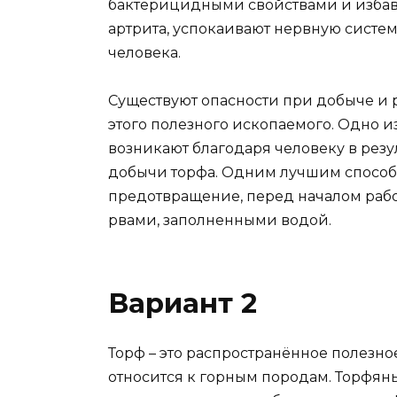
бактерицидными свойствами и избав
артрита, успокаивают нервную систем
человека.
Существуют опасности при добыче и
этого полезного ископаемого. Одно и
возникают благодаря человеку в резу
добычи торфа. Одним лучшим способ
предотвращение, перед началом рабо
рвами, заполненными водой.
Вариант 2
Торф – это распространённое полезно
относится к горным породам. Торфяны