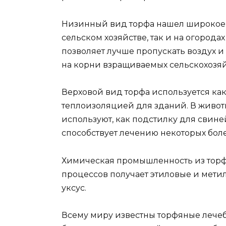
Низинный вид торфа нашел широкое 
сельском хозяйстве, так и на огорода
позволяет лучше пропускать воздух и
на корни взращиваемых сельскохозяй
Верховой вид торфа используется как
теплоизоляцией для зданий. В живот
используют, как подстилку для свине
способствует лечению некоторых бол
Химическая промышленность из торф
процессов получает этиловые и метил
уксус.
Всему миру известны торфяные лече