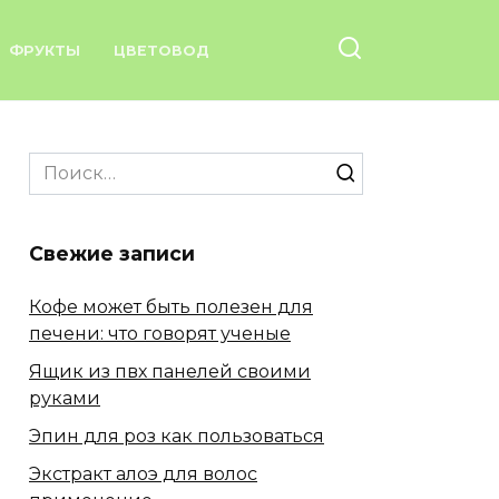
ФРУКТЫ
ЦВЕТОВОД
Search
for:
Свежие записи
Кофе может быть полезен для
печени: что говорят ученые
Ящик из пвх панелей своими
руками
Эпин для роз как пользоваться
Экстракт алоэ для волос