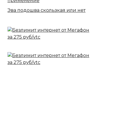
применение
Эва подошва скользкая или нет