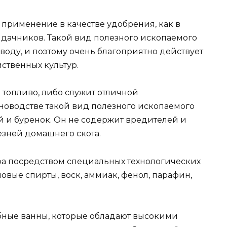
применение в качестве удобрения, как в
х дачников. Такой вид полезного ископаемого
 воду, и поэтому очень благоприятно действует
ственных культур.
 топливо, либо служит отличной
новодстве такой вид полезного ископаемого
й и буренок. Он не содержит вредителей и
езней домашнего скота.
а посредством специальных технологических
овые спирты, воск, аммиак, фенол, парафин,
бные ванны, которые обладают высокими