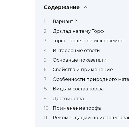
Содержание
Вариант 2
Доклад на тему Торф
Торф – полезное ископаемое
Интересные ответы
Основные показатели
Свойства и применение
Особенности природного мат
Виды и состав торфа
Достоинства
Применение торфа
Рекомендации по использов