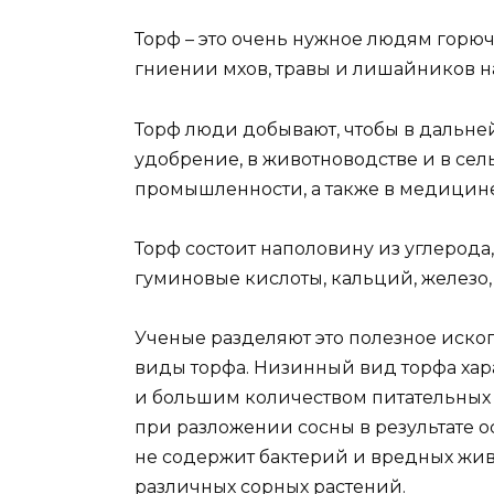
Торф – это очень нужное людям горю
гниении мхов, травы и лишайников на
Торф люди добывают, чтобы в дальне
удобрение, в животноводстве и в сел
промышленности, а также в медицине
Торф состоит наполовину из углерода,
гуминовые кислоты, кальций, железо, 
Ученые разделяют это полезное ископ
виды торфа. Низинный вид торфа хар
и большим количеством питательных 
при разложении сосны в результате о
не содержит бактерий и вредных жив
различных сорных растений.