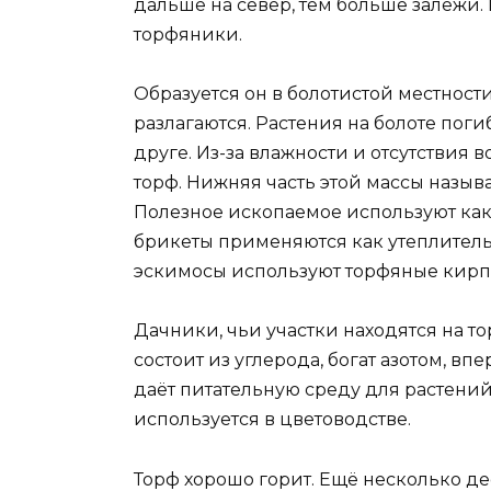
дальше на север, тем больше залежи
торфяники.
Образуется он в болотистой местности
разлагаются. Растения на болоте пог
друге. Из-за влажности и отсутствия 
торф. Нижняя часть этой массы называ
Полезное ископаемое используют как
брикеты применяются как утеплитель 
эскимосы используют торфяные кирпи
Дачники, чьи участки находятся на т
состоит из углерода, богат азотом, 
даёт питательную среду для растений
используется в цветоводстве.
Торф хорошо горит. Ещё несколько де