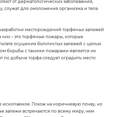
ляют от дерматологических заболеваний,
у, служат для омоложения организма и тела
 разработки месторождений торфяных залежей
з них – это торфяные пожары, которые
льтате осушения болотистых залежей с целью
ом борьбы с такими пожарами является их
т по добыче торфа следует оградить место
е ископаемое. Похож на коричневую почву, но
е залежи встречаются по всему миру, чем