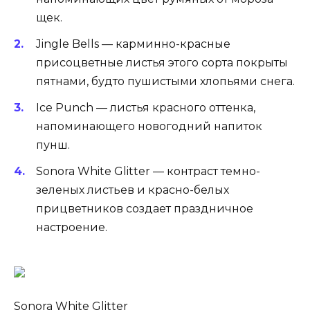
щек.
Jingle Bells — карминно-красные
присоцветные листья этого сорта покрыты
пятнами, будто пушистыми хлопьями снега.
Ice Punch — листья красного оттенка,
напоминающего новогодний напиток
пунш.
Sonora White Glitter — контраст темно-
зеленых листьев и красно-белых
прицветников создает праздничное
настроение.
Sonora White Glitter