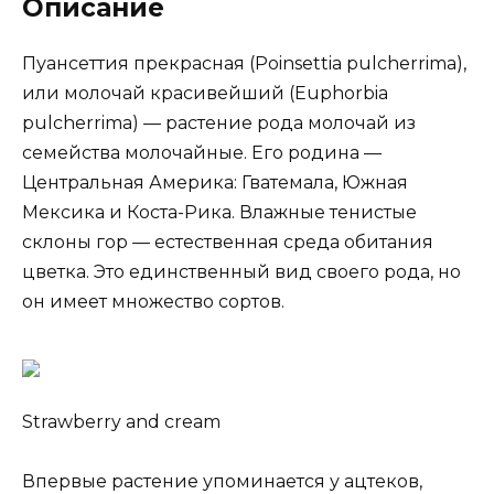
Описание
Пуансеттия прекрасная (Poinsettia pulcherrima),
или молочай красивейший (Euphorbia
pulcherrima) — растение рода молочай из
семейства молочайные. Его родина —
Центральная Америка: Гватемала, Южная
Мексика и Коста-Рика. Влажные тенистые
склоны гор — естественная среда обитания
цветка. Это единственный вид своего рода, но
он имеет множество сортов.
Strawberry and cream
Впервые растение упоминается у ацтеков,