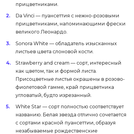
прицветниками.
Da Vinci — пуансеттия с нежно-розовыми
прицветниками, напоминающими фрески
великого Леонардо.
Sonora White — обладатель изысканных
листьев цвета слоновой кости.
Strawberry and cream — сорт, интересный
как цветом, так и формой листа.
Присоцветные листья окрашены в розово-
фиолетовой гамме, край прицветника
угловатый, будто изрезанный.
White Star — сорт полностью соответствует
названию. Белая звезда отлично сочетается
с сортами красной пуансеттии, образуя
незабываемые рождественские