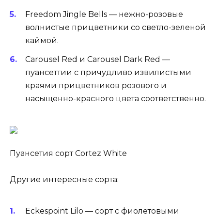
Freedom Jingle Bells — нежно-розовые
волнистые прицветники со светло-зеленой
каймой.
Carousel Red и Carousel Dark Red —
пуансеттии с причудливо извилистыми
краями прицветников розового и
насыщенно-красного цвета соответственно.
Пуансетия сорт Cortez White
Другие интересные сорта:
Eckespoint Lilo — сорт с фиолетовыми