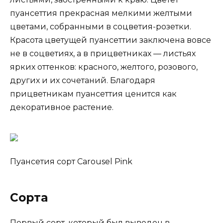
пуансеттия прекрасная мелкими желтыми
цветами, собранными в соцветия-розетки.
Красота цветущей пуансеттии заключена вовсе
не в соцветиях, а в прицветниках — листьях
ярких оттенков: красного, желтого, розового,
других и их сочетаний. Благодаря
прицветникам пуансеттия ценится как
декоративное растение.
Пуансетия сорт Carousel Pink
Сорта
Первый сорт, который был выведен в