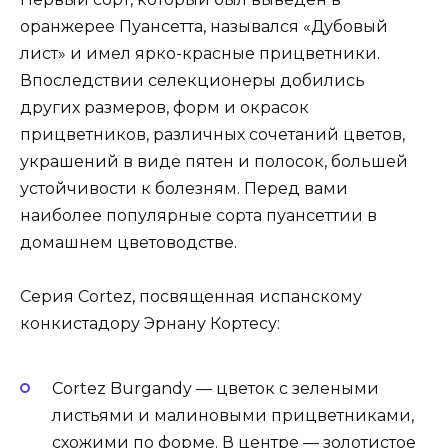
оранжерее Пуансетта, назывался «Дубовый
лист» и имел ярко-красные прицветники.
Впоследствии селекционеры добились
других размеров, форм и окрасок
прицветников, различных сочетаний цветов,
украшений в виде пятен и полосок, большей
устойчивости к болезням. Перед вами
наиболее популярные сорта пуансеттии в
домашнем цветоводстве.
Серия Cortez, посвященная испанскому
конкистадору Эрнану Кортесу:
Cortez Burgandy — цветок с зелеными
листьями и малиновыми прицветниками,
схожими по форме. В центре — золотистое