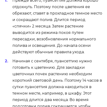
Прежде всего, пуансеттия должна хорошо
отдохнуть. Поэтому после цветения ее
обрезают, ставят в прохладное темное место
и сокращают полив. Длится период
«спячки» 2 месяца. Затем растение
выводится из режима покоя путем
пересадки, возобновления нормального
полива и освещения. До начала осени
действуют обычные правила ухода.
Начиная с сентября, пуансеттию нужно
готовить к цветению. Для закладки
цветочных почек растению необходим
короткий световой день. Поэтому 14 часов в
сутки пуансеттия должна находиться в
темном месте, например, в шкафу. Этот
период длится два месяца. Во время
подготовки полив сокращается, чтобы