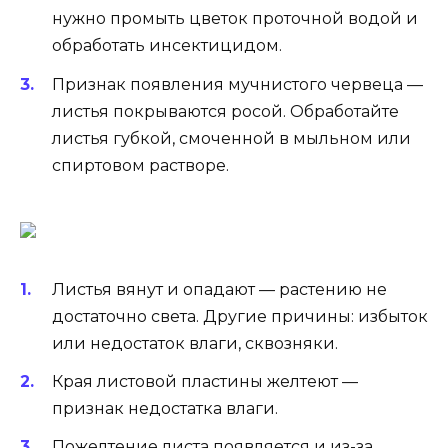
нужно промыть цветок проточной водой и
обработать инсектицидом.
Признак появления мучнистого червеца —
листья покрываются росой. Обработайте
листья губкой, смоченной в мыльном или
спиртовом растворе.
Листья вянут и опадают — растению не
достаточно света. Другие причины: избыток
или недостаток влаги, сквозняки.
Края листовой пластины желтеют —
признак недостатка влаги.
Пожелтение листа появляется и из-за