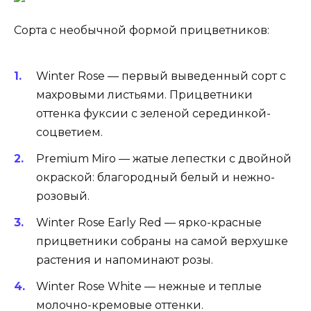
Сорта с необычной формой прицветников:
Winter Rose — первый выведенный сорт с
махровыми листьями. Прицветники
оттенка фуксии с зеленой серединкой-
соцветием.
Premium Miro — жатые лепестки с двойной
окраской: благородный белый и нежно-
розовый.
Winter Rose Early Red — ярко-красные
прицветники собраны на самой верхушке
растения и напоминают розы.
Winter Rose White — нежные и теплые
молочно-кремовые оттенки.