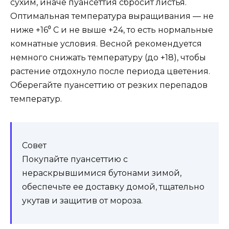
сухим, иначе пуансеттия сбросит листья.
Оптимальная температура выращивания — не
ниже +16⁰ C и не выше +24, то есть нормальные
комнатные условия. Весной рекомендуется
немного снижать температуру (до +18), чтобы
растение отдохнуло после периода цветения.
Оберегайте пуансеттию от резких перепадов
температур.
Совет
Покупайте пуансеттию с
нераскрывшимися бутонами зимой,
обеспечьте ее доставку домой, тщательно
укутав и защитив от мороза.