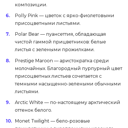
композиции.
Polly Pink — цветок с ярко-фиолетовыми
присоцветными листьями.
Polar Bear — пуансеттия, обладающая
чистой гаммой прицветников: белые
листья с зелеными прожилками.
Prestige Maroon — аристократка среди
молочайных. Благородный пурпурный цвет
присоцветных листьев сочетается с
темными насыщенно-зелеными обычными
листьями.
Arctic White — по-настоящему арктический
оттенок белого.
Monet Twilight — бело-розовые