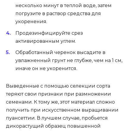
несколько минут в теплой воде, затем
погрузите в раствор средства для
укоренения.
Продезинфицируйте срез
активированным углем.
Обработанный черенок высадите в
увлажненный грунт не глубже, чем на 1 см,
иначе он не укоренится.
Выведенные с помощью селекции сорта
теряют свои признаки при размножении
семенами. К тому же, этот материал сложно
получить при искусственном выращивании
пуансеттии. В лучшем случае, пробьется
дикорастущий образец повышенной