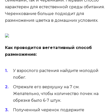
семенами, так и черенками. Первый способ
характерен для естественной среды обитания.
Черенкование больше подходит для
размножения цветка в домашних условиях.
Как проводится вегетативный способ
размножения:
У взрослого растения найдите молодой
побег.
Отрежьте его верхушку на 7 см.
Желательно, чтобы количество почек на
обрезке было 6-7 штук.
Полученный черенок подержите