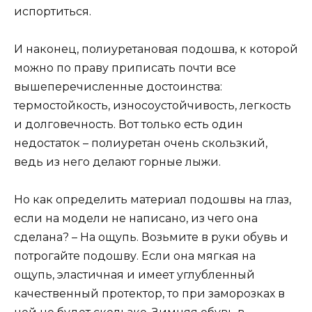
испортиться.
И наконец, полиуретановая подошва, к которой
можно по праву приписать почти все
вышеперечисленные достоинства:
термостойкость, износоустойчивость, легкость
и долговечность. Вот только есть один
недостаток – полиуретан очень скользкий,
ведь из него делают горные лыжи.
Но как определить материал подошвы на глаз,
если на модели не написано, из чего она
сделана? – На ощупь. Возьмите в руки обувь и
потрогайте подошву. Если она мягкая на
ощупь, эластичная и имеет углубленный
качественный протектор, то при заморозках в