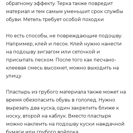
обратному эффекту. Терка также повредит
материал и тем самым уменьшит срок службы
обуви. Метель требует особой походки
Но есть способы, не повреждающие подошву.
Например, клей и песок. Клей нужно нанести
на подошву зигзагом или сеточкой и
присыпать песком. После того как песчано-
клеевая смесь высохнет, можно выходить на
улицу.
Пластырь из грубого материала также может на
время обезопасить обувь в гололед. Нужно
вырезать два куска, один закрепить ближе к
носку, второй на каблук. Вместо пластыря
можно наклеить на подошву куски наждачной
бумаги или грубого войлока.