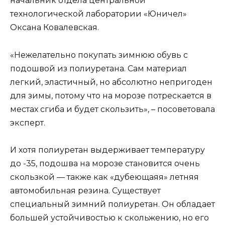
начальник отдела центральной
технологической лаборатории «Юничел»
Оксана Ковалевская.
«Нежелательно покупать зимнюю обувь с
подошвой из полиуретана. Сам материал
легкий, эластичный, но абсолютно непригоден
для зимы, потому что на морозе потрескается в
местах сгиба и будет скользить», – посоветовала
эксперт.
И хотя полиуретан выдерживает температуру
до -35, подошва на морозе становится очень
скользкой — также как «дубеющаяя» летняя
автомобильная резина. Существует
специальный зимний полиуретан. Он обладает
большей устойчивостью к скольжению, но его