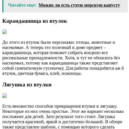
Читайте еще:
Можно ли есть сухую морскую капусту
Карандашница из втулок
До этого из втулок были персонажи: птицы, животные и
насекомые. А теперь это полезный в доме предмет –
карандашница, которая поможет собрать воедино все
рисовальные принадлежности. Хотя, и тут не обошлось без
насекомых, потому как карандашница также представляет
собой симпатичную гусеничку. Для работы понадобятся аж 6
втулок, цветная бумага, клей, ножницы.
Лягушка из втулки
Есть множество способов превращения втулки в лягушку.
Некоторые из них очень простые. Этот же вариант несколько
посложнее для детей. Зато результат того стоит. Лягушка
получается красивой, яркой и достаточно большой. В обзоре
также представлен шаблон, с помощью которого сделать