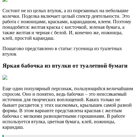
Состоит не из целых втулок, а из порезанных на небольшие
колечки. Поделка включает целый спектр деятельности. Это
работа с ножницами, красками, карандашом, клеем. Поэтому
понадобятся: желтая краска с кисточкой, зеленая бумага, а
также желтая и черная с белой. И, конечно же, ножницы,
клей, простой карандаш.
Пошагово представлено в статье: гусеница из туалетных
втулок
Яркая бабочка из втулки от туалетной бумаги
Еще один популярный персонаж, пользующийся величайшим
спросом. Оно и понятно, ведь бабочки – это неиссякаемый
источник для творческих воплощений. Каких только не
бывает расцветок у этих насекомых, крылышек самой разной
формы. В этом варианте представлена красная с желтым
бабочка с мелкими разноцветными горошинами. В работе
используется втулка, цветная бумага, клей, ножницы,
карандаш.