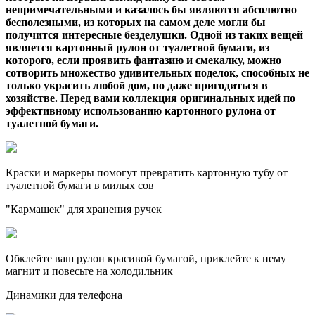
непримечательными и казалось бы являются абсолютно
бесполезными, из которых на самом деле могли бы
получится интересные безделушки. Одной из таких вещей
является картонный рулон от туалетной бумаги, из
которого, если проявить фантазию и смекалку, можно
сотворить множество удивительных поделок, способных не
только украсить любой дом, но даже пригодиться в
хозяйстве. Перед вами коллекция оригинальных идей по
эффективному использованию картонного рулона от
туалетной бумаги.
Краски и маркеры помогут превратить картонную тубу от
туалетной бумаги в милых сов
"Кармашек" для хранения ручек
Обклейте ваш рулон красивой бумагой, приклейте к нему
магнит и повесьте на холодильник
Динамики для телефона