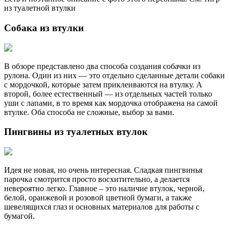
из туалетной втулки
Собака из втулки
В обзоре представлено два способа создания собачки из
рулона. Один из них — это отдельно сделанные детали собаки
с мордочкой, которые затем приклеиваются на втулку. А
второй, более естественный — из отдельных частей только
уши с лапами, в то время как мордочка отображена на самой
втулке. Оба способа не сложные, выбор за вами.
Пингвины из туалетных втулок
Идея не новая, но очень интересная. Сладкая пингвинья
парочка смотрится просто восхитительно, а делается
невероятно легко. Главное – это наличие втулок, черной,
белой, оранжевой и розовой цветной бумаги, а также
шевелящихся глаз и основных материалов для работы с
бумагой.