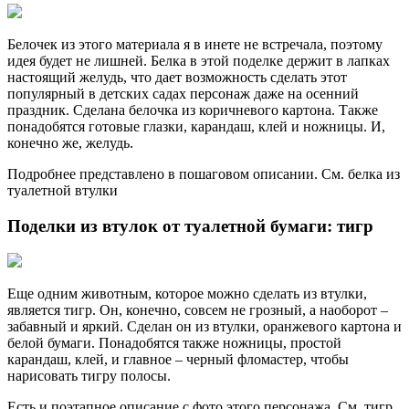
Белочек из этого материала я в инете не встречала, поэтому
идея будет не лишней. Белка в этой поделке держит в лапках
настоящий желудь, что дает возможность сделать этот
популярный в детских садах персонаж даже на осенний
праздник. Сделана белочка из коричневого картона. Также
понадобятся готовые глазки, карандаш, клей и ножницы. И,
конечно же, желудь.
Подробнее представлено в пошаговом описании. См. белка из
туалетной втулки
Поделки из втулок от туалетной бумаги: тигр
Еще одним животным, которое можно сделать из втулки,
является тигр. Он, конечно, совсем не грозный, а наоборот –
забавный и яркий. Сделан он из втулки, оранжевого картона и
белой бумаги. Понадобятся также ножницы, простой
карандаш, клей, и главное – черный фломастер, чтобы
нарисовать тигру полосы.
Есть и поэтапное описание с фото этого персонажа. См. тигр