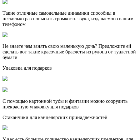
Такие отличные самодельные динамики способны в
несколько раз повысить громкость звука, издаваемого вашим
телефоном
Не знаете чем занять свою маленькую дочь? Предложите ей
сделать вот такие красочные браслеты из рулона от туалетной
бумаги
Упаковка для подарков
С помощью картонной тубы и фантазии можно соорудить
прекрасную упаковку для подарков
Стаканчики для канцелярских принадлежностей
У вас есть большое количество канцелярских предметов, для