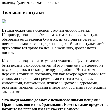
поделку будет максимально легко.
Тюльпан из втулки
Втулка может быть основой-стеблем любого цветка.
Например, тюльпана. Этапы максимально просты: втулка
обворачивается зеленой бумагой, из картона вырезается
цветок и вставляется в прорези в верхней части втулки, либо
приклеивается прямо на нее. По желанию, добавляются
листья.
Как видно, поделки из втулки от туалетной бумаги могут
быть весьма разнообразными. И это я еще не учла дерево из
втулки, цветок и некоторые другие работы. Но на этом
перечне я точку не поставлю, так как вскоре будет новый топ,
с новыми полезными предметами из этого материала,
животными, насекомыми, птицами, цветами, деревьями,
ракетами, замками, домами и многими другими творческими
замыслами.
Что люди обычно делают с использованными вещами?
Правильно, они их выбрасывают. Но есть такие предметы,
которые на первый взгляд кажутся совсем