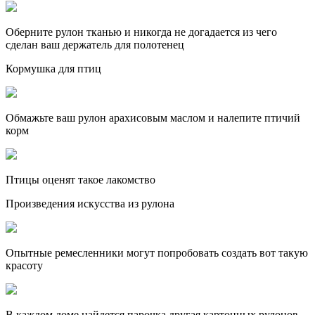
Оберните рулон тканью и никогда не догадается из чего
сделан ваш держатель для полотенец
Кормушка для птиц
Обмажьте ваш рулон арахисовым маслом и налепите птичий
корм
Птицы оценят такое лакомство
Произведения искусства из рулона
Опытные ремесленники могут попробовать создать вот такую
красоту
В каждом доме найдется парочка другая картонных рулонов