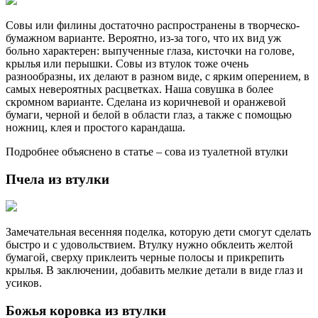
Совы или филины достаточно распространены в творческо-
бумажном варианте. Вероятно, из-за того, что их вид уж
больно характерен: выпученные глаза, кисточки на голове,
крылья или перышки. Совы из втулок тоже очень
разнообразны, их делают в разном виде, с ярким оперением, в
самых невероятных расцветках. Наша совушка в более
скромном варианте. Сделана из коричневой и оранжевой
бумаги, черной и белой в области глаз, а также с помощью
ножниц, клея и простого карандаша.
Подробнее объяснено в статье – сова из туалетной втулки
Пчела из втулки
Замечательная весенняя поделка, которую дети смогут сделать
быстро и с удовольствием. Втулку нужно обклеить желтой
бумагой, сверху приклеить черные полосы и прикрепить
крылья. В заключении, добавить мелкие детали в виде глаз и
усиков.
Божья коровка из втулки