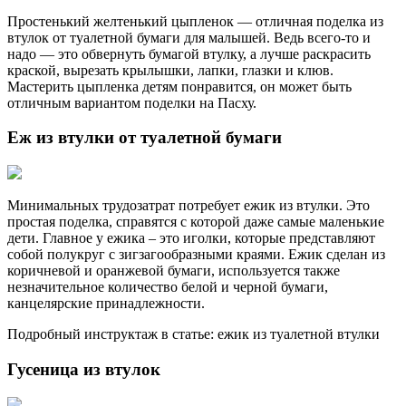
Простенький желтенький цыпленок — отличная поделка из
втулок от туалетной бумаги для малышей. Ведь всего-то и
надо — это обвернуть бумагой втулку, а лучше раскрасить
краской, вырезать крылышки, лапки, глазки и клюв.
Мастерить цыпленка детям понравится, он может быть
отличным вариантом поделки на Пасху.
Еж из втулки от туалетной бумаги
Минимальных трудозатрат потребует ежик из втулки. Это
простая поделка, справятся с которой даже самые маленькие
дети. Главное у ежика – это иголки, которые представляют
собой полукруг с зигзагообразными краями. Ежик сделан из
коричневой и оранжевой бумаги, используется также
незначительное количество белой и черной бумаги,
канцелярские принадлежности.
Подробный инструктаж в статье: ежик из туалетной втулки
Гусеница из втулок