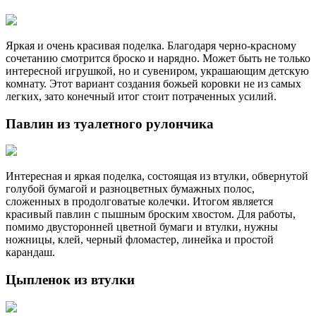
Яркая и очень красивая поделка. Благодаря черно-красному
сочетанию смотрится броско и нарядно. Может быть не только
интересной игрушкой, но и сувениром, украшающим детскую
комнату. Этот вариант создания божьей коровки не из самых
легких, зато конечный итог стоит потраченных усилий.
Павлин из туалетного рулончика
Интересная и яркая поделка, состоящая из втулки, обвернутой
голубой бумагой и разноцветных бумажных полос,
сложенных в продолговатые колечки. Итогом является
красивый павлин с пышным броским хвостом. Для работы,
помимо двусторонней цветной бумаги и втулки, нужны
ножницы, клей, черный фломастер, линейка и простой
карандаш.
Цыпленок из втулки