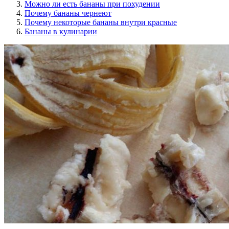
Можно ли есть бананы при похудении
Почему бананы чернеют
Почему некоторые бананы внутри красные
Бананы в кулинарии