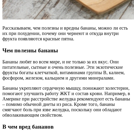
Рассказываем, чем полезны и вредны бананы, можно ли есть
их при похудении, почему они чернеют и откуда внутри
фрукта появляются красные пятна.
Чем полезны бананы
Бананы любят во всем мире, и не только за их вкус. Они
питательные, сытные и очень полезные. Эти экзотические
фрукты богаты клетчаткой, витаминами группы В, калием,
фосфором, железом, кальцием и другими минералами.
Бананы укрепляют сердечную мышцу, понижают холестерин,
помогают улучшить работу ЖКТ и состав крови. Например, в
Америке при расстройстве желудка рекомендуют есть бананы
– помимо обычной диеты из риса. Кроме того, бананы
смягчают боль при язве желудка, поскольку они обладают
обволакивающим свойством.
В чем вред бананов