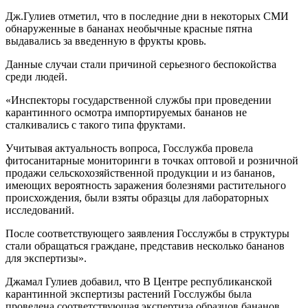
Дж.Гулиев отметил, что в последние дни в некоторых СМИ
обнаруженные в бананах необычные красные пятна
выдавались за введенную в фрукты кровь.
Данные случаи стали причиной серьезного беспокойства
среди людей.
«Инспекторы государственной службы при проведении
карантинного осмотра импортируемых бананов не
сталкивались с такого типа фруктами.
Учитывая актуальность вопроса, Госслужба провела
фитосанитарные мониторинги в точках оптовой и розничной
продажи сельскохозяйственной продукции и из бананов,
имеющих вероятность заражения болезнями растительного
происхождения, были взяты образцы для лабораторных
исследований.
После соответствующего заявления Госслужбы в структуры
стали обращаться граждане, представив несколько бананов
для экспертизы».
Джамал Гулиев добавил, что В Центре республиканской
карантинной экспертизы растений Госслужбы была
проведена соответствующая экспертиза образцов бананов.