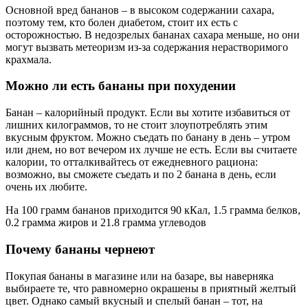
Основной вред бананов – в высоком содержании сахара,
поэтому тем, кто болен диабетом, стоит их есть с
осторожностью. В недозрелых бананах сахара меньше, но они
могут вызвать метеоризм из-за содержания нерастворимого
крахмала.
Можно ли есть бананы при похудении
Банан – калорийный продукт. Если вы хотите избавиться от
лишних килограммов, то не стоит злоупотреблять этим
вкусным фруктом. Можно съедать по банану в день – утром
или днем, но вот вечером их лучше не есть. Если вы считаете
калории, то отталкивайтесь от ежедневного рациона:
возможно, вы сможете съедать и по 2 банана в день, если
очень их любите.
На 100 грамм бананов приходится 90 кКал, 1.5 грамма белков,
0.2 грамма жиров и 21.8 грамма углеводов
Почему бананы чернеют
Покупая бананы в магазине или на базаре, вы наверняка
выбираете те, что равномерно окрашены в приятный желтый
цвет. Однако самый вкусный и спелый банан – тот, на