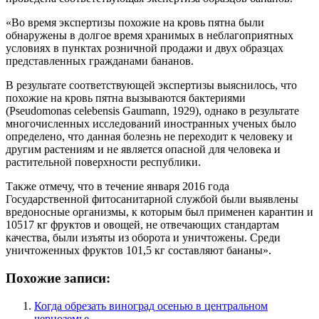
«Во время экспертизы похожие на кровь пятна были
обнаружены в долгое время хранимых в неблагоприятных
условиях в пунктах розничной продажи и двух образцах
представленных гражданами бананов.
В результате соответствующей экспертизы выяснилось, что
похожие на кровь пятна вызываются бактериями
(Pseudomonas celebensis Gaumann, 1929), однако в результате
многочисленных исследований иностранных ученых было
определено, что данная болезнь не переходит к человеку и
другим растениям и не является опасной для человека и
растительной поверхности республики.
Также отмечу, что в течение января 2016 года
Государственной фитосанитарной службой были выявлены
вредоносные организмы, к которым был применен карантин и
10517 кг фруктов и овощей, не отвечающих стандартам
качества, были изъяты из оборота и уничтожены. Среди
уничтоженных фруктов 101,5 кг составляют бананы».
Похожие записи:
Когда обрезать виноград осенью в центральном
черноземье