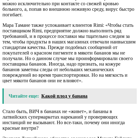
можно исключительно при контакте со свежей кровью
больного, а, попав во внешнюю неживую среду, вирус быстро
погибает.
Мара Тамане также успокаивает клиентов Rimi: «Чтобы стать
поставщиком Rimi, предприятие должно выполнить ряд
требований, и в процессе поставки мы тщательно следим за
тем, чтобы продукты в наших магазинах отвечали наивысшим
стандартам качества. Прежде подобных сообщений от
покупателей о красном пигменте в мякоти бананов мы не
получали. Но о данном случае мы проинформировали своего
поставщика бананов. Иногда, надо признать, на кожуре
бананов заметны следы от небольших механических
повреждений во время транспортировки. Но на мягкость и
цвет мякоти бананов они не влияют».
Читайте еще:
Какой плод у банана
Стало быть, ВИЧ в бананах не «живет», и бананы в
латвийских супермаркетах нареканий у проверяющих
инстанций не вызывают. Но все-таки, почему они иногда
красные внутри?