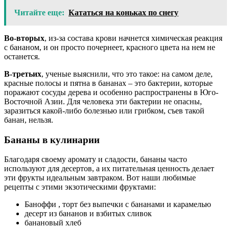
Читайте еще:
Кататься на коньках по снегу
Во-вторых
, из-за состава крови начнется химическая реакция
с бананом, и он просто почернеет, красного цвета на нем не
останется.
В-третьих
, ученые выяснили, что это такое: на самом деле,
красные полосы и пятна в бананах – это бактерии, которые
поражают сосуды дерева и особенно распространены в Юго-
Восточной Азии. Для человека эти бактерии не опасны,
заразиться какой-либо болезнью или грибком, съев такой
банан, нельзя.
Бананы в кулинарии
Благодаря своему аромату и сладости, бананы часто
используют для десертов, а их питательная ценность делает
эти фрукты идеальным завтраком. Вот наши любимые
рецепты с этими экзотическими фруктами:
Баноффи , торт без выпечки с бананами и карамелью
десерт из бананов и взбитых сливок
банановый хлеб