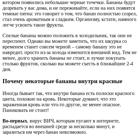
котором появились небольшие черные точечки. Бананы будут
дозревать у вас дома, и не переживайте, если на них появятся
темные пятна: это говорит о том, что банан полностью созрел,
стал очень ароматным и сладким. Организму, кстати, намного
легче усвоить такие фрукты.
Спелые бананы можно положить в холодильник, так они не
переспеют. Однако вы можете заметить, что их шкурка со
временем станет совсем черной – самому банану это не
навредит, просто из-за холода изменится внешний вид. Тем не
менее, долго хранить бананы не стоит, и лучше покупать
столько фруктов, сколько вы можете съесть в ближайшие 2-4
дня.
Почему некоторые бананы внутри красные
Иногда бывает так, что внутри банана есть полоски красного
цвета, похожие на кровь. Некоторые думают, что это
зараженная кровь или что-то другое, не менее опасное.
Паниковать не стоит!
Во-первых
, вирус ВИЧ, которым пугают в интернете,
распадается во внешней среде за несколько минут, и
заразиться им через банан невозможно.