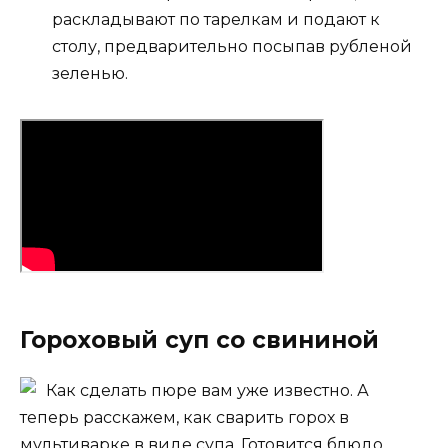
раскладывают по тарелкам и подают к
столу, предварительно посыпав рубленой
зеленью.
Гороховый суп со свининой
Как сделать пюре вам уже известно. А
теперь расскажем, как сварить горох в
мультиварке в виде супа. Готовится блюдо