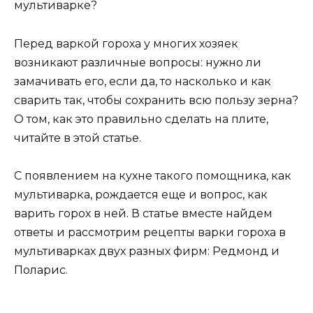
мультиварке?
Перед варкой гороха у многих хозяек
возникают различные вопросы: нужно ли
замачивать его, если да, то насколько и как
сварить так, чтобы сохранить всю пользу зерна?
О том, как это правильно сделать на плите,
читайте в этой статье.
С появлением на кухне такого помощника, как
мультиварка, рождается еще и вопрос, как
варить горох в ней. В статье вместе найдем
ответы и рассмотрим рецепты варки гороха в
мультиварках двух разных фирм: Редмонд и
Поларис.