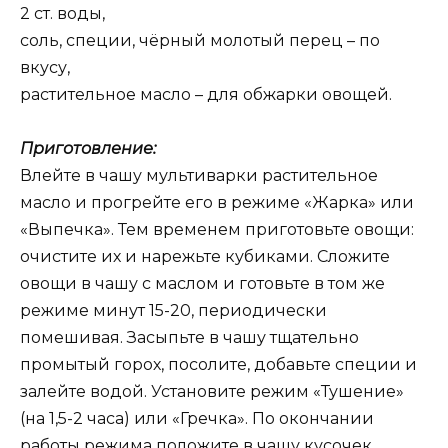
2 ст. воды,
соль, специи, чёрный молотый перец – по
вкусу,
растительное масло – для обжарки овощей.
Приготовление:
Влейте в чашу мультиварки растительное
масло и прогрейте его в режиме «Жарка» или
«Выпечка». Тем временем приготовьте овощи:
очистите их и нарежьте кубиками. Сложите
овощи в чашу с маслом и готовьте в том же
режиме минут 15-20, периодически
помешивая. Засыпьте в чашу тщательно
промытый горох, посолите, добавьте специи и
залейте водой. Установите режим «Тушение»
(на 1,5-2 часа) или «Гречка». По окончании
работы режима положите в чашу кусочек