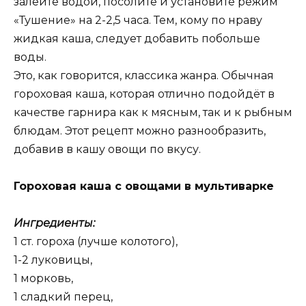
залейте водой, посолите и установите режим
«Тушение» на 2-2,5 часа. Тем, кому по нраву
жидкая каша, следует добавить побольше
воды.
Это, как говорится, классика жанра. Обычная
гороховая каша, которая отлично подойдёт в
качестве гарнира как к мясным, так и к рыбным
блюдам. Этот рецепт можно разнообразить,
добавив в кашу овощи по вкусу.
Гороховая каша с овощами в мультиварке
Ингредиенты:
1 ст. гороха (лучше колотого),
1-2 луковицы,
1 морковь,
1 сладкий перец,