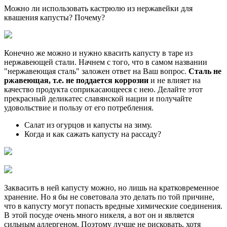
Можно ли использовать кастрюлю из нержавейки для
квашения капусты? Почему?
Конечно же можно и нужно квасить капусту в таре из
нержавеющей стали. Начнем с того, что в самом названии
"нержавеющая сталь" заложен ответ на Ваш вопрос.
Сталь не
ржавеющая, т.е. не поддается коррозии
и не влияет на
качество продукта соприкасающееся с нею. Делайте этот
прекрасный деликатес славянской нации и получайте
удовольствие и пользу от его потребления.
Салат из огурцов и капусты на зиму.
Когда и как сажать капусту на рассаду?
Заквасить в ней капусту можно, но лишь на кратковременное
хранение. Но я бы не советовала это делать по той причине,
что в капусту могут попасть вредные химические соединения.
В этой посуде очень много никеля, а вот он и является
сильным аллергеном. Поэтому лучше не рисковать, хотя