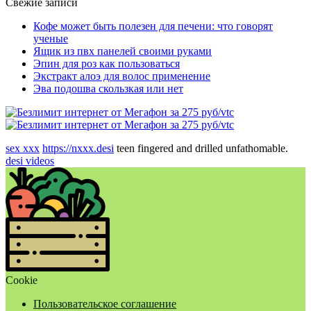
Свежие записи
Кофе может быть полезен для печени: что говорят
ученые
Ящик из пвх панелей своими руками
Эпин для роз как пользоваться
Экстракт алоэ для волос применение
Эва подошва скользкая или нет
sex xxx
https://nxxx.desi
teen fingered and drilled unfathomable.
desi videos
Cookie
Пользовательское соглашение