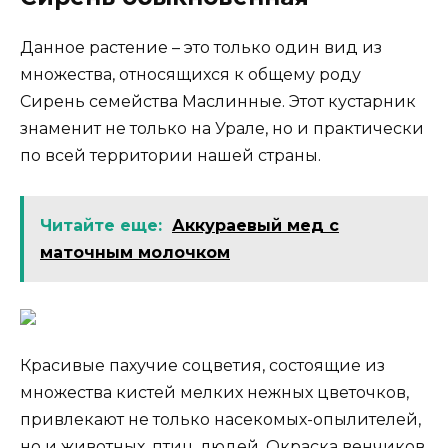
Данное растение – это только один вид из
множества, относящихся к общему роду
Сирень семейства Маслинные. Этот кустарник
знаменит не только на Урале, но и практически
по всей территории нашей страны.
Читайте еще:
Аккураевый мед с
маточным молочком
Красивые пахучие соцветия, состоящие из
множества кистей мелких нежных цветочков,
привлекают не только насекомых-опылителей,
но и животных, птиц, людей. Окраска венчиков