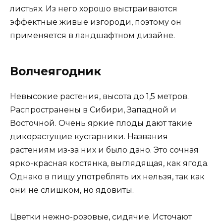
листьях. Из него хорошо выстраиваются
эффектные живые изгороди, поэтому он
применяется в ландшафтном дизайне.
Волчеягодник
Невысокие растения, высота до 1,5 метров.
Распространены в Сибири, Западной и
Восточной. Очень яркие плоды дают такие
дикорастущие кустарники. Названия
растениям из-за них и было дано. Это сочная
ярко-красная костянка, выглядящая, как ягода.
Однако в пищу употреблять их нельзя, так как
они не слишком, но ядовиты.
Цветки нежно-розовые, сидячие. Источают