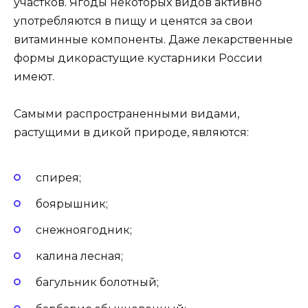
участков. Ягоды некоторых видов активно
употребляются в пищу и ценятся за свои
витаминные компоненты. Даже лекарственные
формы дикорастущие кустарники России
имеют.
Самыми распространенными видами,
растущими в дикой природе, являются:
спирея;
боярышник;
снежноягодник;
калина лесная;
багульник болотный;