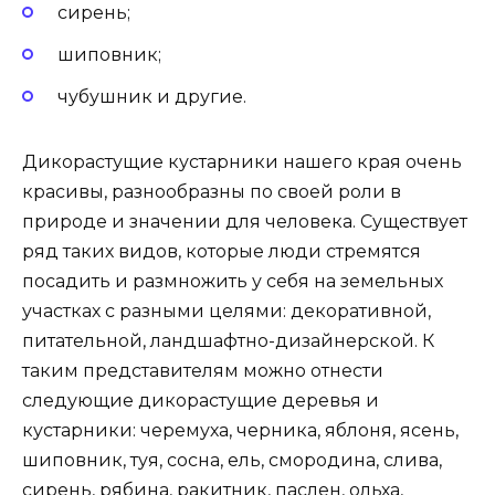
сирень;
шиповник;
чубушник и другие.
Дикорастущие кустарники нашего края очень
красивы, разнообразны по своей роли в
природе и значении для человека. Существует
ряд таких видов, которые люди стремятся
посадить и размножить у себя на земельных
участках с разными целями: декоративной,
питательной, ландшафтно-дизайнерской. К
таким представителям можно отнести
следующие дикорастущие деревья и
кустарники: черемуха, черника, яблоня, ясень,
шиповник, туя, сосна, ель, смородина, слива,
сирень, рябина, ракитник, паслен, ольха,