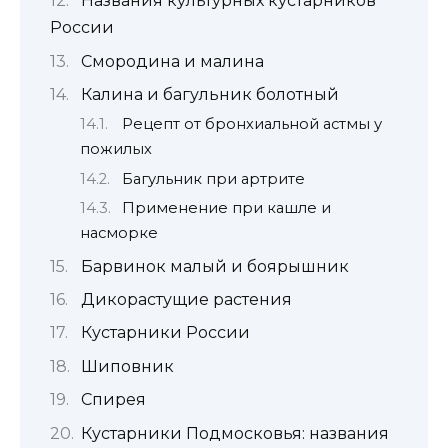
Названия культурных кустарников
России
Смородина и малина
Калина и багульник болотный
Рецепт от бронхиальной астмы у
пожилых
Багульник при артрите
Применение при кашле и
насморке
Барвинок малый и боярышник
Дикорастущие растения
Кустарники России
Шиповник
Спирея
Кустарники Подмосковья: названия