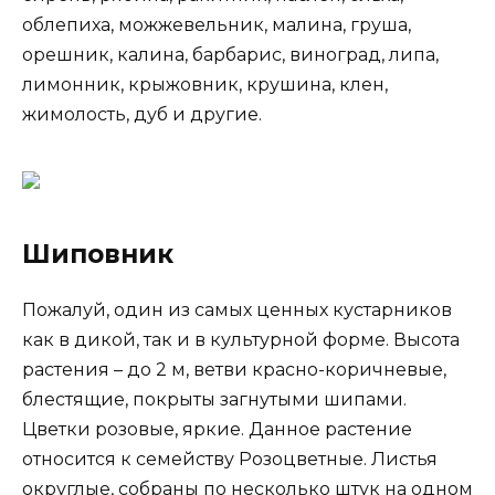
облепиха, можжевельник, малина, груша,
орешник, калина, барбарис, виноград, липа,
лимонник, крыжовник, крушина, клен,
жимолость, дуб и другие.
Шиповник
Пожалуй, один из самых ценных кустарников
как в дикой, так и в культурной форме. Высота
растения – до 2 м, ветви красно-коричневые,
блестящие, покрыты загнутыми шипами.
Цветки розовые, яркие. Данное растение
относится к семейству Розоцветные. Листья
округлые, собраны по несколько штук на одном