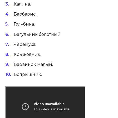
Калина.
Барбарис.
Голубика.
Багульник болотный.
Черемуха.
Крыжовник.
Барвинок малый.
Боярышник.