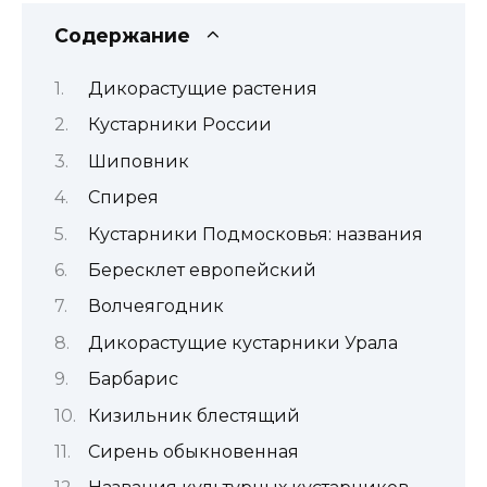
Содержание
Дикорастущие растения
Кустарники России
Шиповник
Спирея
Кустарники Подмосковья: названия
Бересклет европейский
Волчеягодник
Дикорастущие кустарники Урала
Барбарис
Кизильник блестящий
Сирень обыкновенная