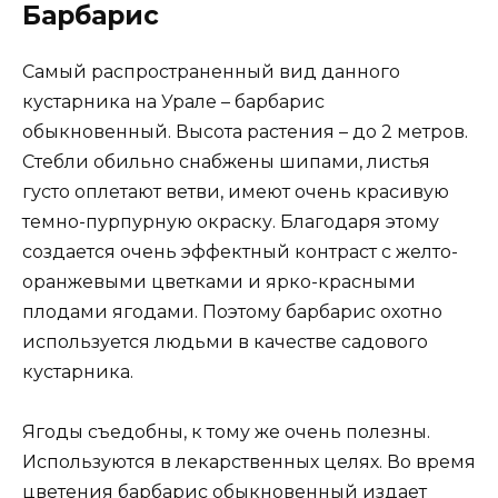
Барбарис
Самый распространенный вид данного
кустарника на Урале – барбарис
обыкновенный. Высота растения – до 2 метров.
Стебли обильно снабжены шипами, листья
густо оплетают ветви, имеют очень красивую
темно-пурпурную окраску. Благодаря этому
создается очень эффектный контраст с желто-
оранжевыми цветками и ярко-красными
плодами ягодами. Поэтому барбарис охотно
используется людьми в качестве садового
кустарника.
Ягоды съедобны, к тому же очень полезны.
Используются в лекарственных целях. Во время
цветения барбарис обыкновенный издает