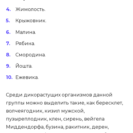
Жимолость.
Крыжовник.
Малина.
Рябина.
Смородина.
Йошта.
Ежевика.
Среди дикорастущих организмов данной
группы можно выделить такие, как бересклет,
волчеягодник, кизил мужской,
пузыреплодник, клен, сирень, вейгела
Миддендорфа, бузина, ракитник, дерен,