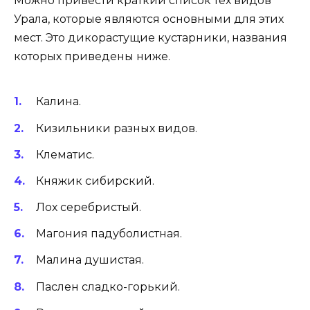
Можно привести краткий список тех видов
Урала, которые являются основными для этих
мест. Это дикорастущие кустарники, названия
которых приведены ниже.
Калина.
Кизильники разных видов.
Клематис.
Княжик сибирский.
Лох серебристый.
Магония падуболистная.
Малина душистая.
Паслен сладко-горький.