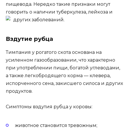
пищевода. Нередко такие признаки могут
говорить о наличии туберкулеза, лейкоза и
других заболеваний.
Вздутие рубца
Тимпания у рогатого скота основана на
усиленном газообразовании, что характерно
при употреблении пищи, богатой углеводами,
а также легкобродящего корма — клевера,
испорченного сена, закисшего силоса и других
продуктов.
Симптомы вздутия рубца у коровы:
животное становится тревожным;