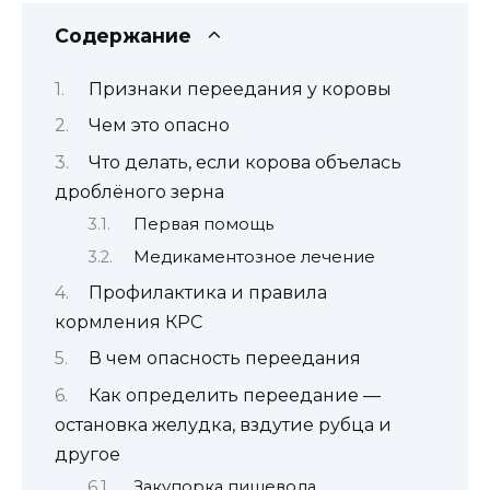
Содержание
Признаки переедания у коровы
Чем это опасно
Что делать, если корова объелась
дроблёного зерна
Первая помощь
Медикаментозное лечение
Профилактика и правила
кормления КРС
В чем опасность переедания
Как определить переедание —
остановка желудка, вздутие рубца и
другое
Закупорка пищевода