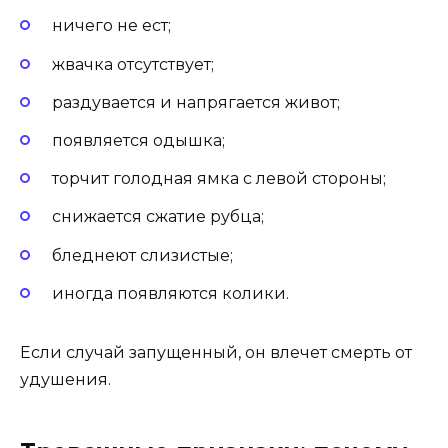
ничего не ест;
жвачка отсутствует;
раздувается и напрягается живот;
появляется одышка;
торчит голодная ямка с левой стороны;
снижается сжатие рубца;
бледнеют слизистые;
иногда появляются колики.
Если случай запущенный, он влечет смерть от
удушения.