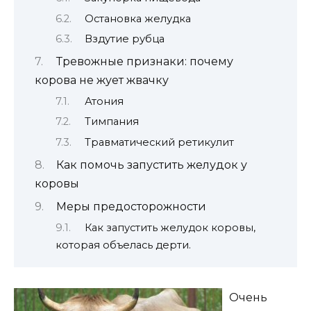
Остановка желудка
Вздутие рубца
Тревожные признаки: почему
корова не жует жвачку
Атония
Тимпания
Травматический ретикулит
Как помочь запустить желудок у
коровы
Меры предосторожности
Как запустить желудок коровы,
которая объелась дерти.
Очень