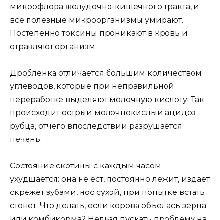
микрофлора желудочно-кишечного тракта, и
все полезные микроорганизмы умирают.
Постепенно токсины проникают в кровь и
отравляют организм.
Дробленка отличается большим количеством
углеводов, которые при неправильной
переработке выделяют молочную кислоту. Так
происходит острый молочнокислый ацидоз
рубца, отчего впоследствии разрушается
печень.
Состояние скотины с каждым часом
ухудшается: она не ест, постоянно лежит, издает
скрежет зубами, нос сухой, при попытке встать
стонет. Что делать, если корова объелась зерна
или комбикорма? Нельзя пускать проблему на