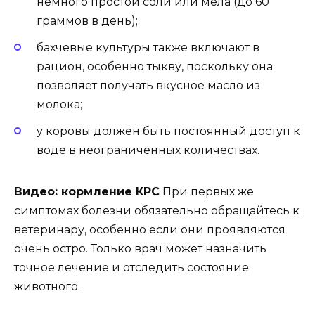
немного простой соли или мела (до 60
граммов в день);
бахчевые культуры также включают в
рацион, особенно тыкву, поскольку она
позволяет получать вкусное масло из
молока;
у коровы должен быть постоянный доступ к
воде в неограниченных количествах.
Видео: кормление КРС
При первых же
симптомах болезни обязательно обращайтесь к
ветеринару, особенно если они проявляются
очень остро. Только врач может назначить
точное лечение и отследить состояние
животного.