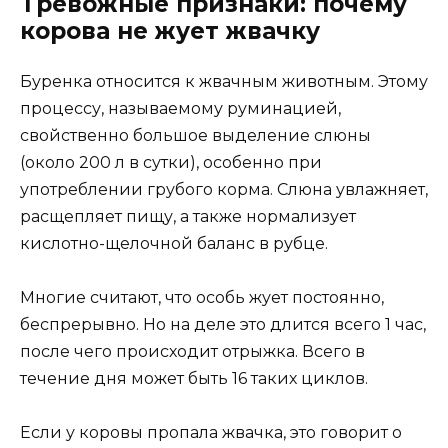
Тревожные признаки: почему
корова не жует жвачку
Буренка относится к жвачным животным. Этому
процессу, называемому руминацией,
свойственно большое выделение слюны
(около 200 л в сутки), особенно при
употреблении грубого корма. Слюна увлажняет,
расщепляет пищу, а также нормализует
кислотно-щелочной баланс в рубце.
Многие считают, что особь жует постоянно,
беспрерывно. Но на деле это длится всего 1 час,
после чего происходит отрыжка. Всего в
течение дня может быть 16 таких циклов.
Если у коровы пропала жвачка, это говорит о