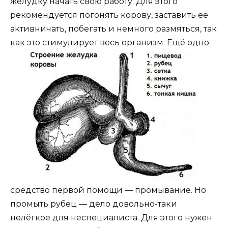
желудку начать свою работу. Для этого
рекомендуется погонять корову, заставить её
активничать, побегать и немного размяться, так
как это стимулирует весь организм.
Ещё одно
средство первой помощи — промывание. Но
промыть рубец — дело довольно-таки
нелёгкое для неспециалиста. Для этого нужен