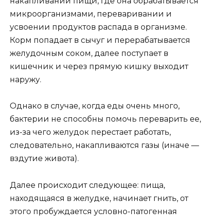
накапливании пищи, где она обрабатывается
микроорганизмами, переваривании и
усвоении продуктов распада в организме.
Корм попадает в сычуг и перерабатывается
желудочным соком, далее поступает в
кишечник и через прямую кишку выходит
наружу.
Однако в случае, когда еды очень много,
бактерии не способны помочь переварить ее,
из-за чего желудок перестает работать,
следовательно, накапливаются газы (иначе —
вздутие живота).
Далее происходит следующее: пища,
находящаяся в желудке, начинает гнить, от
этого пробуждается условно-патогенная