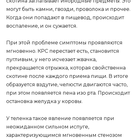
скотина заглатывает инородные предметы. Это
могут быть камни, гвозди, проволока и прочее.
Когда они попадают в пищевод, происходит
воспаление, и он сужается.
При этой проблеме симптомы проявляются
мгновенно. КРС перестает есть, становится
пугливым, у него исчезает жвачка,
прекращается отрыжка, которая свойственна
скотине после каждого приема пищи. В итоге
образуется вздутие, челюсти двигаются часто,
при этом появляется пена изо рта. Происходит
остановка желудка у коровы.
У теленка такое явление появляется при
неожиданном сильном испуге,
характеризующимся мгновенным стенозом