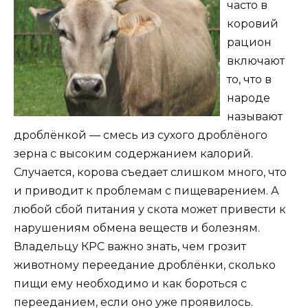
часто в
коровий
рацион
включают
то, что в
народе
называют
дроблёнкой — смесь из сухого дроблёного
зерна с высоким содержанием калорий.
Случается, корова съедает слишком много, что
и приводит к проблемам с пищеварением. А
любой сбой питания у скота может привести к
нарушениям обмена веществ и болезням.
Владельцу КРС важно знать, чем грозит
животному переедание дроблёнки, сколько
пищи ему необходимо и как бороться с
перееданием, если оно уже проявилось.