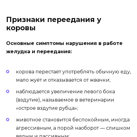
Признаки переедания у
коровы
Основные симптомы нарушения в работе
желудка и переедания:
корова перестаёт употреблять обычную еду,
мало жуёт и отказывается от жвачки;
наблюдается увеличение левого бока
(вздутие), называемое в ветеринарии
«острое вздутие рубца»;
животное становится беспокойным, иногда
агрессивным, а порой наоборот — слишком
вялым и пассивным;