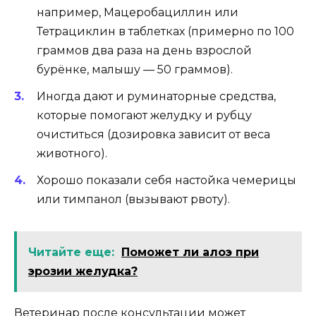
например, Мацеробациллин или
Тетрациклин в таблетках (примерно по 100
граммов два раза на день взрослой
бурёнке, малышу — 50 граммов).
Иногда дают и руминаторные средства,
которые помогают желудку и рубцу
очиститься (дозировка зависит от веса
животного).
Хорошо показали себя настойка чемерицы
или тимпанол (вызывают рвоту).
Читайте еще:
Поможет ли алоэ при
эрозии желудка?
Ветеринар после консультации может