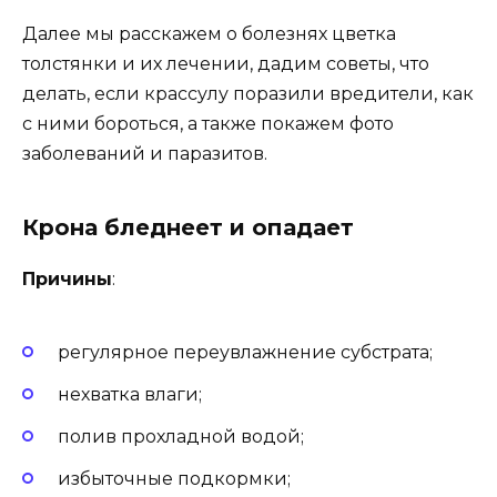
Далее мы расскажем о болезнях цветка
толстянки и их лечении, дадим советы, что
делать, если крассулу поразили вредители, как
с ними бороться, а также покажем фото
заболеваний и паразитов.
Крона бледнеет и опадает
Причины
:
регулярное переувлажнение субстрата;
нехватка влаги;
полив прохладной водой;
избыточные подкормки;