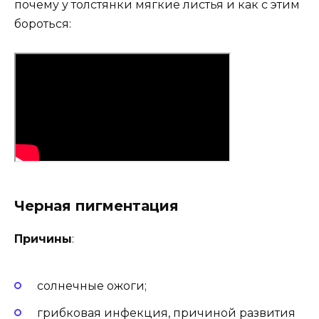
почему у толстянки мягкие листья и как с этим
бороться:
Черная пигментация
Причины
:
солнечные ожоги;
грибковая инфекция, причиной развития