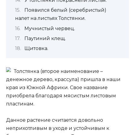
У Толстянки покраснели листья.
Появился белый (серебристый)
налет на листьях Толстянки.
Мучнистый червец.
Паутиний клещ.
Щитовка.
Толстянка (второе наименование –
денежное дерево, крассула) пришла в наши
края из Южной Африки. Свое название
приобрела благодаря мясистым листовым
пластинам.
Данное растение считается довольно
неприхотливым в уходе и устойчивым к