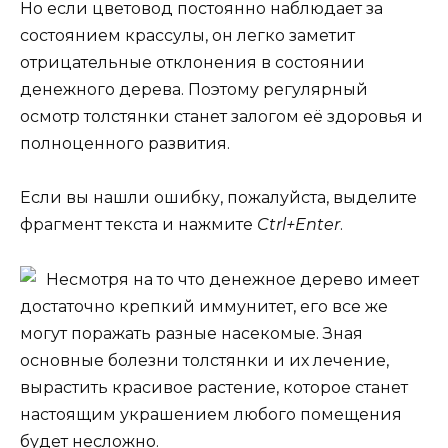
Но если цветовод постоянно наблюдает за
состоянием крассулы, он легко заметит
отрицательные отклонения в состоянии
денежного дерева. Поэтому регулярный
осмотр толстянки станет залогом её здоровья и
полноценного развития.
Если вы нашли ошибку, пожалуйста, выделите
фрагмент текста и нажмите
Ctrl+Enter
.
Несмотря на то что денежное дерево имеет
достаточно крепкий иммунитет, его все же
могут поражать разные насекомые. Зная
основные болезни толстянки и их лечение,
вырастить красивое растение, которое станет
настоящим украшением любого помещения
будет несложно.