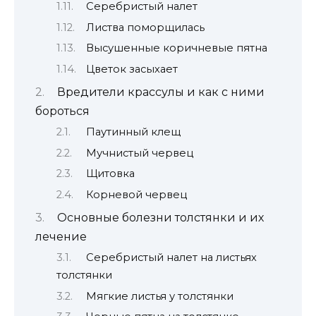
Серебристый налет
Листва поморщилась
Высушенные коричневые пятна
Цветок засыхает
Вредители крассулы и как с ними
бороться
Паутинный клещ
Мучнистый червец
Щитовка
Корневой червец
Основные болезни толстянки и их
лечение
Серебристый налет на листьях
толстянки
Мягкие листья у толстянки