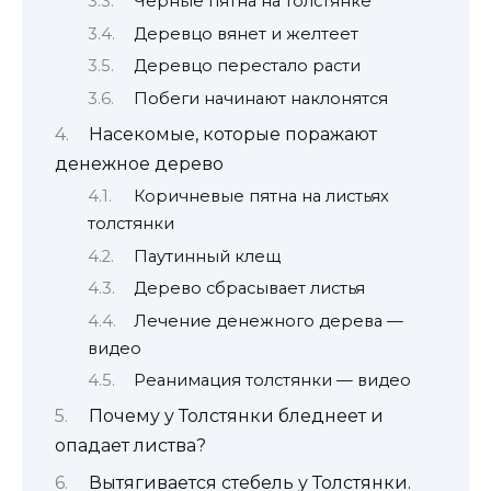
Черные пятна на толстянке
Деревцо вянет и желтеет
Деревцо перестало расти
Побеги начинают наклонятся
Насекомые, которые поражают
денежное дерево
Коричневые пятна на листьях
толстянки
Паутинный клещ
Дерево сбрасывает листья
Лечение денежного дерева —
видео
Реанимация толстянки — видео
Почему у Толстянки бледнеет и
опадает листва?
Вытягивается стебель у Толстянки.