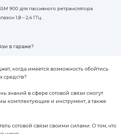
GSM 900 для пассивного ретранслятора
зон 1,8 – 2,4 ГГц.
язи в гараже?
жет, когда имеется возможность обойтись
х средств?
ень знаний в сфере сотовой связи смогут
имы комплектующие и инструмент, а также
ль сотовой связи своими силами. О том, что
но ниже.