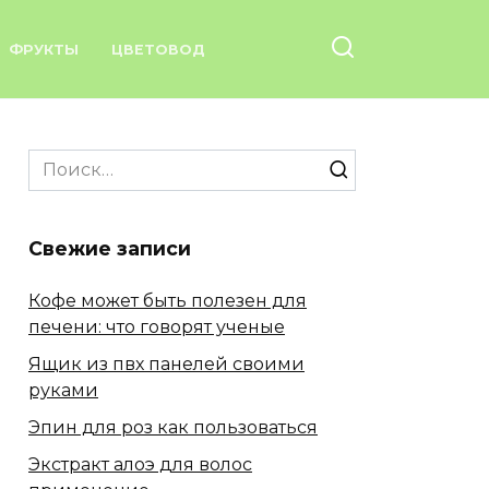
ФРУКТЫ
ЦВЕТОВОД
Search
for:
Свежие записи
Кофе может быть полезен для
печени: что говорят ученые
Ящик из пвх панелей своими
руками
Эпин для роз как пользоваться
Экстракт алоэ для волос