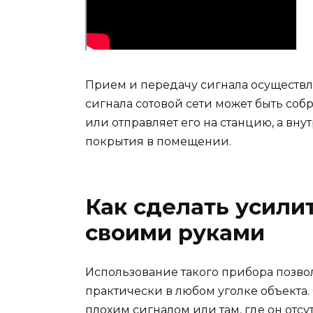
Прием и передачу сигнала осуществл
сигнала сотовой сети может быть соб
или отправляет его на станцию, а вн
покрытия в помещении.
Как сделать усили
своими руками
Использование такого прибора позво
практически в любом уголке объекта.
плохим сигналом или там, где он отс