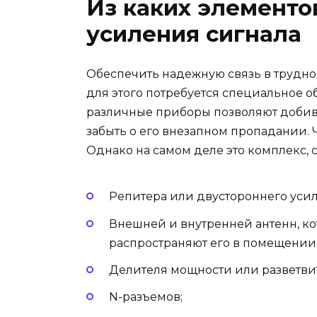
Из каких элементо
усиления сигнала
Обеспечить надежную связь в трудно
для этого потребуется специальное 
различные приборы позволяют добива
забыть о его внезапном пропадании. 
Однако на самом деле это комплекс,
Репитера или двустороннего уси
Внешней и внутренней антенн, ко
распространяют его в помещении
Делителя мощности или разветви
N-разъемов;