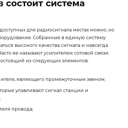
в состоит система
доступных для радиосигнала местах можно, но
оборудование. Собранные в единую систему
ться высокого качества сигнала и навсегда
Часто ее называют усилителем сотовой связи.
 состоящий из следующих элементов:
лителя, являющего промежуточным звеном;
торые улавливают сигнал станции и
;
теля провода;