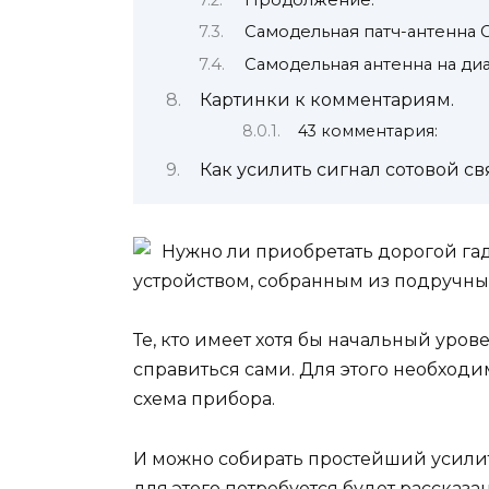
Самодельная патч-антенна 
Самодельная антенна на диапа
Картинки к комментариям.
43 комментария:
Как усилить сигнал сотовой св
Нужно ли приобретать дорогой гад
устройством, собранным из подручны
Те, кто имеет хотя бы начальный уров
справиться сами. Для этого необход
схема прибора.
И можно собирать простейший усилите
для этого потребуется будет рассказа