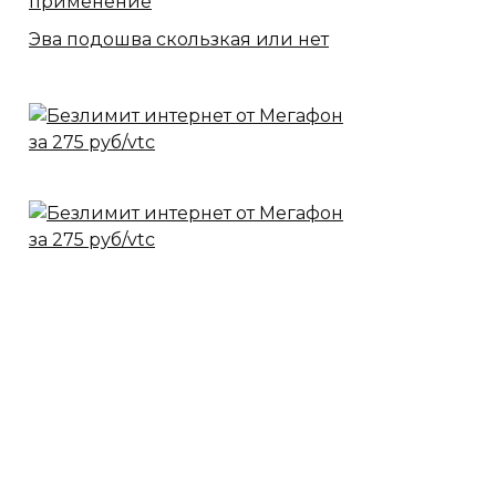
применение
Эва подошва скользкая или нет