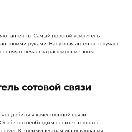
яют антенны. Самый простой усилитель
ран своими руками. Наружная антенна получает
утренняя отвечает за расширение зоны
тель сотовой связи
ляет добиться качественной связи
 Особенно необходим репитер в зонах с
утствует. К преимуществам использования