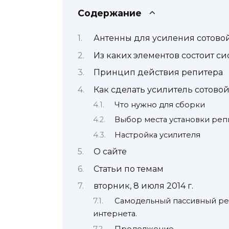
Содержание
Антенны для усиления сотово
Из каких элементов состоит с
Принцип действия репитера
Как сделать усилитель сотово
Что нужно для сборки
Выбор места установки реп
Настройка усилителя
О сайте
Статьи по темам
вторник, 8 июля 2014 г.
Самодельный пассивный ре
интернета.
Продолжение.