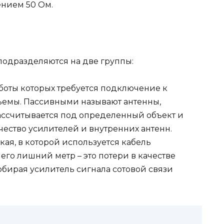
ением 50 Ом.
подразделяются на две группы:
аботы которых требуется подключение к
зъемы. Пассивными называют антенны,
рассчитывается под определенный объект и
ество усилителей и внутренних антенн.
ая, в которой используется кабель
го лишний метр – это потери в качестве
собирая усилитель сигнала сотовой связи