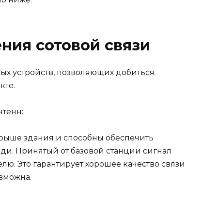
ния сотовой связи
ых устройств, позволяющих добиться
кте.
нтенн:
крыше здания и способны обеспечить
ди. Принятый от базовой станции сигнал
елю. Это гарантирует хорошее качество связи
озможна.