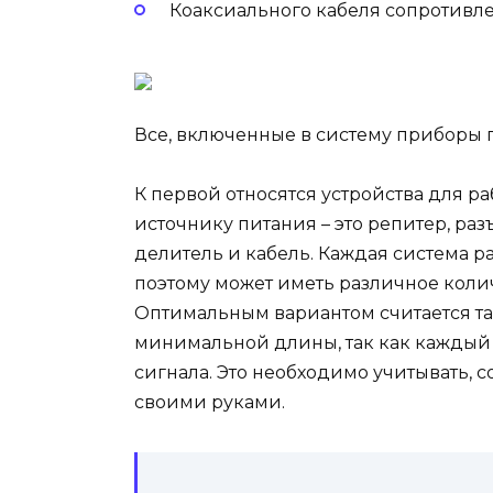
Коаксиального кабеля сопротивл
Все, включенные в систему приборы 
К первой относятся устройства для р
источнику питания – это репитер, ра
делитель и кабель. Каждая система 
поэтому может иметь различное колич
Оптимальным вариантом считается так
минимальной длины, так как каждый е
сигнала. Это необходимо учитывать, 
своими руками.