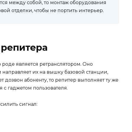
тся между собой, то монтаж оборудования
вой отделки, чтобы не портить интерьер.
 репитера
о роде является ретранслятором. Оно
 направляет их на вышку базовой станции,
т дозвон абоненту, то репитер выполняет ту же
я с гаджетом пользователя.
силить сигнал: