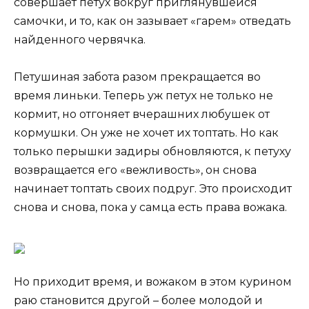
совершает петух вокруг приглянувшейся
самочки, и то, как он зазывает «гарем» отведать
найденного червячка.
Петушиная забота разом прекращается во
время линьки. Теперь уж петух не только не
кормит, но отгоняет вчерашних любушек от
кормушки. Он уже не хочет их топтать. Но как
только перышки задиры обновляются, к петуху
возвращается его «вежливость», он снова
начинает топтать своих подруг. Это происходит
снова и снова, пока у самца есть права вожака.
Но приходит время, и вожаком в этом курином
раю становится другой – более молодой и