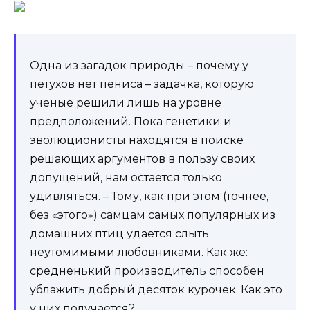
Одна из загадок природы – почему у
петухов нет пениса – задачка, которую
ученые решили лишь на уровне
предположений. Пока генетики и
эволюционисты находятся в поиске
решающих аргументов в пользу своих
допущений, нам остается только
удивляться. – Тому, как при этом (точнее,
без «этого») самцам самых популярных из
домашних птиц удается слыть
неутомимыми любовниками. Как же:
средненький производитель способен
ублажить добрый десяток курочек. Как это
у них получается?