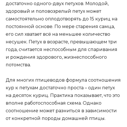
достаточно одного-двух петухов. Молодой,
здоровый и половозрелый петух может
самостоятельно оплодотворять до 15 куриц на
постоянной основе. По мере старения самца,
его сил хватает всё на меньшее количество
несушек. Петух в возрасте, превышающем три
года, считается неспособным для спаривания
и рождения здорового, жизнеспособного
потомства.
Для многих птицеводов формула соотношения
кур к петухам достаточно проста – один петух
на десяток куриц. Практика показывает, что это
вполне работоспособная схема. Однако
соотношение может разниться в зависимости
от конкретной породы домашней птицы.