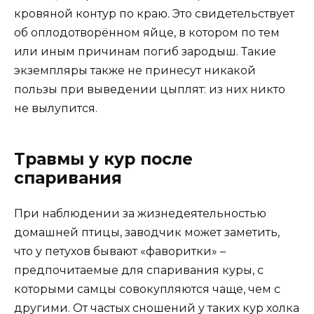
кровяной контур по краю. Это свидетельствует
об оплодотворённом яйце, в котором по тем
или иным причинам погиб зародыш. Такие
экземпляры также не принесут никакой
пользы при выведении цыплят: из них никто
не вылупится.
Травмы у кур после
спаривания
При наблюдении за жизнедеятельностью
домашней птицы, заводчик может заметить,
что у петухов бывают «фаворитки» –
предпочитаемые для спаривания куры, с
которыми самцы совокупляются чаще, чем с
другими. От частых сношений у таких кур холка