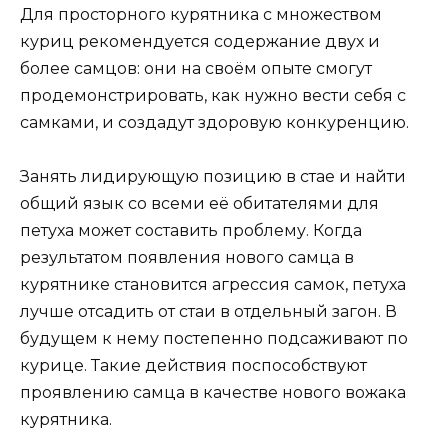
Для просторного курятника с множеством
куриц рекомендуется содержание двух и
более самцов: они на своём опыте смогут
продемонстрировать, как нужно вести себя с
самками, и создадут здоровую конкуренцию.
Занять лидирующую позицию в стае и найти
общий язык со всеми её обитателями для
петуха может составить проблему. Когда
результатом появления нового самца в
курятнике становится агрессия самок, петуха
лучше отсадить от стаи в отдельный загон. В
будущем к нему постепенно подсаживают по
курице. Такие действия поспособствуют
проявлению самца в качестве нового вожака
курятника.