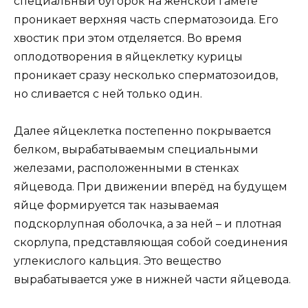
специальный бугорок на женской гамете
проникает верхняя часть сперматозоида. Его
хвостик при этом отделяется. Во время
оплодотворения в яйцеклетку курицы
проникает сразу несколько сперматозоидов,
но сливается с ней только один.
Далее яйцеклетка постепенно покрывается
белком, вырабатываемым специальными
железами, расположенными в стенках
яйцевода. При движении вперёд на будущем
яйце формируется так называемая
подскорлупная оболочка, а за ней – и плотная
скорлупа, представляющая собой соединения
углекислого кальция. Это вещество
вырабатывается уже в нижней части яйцевода.