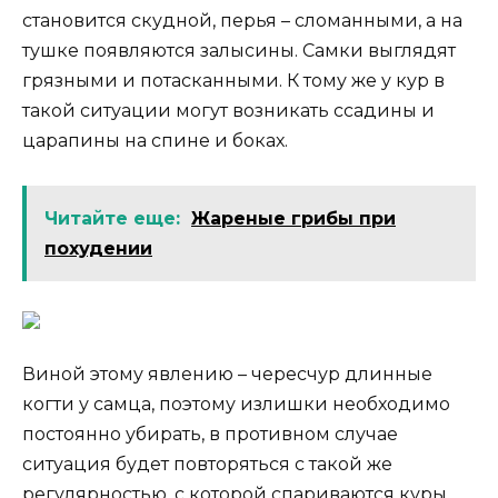
становится скудной, перья – сломанными, а на
тушке появляются залысины. Самки выглядят
грязными и потасканными. К тому же у кур в
такой ситуации могут возникать ссадины и
царапины на спине и боках.
Читайте еще:
Жареные грибы при
похудении
Виной этому явлению – чересчур длинные
когти у самца, поэтому излишки необходимо
постоянно убирать, в противном случае
ситуация будет повторяться с такой же
регулярностью, с которой спариваются куры.