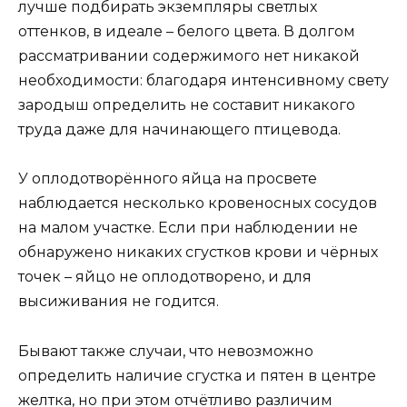
лучше подбирать экземпляры светлых
оттенков, в идеале – белого цвета. В долгом
рассматривании содержимого нет никакой
необходимости: благодаря интенсивному свету
зародыш определить не составит никакого
труда даже для начинающего птицевода.
У оплодотворённого яйца на просвете
наблюдается несколько кровеносных сосудов
на малом участке. Если при наблюдении не
обнаружено никаких сгустков крови и чёрных
точек – яйцо не оплодотворено, и для
высиживания не годится.
Бывают также случаи, что невозможно
определить наличие сгустка и пятен в центре
желтка, но при этом отчётливо различим