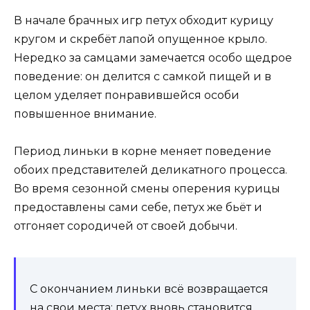
В начале брачных игр петух обходит курицу
кругом и скребёт лапой опущенное крыло.
Нередко за самцами замечается особо щедрое
поведение: он делится с самкой пищей и в
целом уделяет понравившейся особи
повышенное внимание.
Период линьки в корне меняет поведение
обоих представителей деликатного процесса.
Во время сезонной смены оперения курицы
предоставлены сами себе, петух же бьёт и
отгоняет сородичей от своей добычи.
С окончанием линьки всё возвращается
на свои места: петух вновь становится