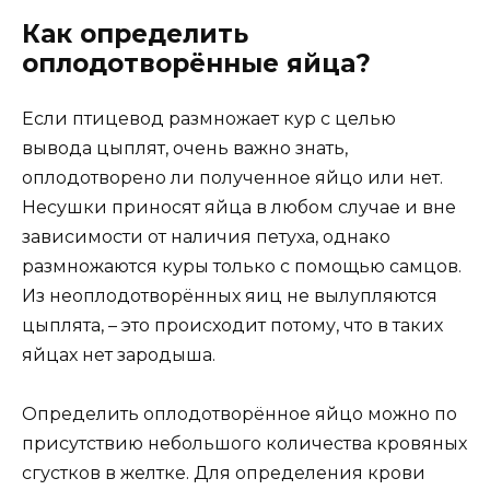
Как определить
оплодотворённые яйца?
Если птицевод размножает кур с целью
вывода цыплят, очень важно знать,
оплодотворено ли полученное яйцо или нет.
Несушки приносят яйца в любом случае и вне
зависимости от наличия петуха, однако
размножаются куры только с помощью самцов.
Из неоплодотворённых яиц не вылупляются
цыплята, – это происходит потому, что в таких
яйцах нет зародыша.
Определить оплодотворённое яйцо можно по
присутствию небольшого количества кровяных
сгустков в желтке. Для определения крови