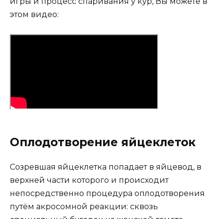
игры и процесс спаривания у кур, Вы можете в
этом видео:
Оплодотворение яйцеклеток
Созревшая яйцеклетка попадает в яйцевод, в
верхней части которого и происходит
непосредственно процедура оплодотворения
путём акросомной реакции: сквозь