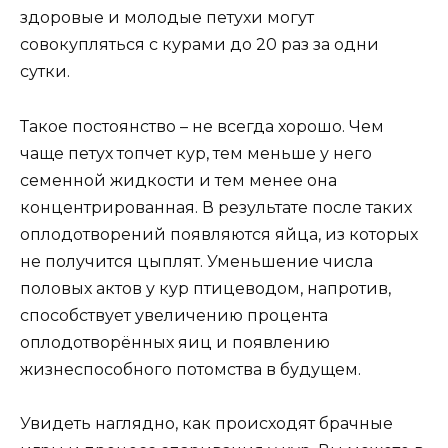
здоровые и молодые петухи могут
совокупляться с курами до 20 раз за одни
сутки.
Такое постоянство – не всегда хорошо. Чем
чаще петух топчет кур, тем меньше у него
семенной жидкости и тем менее она
концентрированная. В результате после таких
оплодотворений появляются яйца, из которых
не получится цыплят. Уменьшение числа
половых актов у кур птицеводом, напротив,
способствует увеличению процента
оплодотворённых яиц и появлению
жизнеспособного потомства в будущем.
Увидеть наглядно, как происходят брачные