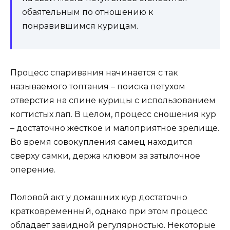
обаятельным по отношению к
понравившимся курицам.
Процесс спаривания начинается с так
называемого топтания – поиска петухом
отверстия на спине курицы с использованием
когтистых лап. В целом, процесс сношения кур
– достаточно жёсткое и малоприятное зрелище.
Во время совокупления самец находится
сверху самки, держа клювом за затылочное
оперение.
Половой акт у домашних кур достаточно
кратковременный, однако при этом процесс
обладает завидной регулярностью. Некоторые