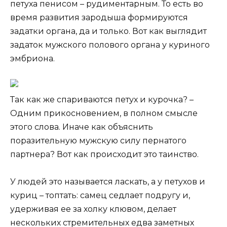
петуха пенисом – рудиментарным. То есть во
время развития зародыша формируются
задатки органа, да и только. Вот как выглядит
задаток мужского полового органа у куриного
эмбриона.
Так как же спариваются петух и курочка? –
Одним прикосновением, в полном смысле
этого слова. Иначе как объяснить
поразительную мужскую силу пернатого
партнера? Вот как происходит это таинство.
У людей это называется ласкать, а у петухов и
куриц – топтать: самец седлает подругу и,
удерживая ее за холку клювом, делает
нескольких стремительных едва заметных