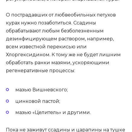
О пострадавших от любвеобильных петухов
курах нужно позаботиться. Ссадины
обрабатывают любым безболезненным
дезинфицирующем раствором, например,
всем известной перекисью или
Хлоргексидином. К тому же не будет лишним
обработать ранки мазями, ускоряющими
регенеративные процессы:
мазью Вишневского;
цинковой пастой;
мазью «Целитель» и другими.
Пока не заживут ссадины и царапины на тушке