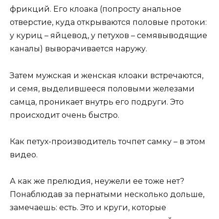
фрикций. Его клоака (попросту анальное
отверстие, куда открываются половые протоки:
у куриц – яйцевод, у петухов – семявыводящие
каналы) выворачивается наружу.
Затем мужская и женская клоаки встречаются,
и семя, выделившееся половыми железами
самца, проникает внутрь его подруги. Это
происходит очень быстро.
Как петух-производитель точпет самку – в этом
видео.
А как же прелюдия, неужели ее тоже нет?
Понаблюдав за пернатыми несколько дольше,
замечаешь: есть. Это и круги, которые