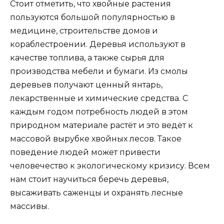
Стоит отметить, что хвойные растения
пользуются большой популярностью в
медицине, строительстве домов и
кораблестроении. Деревья используют в
качестве топлива, а также сырья для
производства мебели и бумаги. Из смолы
деревьев получают ценный янтарь,
лекарственные и химические средства. С
каждым годом потребность людей в этом
природном материале растёт и это ведёт к
массовой вырубке хвойных лесов. Такое
поведение людей может привести
человечество к экологическому кризису. Всем
нам стоит научиться беречь деревья,
высаживать саженцы и охранять лесные
массивы.