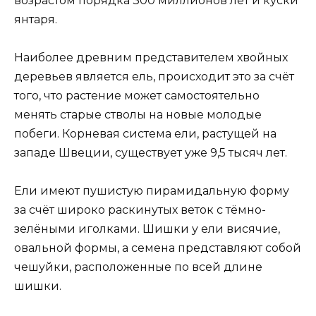
возрастом порядка 300 миллионов лет и куски
янтаря.
Наиболее древним представителем хвойных
деревьев является ель, происходит это за счёт
того, что растение может самостоятельно
менять старые стволы на новые молодые
побеги. Корневая система ели, растущей на
западе Швеции, существует уже 9,5 тысяч лет.
Ели имеют пушистую пирамидальную форму
за счёт широко раскинутых веток с тёмно-
зелёными иголками. Шишки у ели висячие,
овальной формы, а семена представляют собой
чешуйки, расположенные по всей длине
шишки.