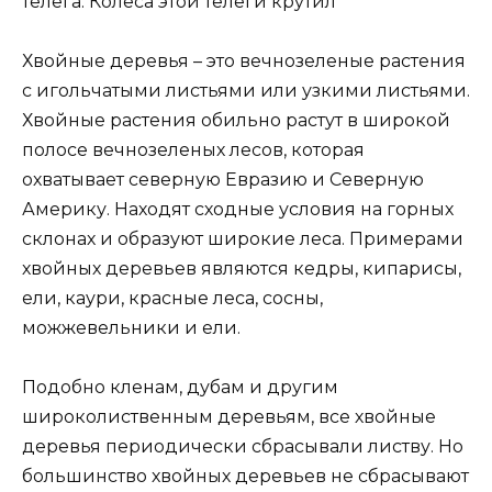
телега. Колеса этой телеги крутил
Хвойные деревья – это вечнозеленые растения
с игольчатыми листьями или узкими листьями.
Хвойные растения обильно растут в широкой
полосе вечнозеленых лесов, которая
охватывает северную Евразию и Северную
Америку. Находят сходные условия на горных
склонах и образуют широкие леса. Примерами
хвойных деревьев являются кедры, кипарисы,
ели, каури, красные леса, сосны,
можжевельники и ели.
Подобно кленам, дубам и другим
широколиственным деревьям, все хвойные
деревья периодически сбрасывали листву. Но
большинство хвойных деревьев не сбрасывают