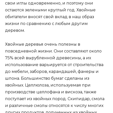
свои иглы одновременно, и поэтому они
остаются зелеными круглый год. Хвойные
обитатели вносят свой вклад в наш образ
жизни по сравнению с любым другим
деревом.
Хвойные деревья очень полезны в
повседневной жизни. Они составляют около
75% всей вырубленной древесины, а их
использование варьируется от строительства
до мебели, заборов, карандашей, фанеры и
шпона. Большинство бумаг сделаны из
хвойных. Целлюлоза, используемая при
производстве целлофана и вискоза, также
поступает из хвойных пород. Скипидар, смола
и различные смолы относятся к числу многих
других продуктов, полученных из хвойных