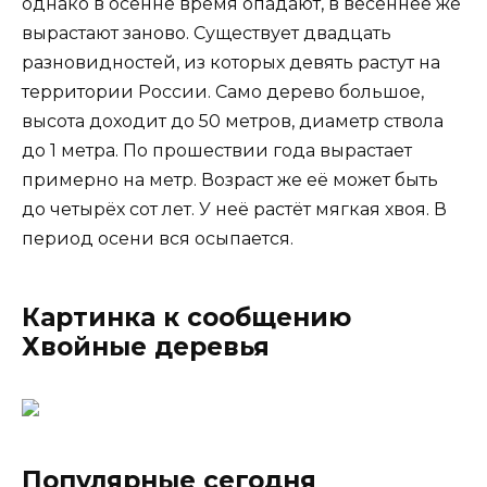
однако в осенне время опадают, в весеннее же
вырастают заново. Существует двадцать
разновидностей, из которых девять растут на
территории России. Само дерево большое,
высота доходит до 50 метров, диаметр ствола
до 1 метра. По прошествии года вырастает
примерно на метр. Возраст же её может быть
до четырёх сот лет. У неё растёт мягкая хвоя. В
период осени вся осыпается.
Картинка к сообщению
Хвойные деревья
Популярные сегодня