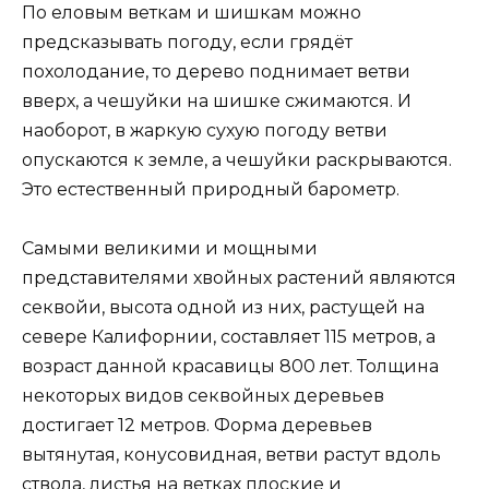
По еловым веткам и шишкам можно
предсказывать погоду, если грядёт
похолодание, то дерево поднимает ветви
вверх, а чешуйки на шишке сжимаются. И
наоборот, в жаркую сухую погоду ветви
опускаются к земле, а чешуйки раскрываются.
Это естественный природный барометр.
Самыми великими и мощными
представителями хвойных растений являются
секвойи, высота одной из них, растущей на
севере Калифорнии, составляет 115 метров, а
возраст данной красавицы 800 лет. Толщина
некоторых видов секвойных деревьев
достигает 12 метров. Форма деревьев
вытянутая, конусовидная, ветви растут вдоль
ствола, листья на ветках плоские и