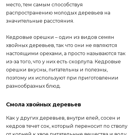
место, тем самым способствуя
распространению молодых деревьев на
значительные расстояния.
Кедровые орешки – один из видов семян
хвойных деревьев, так что они не являются
настоящими орехами, а просто называются так
из-за того, что у них есть скорлупа. Кедровые
орешки вкусны, питательны и полезны,
поэтому их используют при приготовлении
разнообразных блюд.
Смола хвойных деревьев
Как у других деревьев, внутри елей, сосен и
кедров течет сок, который переносит по стволу
от корней к хвое питательные вещества и воду.