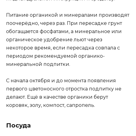
Питание органикой и минералами производят
поочерёдно, через раз. При пересадке грунт
обогащается фосфатами, а минеральное или
органическое удобрение льют через
некоторое время, если пересадка совпала с
периодом рекомендуемой органико-
минеральной подпитки.
С начала октября и до момента появления
первого цветоносного отростка подпитку не
делают. Ещё в качестве органики берут
коровяк, золу, компост, сапропель.
Посуда