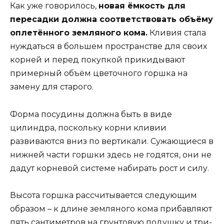
Как уже говорилось,
новая ёмкость для
пересадки должна соответствовать объёму
оплетённого земляного кома.
Кливия стала
нуждаться в большем пространстве для своих
корней и перед покупкой прикидывают
примерный объём цветочного горшка на
замену для старого.
Форма посудины должна быть в виде
цилиндра, поскольку корни кливии
развиваются вниз по вертикали. Сужающиеся в
нижней части горшки здесь не годятся, они не
дадут корневой системе набирать рост и силу.
Высота горшка рассчитывается следующим
образом – к длине земляного кома прибавляют
пять сантиметров на грунтовую подушку и три-