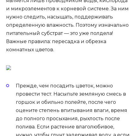
является лишь проводником воды, кислорода
и микроэлементов к корневой системе. За ним
нужно следить, насыщать, поддерживать
определенную влажность. Поэтому изначально
питательный субстрат — это уже полдела!
Важные правила: пересадка и обрезка
комнатных цветов.
Прежде, чем посадить цветок, можно
провести тест. Насыпьте земляную смесь в
горшок и обильно полейте, после чего
оцените степень впитывания влаги, время
до полного просыхания, рыхлость после
полива. Если растение влаголюбивое,
нужно, чтобы грунт задерживал воду, а если