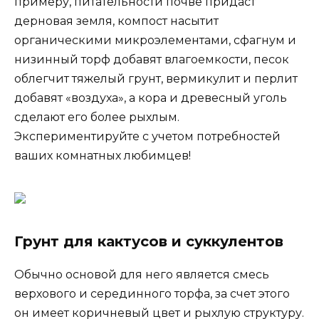
примеру, питательности почве придаст
дерновая земля, компост насытит
органическими микроэлементами, сфагнум и
низинный торф добавят влагоемкости, песок
облегчит тяжелый грунт, вермикулит и перлит
добавят «воздуха», а кора и древесный уголь
сделают его более рыхлым.
Экспериментируйте с учетом потребностей
ваших комнатных любимцев!
Грунт для кактусов и суккулентов
Обычно основой для него является смесь
верхового и серединного торфа, за счет этого
он имеет коричневый цвет и рыхлую структуру.