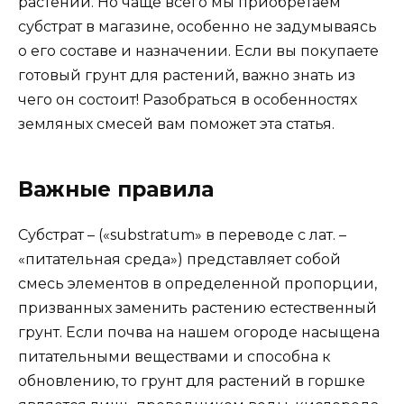
растений. Но чаще всего мы приобретаем
субстрат в магазине, особенно не задумываясь
о его составе и назначении. Если вы покупаете
готовый грунт для растений, важно знать из
чего он состоит! Разобраться в особенностях
земляных смесей вам поможет эта статья.
Важные правила
Субстрат – («substratum» в переводе с лат. –
«питательная среда») представляет собой
смесь элементов в определенной пропорции,
призванных заменить растению естественный
грунт. Если почва на нашем огороде насыщена
питательными веществами и способна к
обновлению, то грунт для растений в горшке