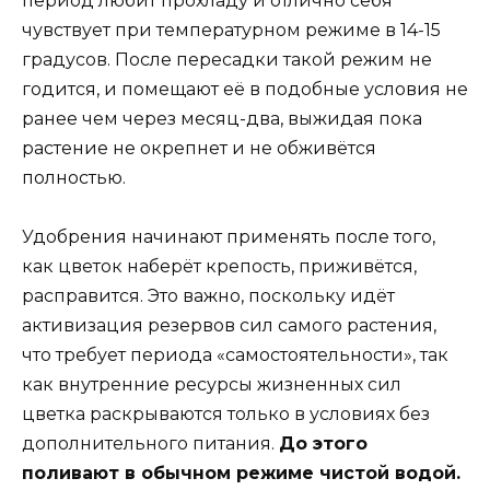
период любит прохладу и отлично себя
чувствует при температурном режиме в 14-15
градусов. После пересадки такой режим не
годится, и помещают её в подобные условия не
ранее чем через месяц-два, выжидая пока
растение не окрепнет и не обживётся
полностью.
Удобрения начинают применять после того,
как цветок наберёт крепость, приживётся,
расправится. Это важно, поскольку идёт
активизация резервов сил самого растения,
что требует периода «самостоятельности», так
как внутренние ресурсы жизненных сил
цветка раскрываются только в условиях без
дополнительного питания.
До этого
поливают в обычном режиме чистой водой.