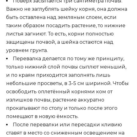
Поверх засыпается три сантиметра почвы.
Важно не заглублять шейку корня, она должна
быть оставлена над земляным слоем, если
таким образом посадить растение, то нижние
листья загниют. То есть, корни полностью
защищены почвой, а шейка остаются над
уровнем грунта.
Перевалка делается по тому же принципу,
только нижний слой почвы сыплют меньший,
и по краям приходится заполнять лишь
небольшие просветы, в 3-5 см шириной. Чтобы
освободить оплетённый корнями ком от
излишков почвы, растение аккуратно
прокатывают по столу и только после этого
помещают в новую ёмкость.
После перевалки или пересадки кливию
ставят в место со сниженным освещением на