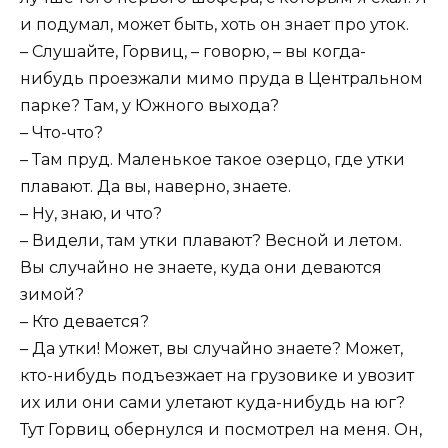
и подумал, может быть, хоть он знает про уток.
– Слушайте, Горвиц, – говорю, – вы когда-
нибудь проезжали мимо пруда в Центральном
парке? Там, у Южного выхода?
– Что-что?
– Там пруд. Маленькое такое озерцо, где утки
плавают. Да вы, наверно, знаете.
– Ну, знаю, и что?
– Видели, там утки плавают? Весной и летом.
Вы случайно не знаете, куда они деваются
зимой?
– Кто девается?
– Да утки! Может, вы случайно знаете? Может,
кто-нибудь подъезжает на грузовике и увозит
их или они сами улетают куда-нибудь на юг?
Тут Горвиц обернулся и посмотрел на меня. Он,