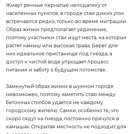
Живут речные пернатые неподалеку от
населенных пунктов, в городе стаи диких уток
встречаются редко, только во время миграции.
Образ жизни предполагает уединение,
поэтому участники стаи ищут места, на которых
растет камыш или высокая трава. Берег для
них идеальное пристанище под гнезда, а
доступ к чистой воде упрощает процесс
питания и заботу о будущем потомстве.
Замкнутый образ жизни в шумном городе
невозможен, поэтому заметить стаю между
бетонных столбов удается не каждому
городскому жителю. Самки, особенно те, что
скоро сядут на гнезда, постоянно прячутся в
камышах. Открытая местность не подходит для