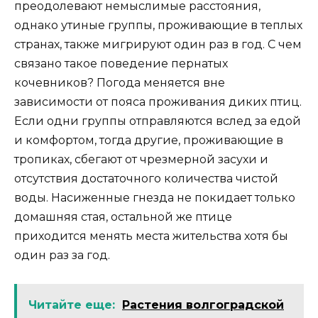
преодолевают немыслимые расстояния,
однако утиные группы, проживающие в теплых
странах, также мигрируют один раз в год. С чем
связано такое поведение пернатых
кочевников? Погода меняется вне
зависимости от пояса проживания диких птиц.
Если одни группы отправляются вслед за едой
и комфортом, тогда другие, проживающие в
тропиках, сбегают от чрезмерной засухи и
отсутствия достаточного количества чистой
воды. Насиженные гнезда не покидает только
домашняя стая, остальной же птице
приходится менять места жительства хотя бы
один раз за год.
Читайте еще:
Растения волгоградской