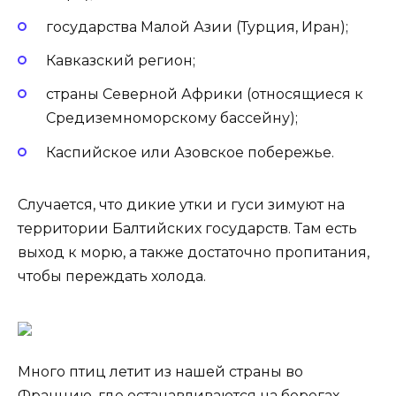
государства Малой Азии (Турция, Иран);
Кавказский регион;
страны Северной Африки (относящиеся к
Средиземноморскому бассейну);
Каспийское или Азовское побережье.
Случается, что дикие утки и гуси зимуют на
территории Балтийских государств. Там есть
выход к морю, а также достаточно пропитания,
чтобы переждать холода.
Много птиц летит из нашей страны во
Францию, где останавливаются на берегах