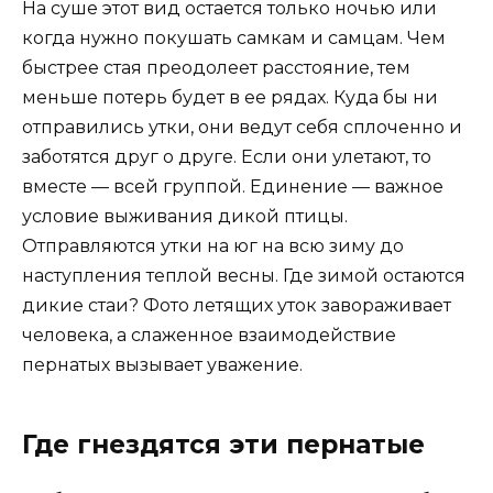
На суше этот вид остается только ночью или
когда нужно покушать самкам и самцам. Чем
быстрее стая преодолеет расстояние, тем
меньше потерь будет в ее рядах. Куда бы ни
отправились утки, они ведут себя сплоченно и
заботятся друг о друге. Если они улетают, то
вместе — всей группой. Единение — важное
условие выживания дикой птицы.
Отправляются утки на юг на всю зиму до
наступления теплой весны. Где зимой остаются
дикие стаи? Фото летящих уток завораживает
человека, а слаженное взаимодействие
пернатых вызывает уважение.
Где гнездятся эти пернатые