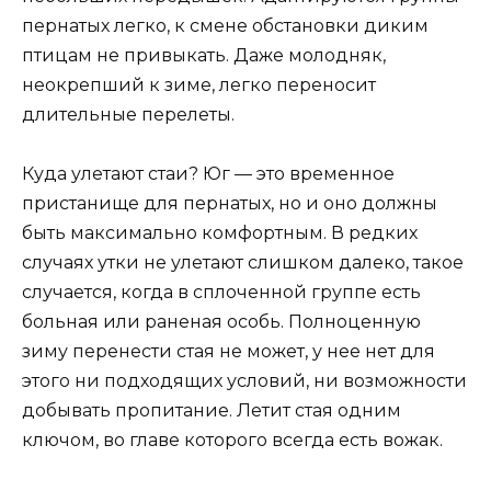
пернатых легко, к смене обстановки диким
птицам не привыкать. Даже молодняк,
неокрепший к зиме, легко переносит
длительные перелеты.
Куда улетают стаи? Юг — это временное
пристанище для пернатых, но и оно должны
быть максимально комфортным. В редких
случаях утки не улетают слишком далеко, такое
случается, когда в сплоченной группе есть
больная или раненая особь. Полноценную
зиму перенести стая не может, у нее нет для
этого ни подходящих условий, ни возможности
добывать пропитание. Летит стая одним
ключом, во главе которого всегда есть вожак.