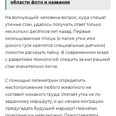
области фото и названия
На волнующий человека вопрос, куда спешат
утиные стаи, удалось получить ответ только
несколько десятков лет назад. Первые
окольцованные птицы (к лапке утки или
дикого гуся крепятся специальные датчики)
помогли раскрыть тайну. В современном мире
с развитием технологий следить за миграцией
стаи значительно легче.
С помощью телеметрии определить
местоположение любого животного не
составит никакого труда. Улетает утка не по
заданному маршруту, и до начала миграции
предугадать будущий маршрут пернатых
практически невозможно. Представители