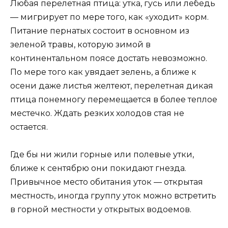
Любая перелетная птица: утка, гусь или лебедь
— мигрирует по мере того, как «уходит» корм.
Питание пернатых состоит в основном из
зеленой травы, которую зимой в
континентальном поясе достать невозможно.
По мере того как увядает зелень, а ближе к
осени даже листья желтеют, перелетная дикая
птица понемногу перемещается в более теплое
местечко. Ждать резких холодов стая не
остается.
Где бы ни жили горные или полевые утки,
ближе к сентябрю они покидают гнезда.
Привычное место обитания уток — открытая
местность, иногда группу уток можно встретить
в горной местности у открытых водоемов.