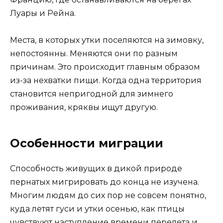
Луары и Рейна.
Места, в которых утки поселяются на зимовку,
непостоянны. Меняются они по разным
причинам. Это происходит главным образом
из-за нехватки пищи. Когда одна территория
становится непригодной для зимнего
проживания, кряквы ищут другую.
Особенности миграции
Способность живущих в дикой природе
пернатых мигрировать до конца не изучена.
Многим людям до сих пор не совсем понятно,
куда летят гуси и утки осенью, как птицы
чувствуют наступление времени перелета и