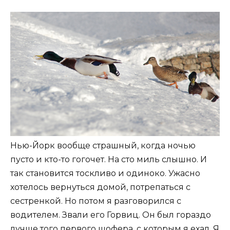
Нью-Йорк вообще страшный, когда ночью
пусто и кто-то гогочет. На сто миль слышно. И
так становится тоскливо и одиноко. Ужасно
хотелось вернуться домой, потрепаться с
сестренкой. Но потом я разговорился с
водителем. Звали его Горвиц. Он был гораздо
лучше того первого шофера, с которым я ехал. Я