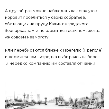
А другой раз можно наблюдать как стая уток
норовит поселиться у своих собратьев,
обитающих на пруду Калининградского
Зоопарка.. .там и покормиться есть чем.. .когда
уж совсем невмоготу
или перебираются ближе к Прегелю (Преголе)
и кормятся там.. .изредка выбираясь на берег..
.и нередко компанию им составляют чайки