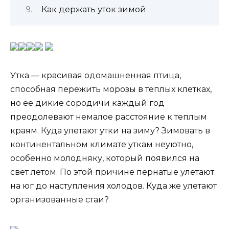
Как держать уток зимой
Утка — красивая одомашненная птица,
способная пережить морозы в теплых клетках,
но ее дикие сородичи каждый год
преодолевают немалое расстояние к теплым
краям. Куда улетают утки на зиму? Зимовать в
континентальном климате уткам неуютно,
особенно молодняку, который появился на
свет летом. По этой причине пернатые улетают
на юг до наступления холодов. Куда же улетают
организованные стаи?