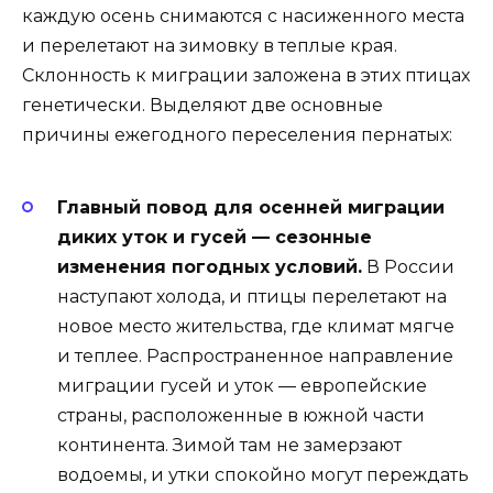
каждую осень снимаются с насиженного места
и перелетают на зимовку в теплые края.
Склонность к миграции заложена в этих птицах
генетически. Выделяют две основные
причины ежегодного переселения пернатых:
Главный повод для осенней миграции
диких уток и гусей — сезонные
изменения погодных условий.
В России
наступают холода, и птицы перелетают на
новое место жительства, где климат мягче
и теплее. Распространенное направление
миграции гусей и уток — европейские
страны, расположенные в южной части
континента. Зимой там не замерзают
водоемы, и утки спокойно могут переждать