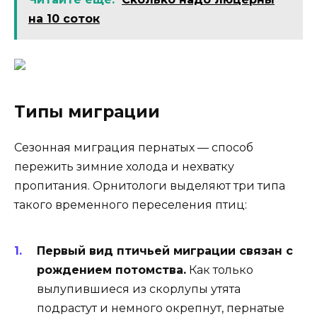
на 10 соток
Типы миграции
Сезонная миграция пернатых — способ
пережить зимние холода и нехватку
пропитания. Орнитологи выделяют три типа
такого временного переселения птиц:
Первый вид птичьей миграции связан с
рождением потомства.
Как только
вылупившиеся из скорлупы утята
подрастут и немного окрепнут, пернатые