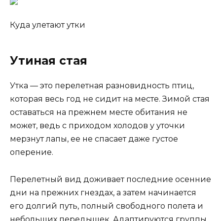
Куда улетают утки
Утиная стая
Утка — это перелетная разновидность птиц,
которая весь год не сидит на месте. Зимой стая
оставаться на прежнем месте обитания не
может, ведь с приходом холодов у уточки
мерзнут лапы, ее не спасает даже густое
оперение.
Перелетный вид доживает последние осенние
дни на прежних гнездах, а затем начинается
его долгий путь, полный свободного полета и
небольших передышек. Адаптируются группы