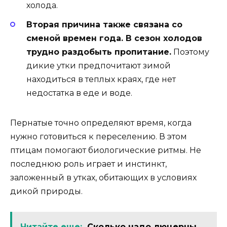
холода.
Вторая причина также связана со
сменой времен года. В сезон холодов
трудно раздобыть пропитание.
Поэтому
дикие утки предпочитают зимой
находиться в теплых краях, где нет
недостатка в еде и воде.
Пернатые точно определяют время, когда
нужно готовиться к переселению. В этом
птицам помогают биологические ритмы. Не
последнюю роль играет и инстинкт,
заложенный в утках, обитающих в условиях
дикой природы.
Читайте еще:
Сколько надо люцерны