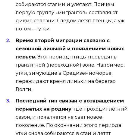
собираются стаями и улетают. Причем
первую группу «мигрантов» составляют
дикие селезни. Следом летят птенцы, а уж
потом — утки.
Время второй миграции связано с
сезонной линькой и появлением новых
перьев.
Этот период птицы проводят в
транзитной (переходной) зоне. Например,
утки, зимующие в Средиземноморье,
пережидают время линьки на берегах
Волги.
Последний тип связан с возвращением
пернатых на родину
, где проходит летний
сезон, и появляется на свет новое
поколение. По окончании этого периода
утки снова собираются в стаи и летят