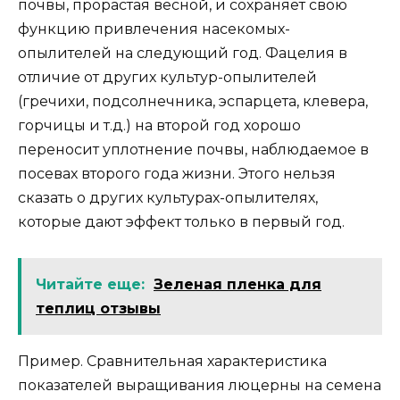
почвы, прорастая весной, и сохраняет свою
функцию привлечения насекомых-
опылителей на следующий год. Фацелия в
отличие от других культур-опылителей
(гречихи, подсолнечника, эспарцета, клевера,
горчицы и т.д.) на второй год хорошо
переносит уплотнение почвы, наблюдаемое в
посевах второго года жизни. Этого нельзя
сказать о других культурах-опылителях,
которые дают эффект только в первый год.
Читайте еще:
Зеленая пленка для
теплиц отзывы
Пример. Сравнительная характеристика
показателей выращивания люцерны на семена