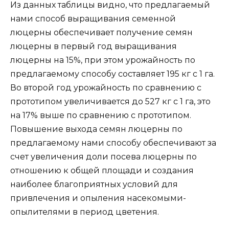
Из данных таблицы видно, что предлагаемый
нами способ выращивания семенной
люцерны обеспечивает получение семян
люцерны в первый год выращивания
люцерны на 15%, при этом урожайность по
предлагаемому способу составляет 195 кг с 1 га.
Во второй год урожайность по сравнению с
прототипом увеличивается до 527 кг с 1 га, это
на 17% выше по сравнению с прототипом.
Повышение выхода семян люцерны по
предлагаемому нами способу обеспечивают за
счет увеличения доли посева люцерны по
отношению к общей площади и создания
наиболее благоприятных условий для
привлечения и опыления насекомыми-
опылителями в период цветения.