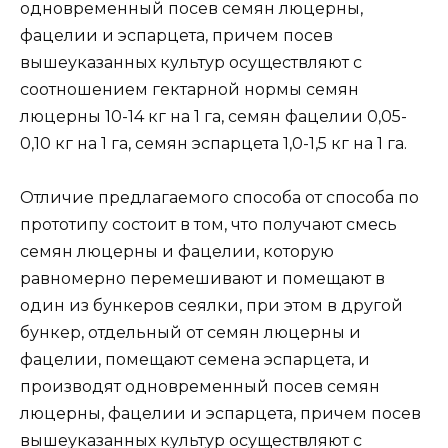
одновременный посев семян люцерны,
фацелии и эспарцета, причем посев
вышеуказанных культур осуществляют с
соотношением гектарной нормы семян
люцерны 10-14 кг на 1 га, семян фацелии 0,05-
0,10 кг на 1 га, семян эспарцета 1,0-1,5 кг на 1 га.
Отличие предлагаемого способа от способа по
прототипу состоит в том, что получают смесь
семян люцерны и фацелии, которую
равномерно перемешивают и помещают в
один из бункеров сеялки, при этом в другой
бункер, отдельный от семян люцерны и
фацелии, помещают семена эспарцета, и
производят одновременный посев семян
люцерны, фацелии и эспарцета, причем посев
вышеуказанных культур осуществляют с