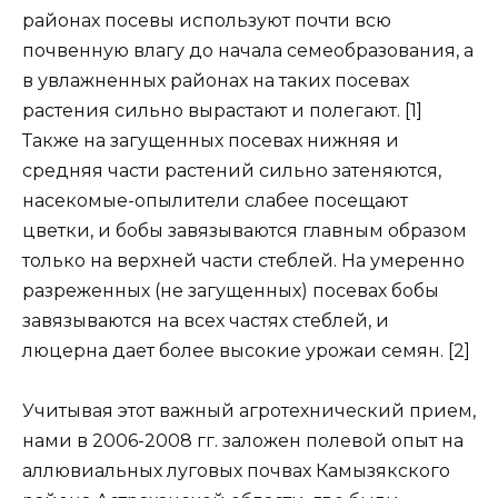
районах посевы используют почти всю
почвенную влагу до начала семеобразования, а
в увлажненных районах на таких посевах
растения сильно вырастают и полегают. [1]
Также на загущенных посевах нижняя и
средняя части растений сильно затеняются,
насекомые-опылители слабее посещают
цветки, и бобы завязываются главным образом
только на верхней части стеблей. На умеренно
разреженных (не загущенных) посевах бобы
завязываются на всех частях стеблей, и
люцерна дает более высокие урожаи семян. [2]
Учитывая этот важный агротехнический прием,
нами в 2006-2008 гг. заложен полевой опыт на
аллювиальных луговых почвах Камызякского