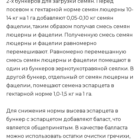
2-х бункеров для загрузки семян. Перед
посевом к гектарной норме семян люцерны 10-
14 кг на 1 га добавляют 0,05-0,10 кг семян
фацелии, таким образом получая смесь семян
люцерны и фацелии. Полученную смесь семян
люцерны и фацелии равномерно
перемешивают. Равномерно перемешанную
смесь семян люцерны и фацелии помещают в
один из бункеров зернотукотравяной сеялки. В
другой бункер, отдельный от семян люцерны и
фацелии, помещают семена эспарцета в
гектарной норме 1,0-1,5 кг на 1 га.
Для снижения нормы высева эспарцета в
бункер с эспарцетом добавляют баласт, что
является общепринятым. В качестве балласта
можно использовать остатки очистки гречихи,