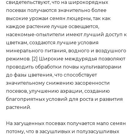
свидетельствуют, что на широкорядных
посевах получаются значительно более
высокие урожаи семян люцерны, так как
каждое растение лучше освещается,
насекомые-опылители имеют лучший доступ к
цветкам, создаются лучшие условия
минерального питания, водного и воздушного
режимов. [2] Широкие междурядья позволяют
проводить обработки почвы культиваторами
до фазы цветения, что способствует
значительному снижению засоренности
посевов, улучшению аэрации, созданию
благоприятных условий для роста и развития
растений.
На загущенных посевах получается мало семян
потому, что в засушливых и полузасушливых