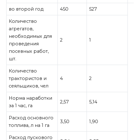
во второй год
450
527
Количество
агрегатов,
необходимых для
2
1
проведения
посевных работ,
шт.
Количество
трактористов и
4
2
сеяльщиков, чел
Норма наработки
2,57
5,14
за 1 час, га
Расход основного
3,50
1,90
топлива, л на 1 га
Расход пускового