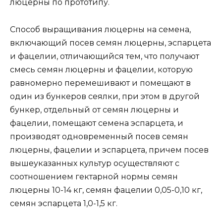
люцерны по прототипу.
Способ выращивания люцерны на семена,
включающий посев семян люцерны, эспарцета
и фацелии, отличающийся тем, что получают
смесь семян люцерны и фацелии, которую
равномерно перемешивают и помещают в
один из бункеров сеялки, при этом в другой
бункер, отдельный от семян люцерны и
фацелии, помещают семена эспарцета, и
производят одновременный посев семян
люцерны, фацелии и эспарцета, причем посев
вышеуказанных культур осуществляют с
соотношением гектарной нормы семян
люцерны 10-14 кг, семян фацелии 0,05-0,10 кг,
семян эспарцета 1,0-1,5 кг.