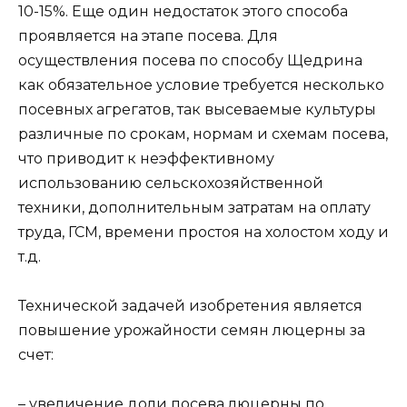
10-15%. Еще один недостаток этого способа
проявляется на этапе посева. Для
осуществления посева по способу Щедрина
как обязательное условие требуется несколько
посевных агрегатов, так высеваемые культуры
различные по срокам, нормам и схемам посева,
что приводит к неэффективному
использованию сельскохозяйственной
техники, дополнительным затратам на оплату
труда, ГСМ, времени простоя на холостом ходу и
т.д.
Технической задачей изобретения является
повышение урожайности семян люцерны за
счет:
– увеличение доли посева люцерны по