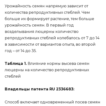
Урожайность семян напрямую зависит от
количества репродуктивных стеблей. Чем
больше их формирует растение, тем больше
урожайность семян. В первый год
возделывания люцерны количество
репродуктивных стеблей колебалось от 7 до 14
в зависимости от вариантов опыта, во второй
год – от 14 до 35.
Таблица 1.
Влияние нормы высева семян
люцерны на количество репродуктивных
стеблей
Владельцы патента RU 2336683:
Способ включает одновременный посев семян