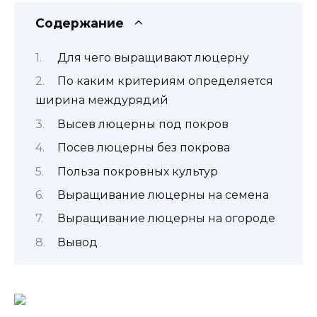
Содержание
Для чего выращивают люцерну
По каким критериям определяется
ширина междурядий
Высев люцерны под покров
Посев люцерны без покрова
Польза покровных культур
Выращивание люцерны на семена
Выращивание люцерны на огороде
Вывод