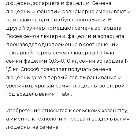
люцерны, эспарцета и фацелии. Семена
люцерны и фацелии равномерно смешивают и
помещают в один из бункеров сеялки. В
другой бункер помещают семена эспарцета.
Посев семян люцерны, фацелии и эспарцета
производят одновременно в соотношении
гектарной нормы семян люцерны 10-14 кг,
семян фацелии 0,05-0,10 кг, семян эспарцета 1-
1,5 кг. Способ позволяет получать семена
люцерны уже в первый год выращивания и
увеличить урожай семян люцерны во второй
год возделывания. 1 табл.
Изобретение относится к сельскому хозяйству,
а именно к технологии посева и возделывания
люцерны на семена.