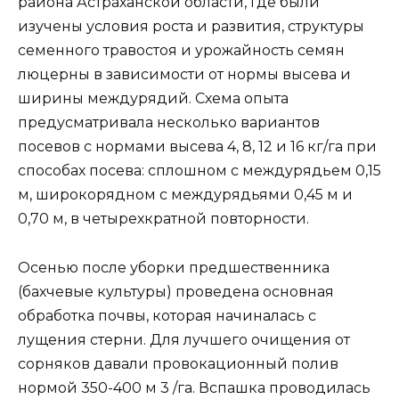
района Астраханской области, где были
изучены условия роста и развития, структуры
семенного травостоя и урожайность семян
люцерны в зависимости от нормы высева и
ширины междурядий. Схема опыта
предусматривала несколько вариантов
посевов с нормами высева 4, 8, 12 и 16 кг/га при
способах посева: сплошном с междурядьем 0,15
м, широкорядном с междурядьями 0,45 м и
0,70 м, в четырехкратной повторности.
Осенью после уборки предшественника
(бахчевые культуры) проведена основная
обработка почвы, которая начиналась с
лущения стерни. Для лучшего очищения от
сорняков давали провокационный полив
нормой 350-400 м 3 /га. Вспашка проводилась