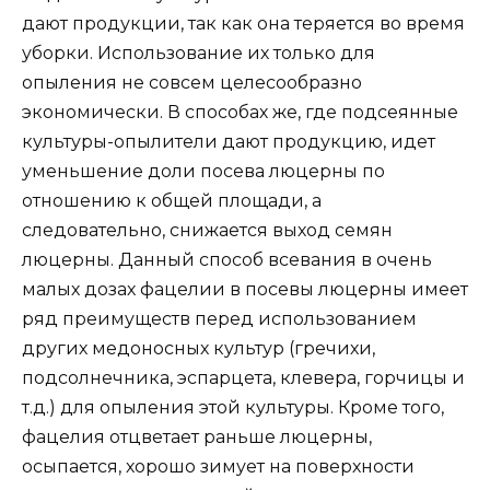
дают продукции, так как она теряется во время
уборки. Использование их только для
опыления не совсем целесообразно
экономически. В способах же, где подсеянные
культуры-опылители дают продукцию, идет
уменьшение доли посева люцерны по
отношению к общей площади, а
следовательно, снижается выход семян
люцерны. Данный способ всевания в очень
малых дозах фацелии в посевы люцерны имеет
ряд преимуществ перед использованием
других медоносных культур (гречихи,
подсолнечника, эспарцета, клевера, горчицы и
т.д.) для опыления этой культуры. Кроме того,
фацелия отцветает раньше люцерны,
осыпается, хорошо зимует на поверхности