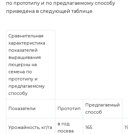
по прототипу и по предлагаемому способу
приведена в следующей таблице.
Сравнительная
характеристика
показателей
выращивания
люцерны на
семена по
прототипу и
предлагаемому
способу
Предлагаемый
Показатели:
Прототип
способ
в год
Урожайность, кг/га
165
195
посева