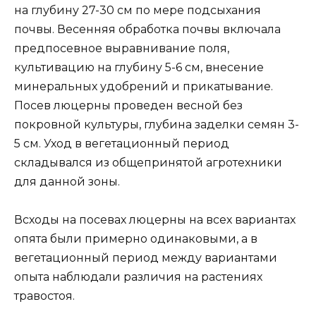
на глубину 27-30 см по мере подсыхания
почвы. Весенняя обработка почвы включала
предпосевное выравнивание поля,
культивацию на глубину 5-6 см, внесение
минеральных удобрений и прикатывание.
Посев люцерны проведен весной без
покровной культуры, глубина заделки семян 3-
5 см. Уход в вегетационный период
складывался из общепринятой агротехники
для данной зоны.
Всходы на посевах люцерны на всех вариантах
опята были примерно одинаковыми, а в
вегетационный период между вариантами
опыта наблюдали различия на растениях
травостоя.