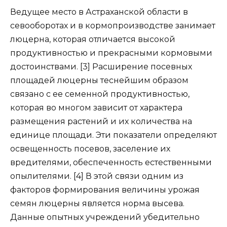
Ведущее место в Астраханской области в
севооборотах и в кормопроизводстве занимает
люцерна, которая отличается высокой
продуктивностью и прекрасными кормовыми
достоинствами. [3] Расширение посевных
площадей люцерны теснейшим образом
связано с ее семенной продуктивностью,
которая во многом зависит от характера
размещения растений и их количества на
единице площади. Эти показатели определяют
освещенность посевов, заселение их
вредителями, обеспеченность естественными
опылителями. [4] В этой связи одним из
факторов формирования величины урожая
семян люцерны является норма высева.
Данные опытных учреждений убедительно