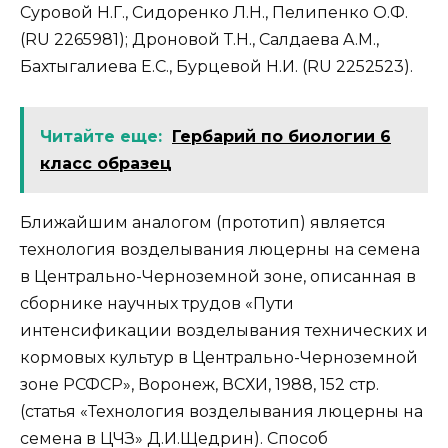
Суровой Н.Г., Сидоренко Л.Н., Пелипенко О.Ф.
(RU 2265981); Дроновой Т.Н., Салдаева A.M.,
Бахтыгалиева Е.С., Бурцевой Н.И. (RU 2252523).
Читайте еще:
Гербарий по биологии 6
класс образец
Ближайшим аналогом (прототип) является
технология возделывания люцерны на семена
в Центрально-Черноземной зоне, описанная в
сборнике научных трудов «Пути
интенсификации возделывания технических и
кормовых культур в Центрально-Черноземной
зоне РСФСР», Воронеж, ВСХИ, 1988, 152 стр.
(статья «Технология возделывания люцерны на
семена в ЦЧЗ» Д.И.Щедрин). Способ