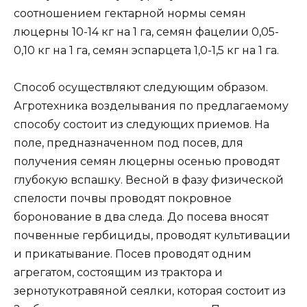
соотношением гектарной нормы семян
люцерны 10-14 кг на 1 га, семян фацелии 0,05-
0,10 кг на 1 га, семян эспарцета 1,0-1,5 кг на 1 га.
Способ осуществляют следующим образом.
Агротехника возделывания по предлагаемому
способу состоит из следующих приемов. На
поле, предназначенном под посев, для
получения семян люцерны осенью проводят
глубокую вспашку. Весной в фазу физической
спелости почвы проводят покровное
боронование в два следа. До посева вносят
почвенные гербициды, проводят культивации
и прикатывание. Посев проводят одним
агрегатом, состоящим из трактора и
зернотукотравяной сеялки, которая состоит из