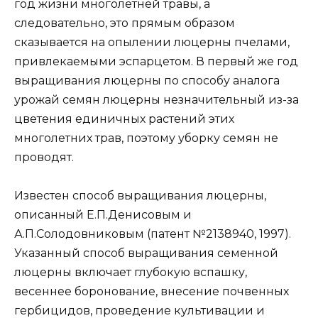
год жизни многолетней травы, а
следовательно, это прямым образом
сказывается на опылении люцерны пчелами,
привлекаемыми эспарцетом. В первый же год
выращивания люцерны по способу аналога
урожай семян люцерны незначительный из-за
цветения единичных растений этих
многолетних трав, поэтому уборку семян не
проводят.
Известен способ выращивания люцерны,
описанный Е.П.Денисовым и
А.П.Солодовниковым (патент №2138940, 1997).
Указанный способ выращивания семенной
люцерны включает глубокую вспашку,
весеннее боронование, внесение почвенных
гербицидов, проведение культивации и