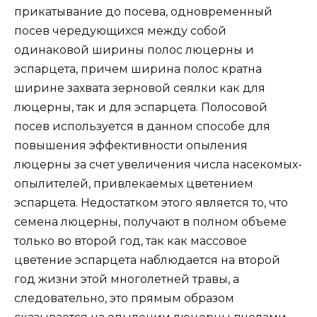
прикатывание до посева, одновременный
посев чередующихся между собой
одинаковой ширины полос люцерны и
эспарцета, причем ширина полос кратна
ширине захвата зерновой сеялки как для
люцерны, так и для эспарцета. Полосовой
посев используется в данном способе для
повышения эффективности опыления
люцерны за счет увеличения числа насекомых-
опылителей, привлекаемых цветением
эспарцета. Недостатком этого является то, что
семена люцерны, получают в полном объеме
только во второй год, так как массовое
цветение эспарцета наблюдается на второй
год жизни этой многолетней травы, а
следовательно, это прямым образом