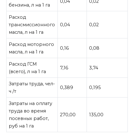
0,04
0,02
бензина, л на 1 га
Расход
трансмиссионного
0,04
0,02
масла, л на 1 га
Расход моторного
0,16
0,08
масла, л на 1 га
Расход ГСМ
7,16
3,74
(всего), л на 1 га
Затраты труда, чел-
0,389
0,195
ч /т
Затраты на оплату
труда во время
270,00
135,00
посевных работ,
руб на 1 га