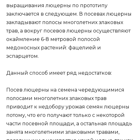
выращивания люцерны по прототипу
заключается в следующем. В посевах люцерны
закладывают полосы многолетних злаковых
трав, а вокруг посевов люцерны осуществляют
окаймление 6-8 метровой полосой
медоносных растений: фацелией и
эспарцетом.
Данный способ имеет ряд недостатков:
Посев люцерны на семена чередующимися
полосами многолетних злаковых трав
приводит к недобору урожая семян люцерны
потому, что его получают только с некоторой
части посевной площади, а остальная площадь
занята многолетними злаковыми травами,