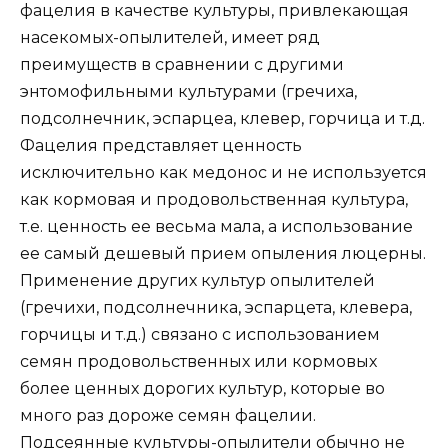
фацелия в качестве культуры, привлекающая
насекомых-опылителей, имеет ряд
преимуществ в сравнении с другими
энтомофильными культурами (гречиха,
подсолнечник, эспарцеа, клевер, горчица и т.д.
Фацелия представляет ценность
исключительно как медонос и не используется
как кормовая и продовольственная культура,
т.е. ценность ее весьма мала, а использование
ее самый дешевый прием опыления люцерны.
Применение других культур опылителей
(гречихи, подсолнечника, эспарцета, клевера,
горчицы и т.д.) связано с использованием
семян продовольственных или кормовых
более ценных дорогих культур, которые во
много раз дороже семян фацелии.
Подсеянные культуры-опылители обычно не