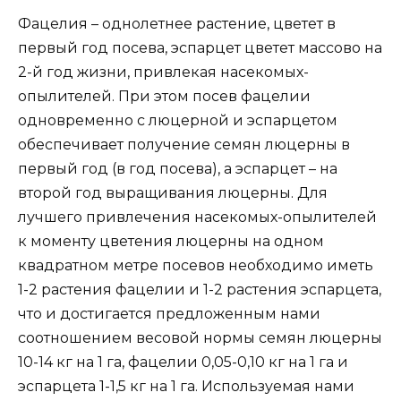
Фацелия – однолетнее растение, цветет в
первый год посева, эспарцет цветет массово на
2-й год жизни, привлекая насекомых-
опылителей. При этом посев фацелии
одновременно с люцерной и эспарцетом
обеспечивает получение семян люцерны в
первый год (в год посева), а эспарцет – на
второй год выращивания люцерны. Для
лучшего привлечения насекомых-опылителей
к моменту цветения люцерны на одном
квадратном метре посевов необходимо иметь
1-2 растения фацелии и 1-2 растения эспарцета,
что и достигается предложенным нами
соотношением весовой нормы семян люцерны
10-14 кг на 1 га, фацелии 0,05-0,10 кг на 1 га и
эспарцета 1-1,5 кг на 1 га. Используемая нами