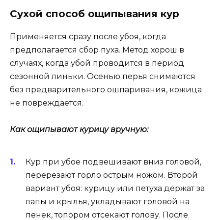
Сухой способ ощипывания кур
Применяется сразу после убоя, когда
предполагается сбор пуха. Метод хорош в
случаях, когда убой проводится в период
сезонной линьки. Осенью перья снимаются
без предварительного ошпаривания, кожица
не повреждается.
Как ощипывают курицу вручную:
Кур при убое подвешивают вниз головой,
перерезают горло острым ножом. Второй
вариант убоя: курицу или петуха держат за
лапы и крылья, укладывают головой на
пенек, топором отсекают голову. После