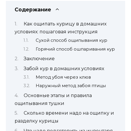
Содержание
Как ощипать курицу в домашних
условиях: пошаговая инструкция
Сухой способ ощипывания кур
Горячий способ ошпаривания кур
Заключение
Забой кур в домашних условиях
Метод убоя через клюв
Наружный метод забоя птицы
Основные этапы и правила
ощипывания тушки
Сколько времени надо на ощипку и
разделку курицы
Что надо подготовить из инвентаря