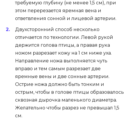
требуемую глубину (не менее 1,5 см), при
этом перерезается яремная вена и
ответвления сонной и лицевой артерии.
Двухсторонний способ несколько
отличается по технологии. Левой рукой
держится голова птицы, а правая рука
ножом разрезает кожу на 1 см ниже уха.
Направление ножа выполняется чуть
вправо и тем самым разрезает две
яремные вены и две сонные артерии.
Острие ножа должно быть тонким и
острым, чтобы в голове птицы образовалось
сквозная дырочка маленького диаметра.
Желательно чтобы разрез не превышал 1,5
см.