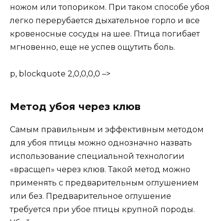
ножом или топориком. При таком способе убоя
легко перерубается дыхательное горло и все
кровеносные сосуды на шее. Птица погибает
мгновенно, еще не успев ощутить боль.
p, blockquote 2,0,0,0,0 –>
Метод убоя через клюв
Самым правильным и эффективным методом
для убоя птицы можно однозначно назвать
использование специальной технологии
«врасщеп» через клюв. Такой метод можно
применять с предварительным оглушением
или без. Предварительное оглушение
требуется при убое птицы крупной породы.