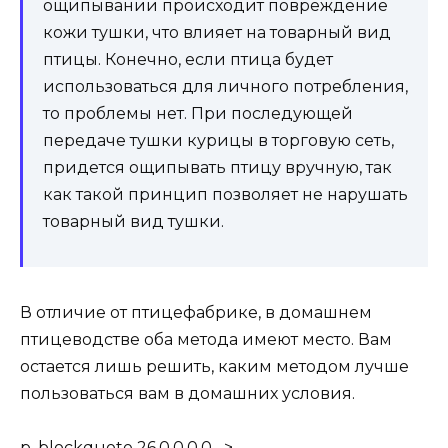
ощипывании происходит повреждение
кожи тушки, что влияет на товарный вид
птицы. Конечно, если птица будет
использоваться для личного потребления,
то проблемы нет. При последующей
передаче тушки курицы в торговую сеть,
придется ощипывать птицу вручную, так
как такой принцип позволяет не нарушать
товарный вид тушки.
В отличие от птицефабрике, в домашнем
птицеводстве оба метода имеют место. Вам
остается лишь решить, каким методом лучше
пользоваться вам в домашних условия.
p, blockquote 26,0,0,0,0 –>