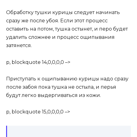
Обработку тушки курицы следует начинать
сразу же после убоя. Если этот процесс
оставить на потом, тушка остынет, и перо будет
удалить сложнее и процесс ощипывания
затянется.
p, blockquote 14,0,0,0,0 –>
Приступать к ощипыванию курицы надо сразу
после забоя пока тушка не остыла, и перья
будут легко выдергиваться из кожи.
p, blockquote 15,0,0,0,0 –>