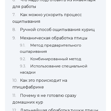
для работы
Как можно ускорить процесс
ощипывания
Ручной способ ощипывания куриц
Механическая обработка птицы
Метод предварительного
ошпаривания
Комбинированный метод
Использование специальной
насадки
Как это происходит на
птицефабрике
Почему я не готовлю сразу
домашних кур
Дальнейшая обработка тушки птицы