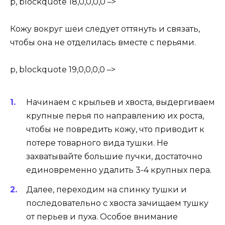
p, blockquote 18,0,0,0,0 –>
Кожу вокруг шеи следует оттянуть и связать,
чтобы она не отделилась вместе с перьями.
p, blockquote 19,0,0,0,0 –>
Начинаем с крыльев и хвоста, выдергиваем
крупные перья по направлению их роста,
чтобы не повредить кожу, что приводит к
потере товарного вида тушки. Не
захватывайте большие пучки, достаточно
единовременно удалить 3-4 крупных пера.
Далее, переходим на спинку тушки и
последовательно с хвоста зачищаем тушку
от перьев и пуха. Особое внимание