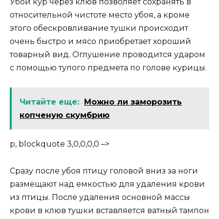
Убой кур через клюв позволяет сохранять в
относительной чистоте место убоя, а кроме
этого обескровливание тушки происходит
очень быстро и мясо приобретает хороший
товарный вид. Оглушение проводится ударом
с помощью тупого предмета по голове курицы.
Читайте еще:
Можно ли заморозить
копченую скумбрию
p, blockquote 3,0,0,0,0 –>
Сразу после убоя птицу головой вниз за ноги
размещают над емкостью для удаления крови
из птицы. После удаления основной массы
крови в клюв тушки вставляется ватный тампон