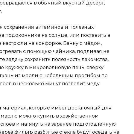
превращается в обычный вкусный десерт,
.
я сохранения витаминов и полезных
на подоконнике на солнце, или поставить в
 кастрюли на конфорке. Банку с мёдом,
огревать с помощью чайника, подливая не
те задачу сохранить полезность лакомства,
ю кружку в микроволновую печь, сверху
 ткань из марли с небольшим прогибом по
огрев в несколько минут позволит мёду
материал, которые имеет достаточный для
 марлю можно купить в хозяйственном
8 слоев и натянуть на заранее подготовленную
ерез фильтр разбитые стекла будут оседать на