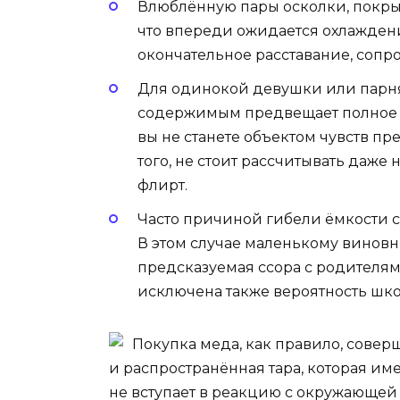
Влюблённую пары осколки, покры
что впереди ожидается охлаждени
окончательное расставание, соп
Для одинокой девушки или парня
содержимым предвещает полное з
вы не станете объектом чувств п
того, не стоит рассчитывать даже
флирт.
Часто причиной гибели ёмкости с
В этом случае маленькому виновн
предсказуемая ссора с родителями
исключена также вероятность шко
Покупка меда, как правило, соверш
и распространённая тара, которая име
не вступает в реакцию с окружающей 