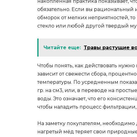
накопленная практика показывает, ч
обязательно. Если вы рациональный и
обморок от мелких неприятностей, то
стекло или любой другой твердый мус
Читайте еще:
Травы растущие в
Чтобы понять, как действовать нужно
зависит от свежести сбора, процент
температуры. По усредненным показат
гр. на см3, или, в переводе на просты
воды. Это означает, что его консистен
чтобы наладить процесс фильтрации,
На заметку покупателям, необходимо д
нагретый мёд теряет свои природные