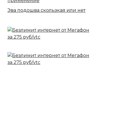
применение
Эва подошва скользкая или нет