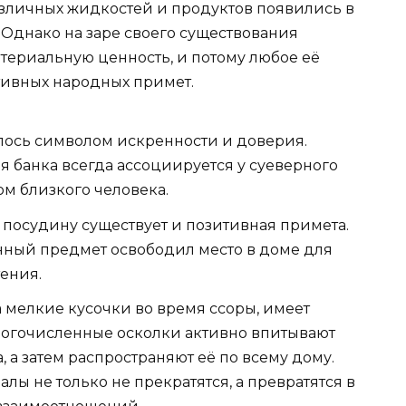
зличных жидкостей и продуктов появились в
 Однако на заре своего существования
териальную ценность, и потому любое её
ивных народных примет.
лось символом искренности и доверия.
я банка всегда ассоциируется у суеверного
ом близкого человека.
посудину существует и позитивная примета.
нный предмет освободил место в доме для
тения.
а мелкие кусочки во время ссоры, имеет
ногочисленные осколки активно впитывают
 а затем распространяют её по всему дому.
лы не только не прекратятся, а превратятся в