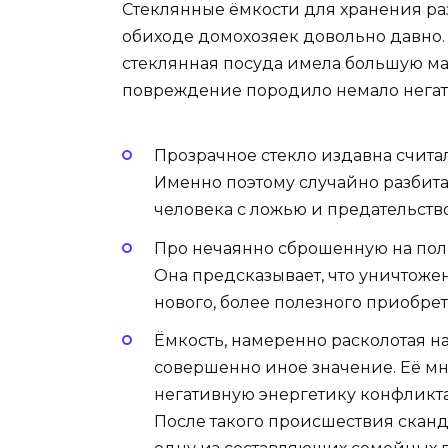
Стеклянные ёмкости для хранения ра
обиходе домохозяек довольно давно.
стеклянная посуда имела большую ма
повреждение породило немало негат
Прозрачное стекло издавна счита
Именно поэтому случайно разбита
человека с ложью и предательств
Про нечаянно сброшенную на пол 
Она предсказывает, что уничтоже
нового, более полезного приобре
Ёмкость, намеренно расколотая н
совершенно иное значение. Её м
негативную энергетику конфликта,
После такого происшествия сканда