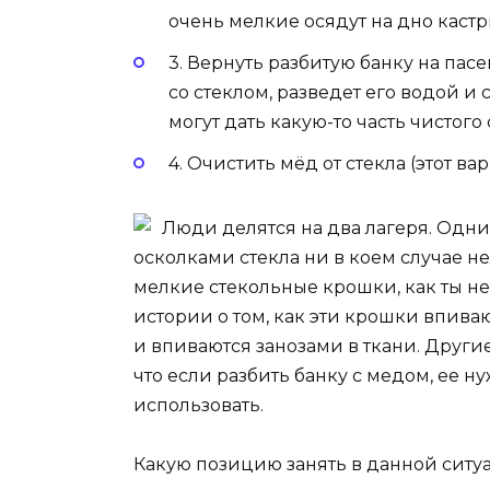
очень мелкие осядут на дно кастрю
3. Вернуть разбитую банку на пас
со стеклом, разведет его водой и
могут дать какую-то часть чистого
4. Очистить мёд от стекла (этот ва
Люди делятся на два лагеря. Одни 
осколками стекла ни в коем случае не
мелкие стекольные крошки, как ты не
истории о том, как эти крошки впива
и впиваются занозами в ткани. Други
что если разбить банку с медом, ее н
использовать.
Какую позицию занять в данной ситу