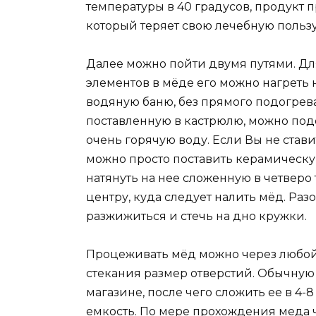
температуры в 40 градусов, продукт 
который теряет свою лечебную пользу
Далее можно пойти двумя путями. Дл
элементов в мёде его можно нагреть 
водяную баню, без прямого подогрева
поставленную в кастрюлю, можно под
очень горячую воду. Если Вы не стави
можно просто поставить керамическу
натянуть на нее сложенную в четверо
центру, куда следует налить мёд. Раз
разжижиться и стечь на дно кружки.
Процеживать мёд можно через любой 
стекания размер отверстий. Обычную
магазине, после чего сложить ее в 4-
емкость. По мере прохождения меда ч