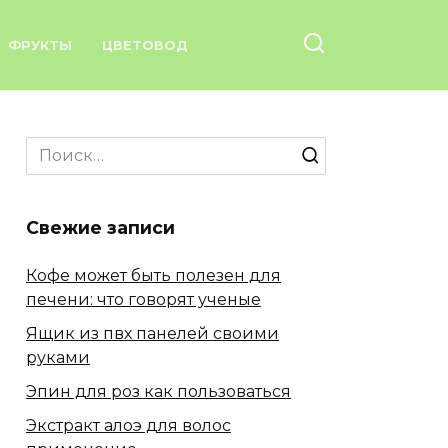
ФРУКТЫ
ЦВЕТОВОД
Search
for:
Свежие записи
Кофе может быть полезен для
печени: что говорят ученые
Ящик из пвх панелей своими
руками
Эпин для роз как пользоваться
Экстракт алоэ для волос