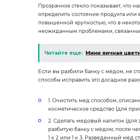
Прозрачное стекло показывает, что на
определить состояние продукта или е
повышенной хрупкостью, что в некот
неожиданным проблемами, связанным 
Читайте еще:
Мини яичная цветн
Если вы разбили банку с мёдом, не сто
способы исправить это досадное раз
1. Очистить мед способом, описа
косметическое средство (для приг
2. Сделать медовый напиток (для 
разбитую банку с мёдом, после ч
1 к 2 или 1 к 3. Разведенный мёд 