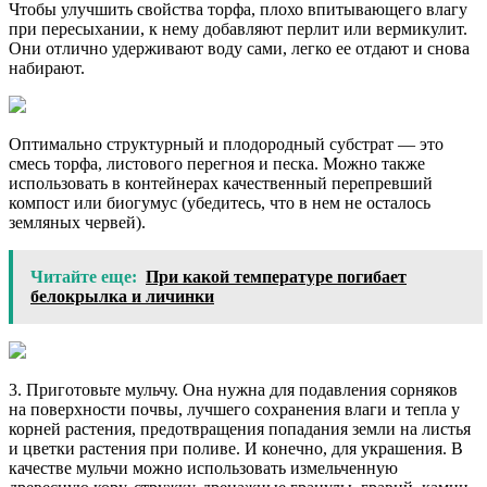
Чтобы улучшить свойства торфа, плохо впитывающего влагу
при пересыхании, к нему добавляют перлит или вермикулит.
Они отлично удерживают воду сами, легко ее отдают и снова
набирают.
Оптимально структурный и плодородный субстрат — это
смесь торфа, листового перегноя и песка. Можно также
использовать в контейнерах качественный перепревший
компост или биогумус (убедитесь, что в нем не осталось
земляных червей).
Читайте еще:
При какой температуре погибает
белокрылка и личинки
3. Приготовьте мульчу. Она нужна для подавления сорняков
на поверхности почвы, лучшего сохранения влаги и тепла у
корней растения, предотвращения попадания земли на листья
и цветки растения при поливе. И конечно, для украшения. В
качестве мульчи можно использовать измельченную