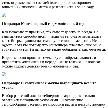
стен, ограждения от соседей (или просто постороннего
внимания), экономии места и разграничения зон в саду.
Неправда: Контейнерный сад = мобильный сад
Как показывает практика, так бывает далеко не всегда. Не
занимайтесь самообманом — вряд ли вы будете перемещать
контейнеры с улицы на зимовку в теплое помещение. Не
будете. Хотя бы потому, что контейнеры тяжелые (еще бы, с
грунтом внутри!) и далеко не такие мобильные, как мечтается.
Впрочем, если проявить смекалку и изобретательность и
превратить контейнеры в передвижные тележки на колесах,
можно сделать действительно мобильный сад.
Неправда: В контейнерах можно выращивать все что
угодно
Выбор растений для контейнерного садоводства сильно
ограничен погодными условиями. Экзотические
теплолюбивые растения не способны расти в несвойственном