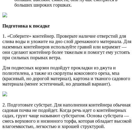
больших широких горшках.
Подготовка к посадке
1. «Соберите» контейнер. Проверьте наличие отверстий для
слива воды и уложите на дно слой дренажного материала. Для
наземных контейнеров используйте гравий или керамзит —
они сделают контейнер более тяжелым и помогут ему устоять
при сильных порывах ветра.
Для подвесных корзин подойдут прокладки из джута и
полиэтилена, а также из скорлупы кокосового ореха, мха
(красивый, но дорогой материал), картона и тканого садового
материала (менее эстетичный, но дешевый вариант).
2. Подготовьте субстрат. Для наполнения контейнера обычная
садовая почва не подойдет. Когда речь идет о контейнерных
садах, грунт чаще называют субстратом. Основа субстрата —
смесь верхового и низинного торфа, которая обладает высокой
влагоемкостью, легкостью и хорошей структурой.