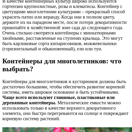
В качестве контейнерных культур широко используются
гортензии крупнолистные, розы и клематисы. Контейнер с
цветущими многолетними культурами – прекрасный способ
украсить патио или веранду. Когда они в полном цвету,
держите их на парадном месте, после потери декоративности
прикопайте в хозяйственной зоне сада до следующего года.
Очень стильно смотрятся контейнеры с миниатюрными
хвойными, расставленные на ступенях крыльца. Это могут
быть карликовые сорта кипарисовиков, можжевельники
(горизонтальный и обыкновенный), ели или туи.
Контейнеры для многолетников: что
выбрать?
Контейнеры для многолетников и кустарников должны быть
достаточно большими, чтобы обеспечить развитие корневой
системы, иметь широкое основание и быть устойчивыми.
Чаще всего используют глиняные, пластиковые или
деревянные контейнеры.
Металлические емкости можно
использовать только в качестве верхнего декоративного
элемента, они быстро перегреваются на солнце и повреждают
корневую систему растений.