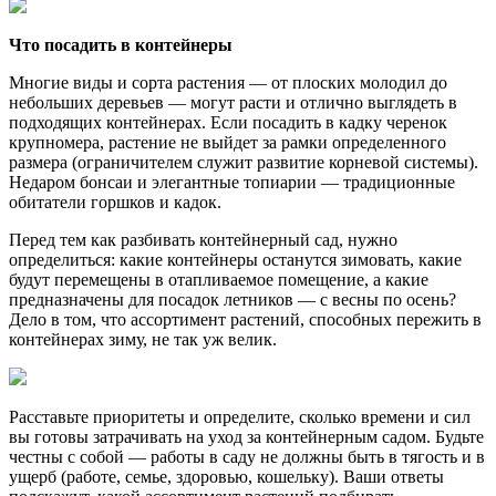
Что посадить в контейнеры
Многие виды и сорта растения — от плоских молодил до
небольших деревьев — могут расти и отлично выглядеть в
подходящих контейнерах. Если посадить в кадку черенок
крупномера, растение не выйдет за рамки определенного
размера (ограничителем служит развитие корневой системы).
Недаром бонсаи и элегантные топиарии — традиционные
обитатели горшков и кадок.
Перед тем как разбивать контейнерный сад, нужно
определиться: какие контейнеры останутся зимовать, какие
будут перемещены в отапливаемое помещение, а какие
предназначены для посадок летников — с весны по осень?
Дело в том, что ассортимент растений, способных пережить в
контейнерах зиму, не так уж велик.
Расставьте приоритеты и определите, сколько времени и сил
вы готовы затрачивать на уход за контейнерным садом. Будьте
честны с собой — работы в саду не должны быть в тягость и в
ущерб (работе, семье, здоровью, кошельку). Ваши ответы