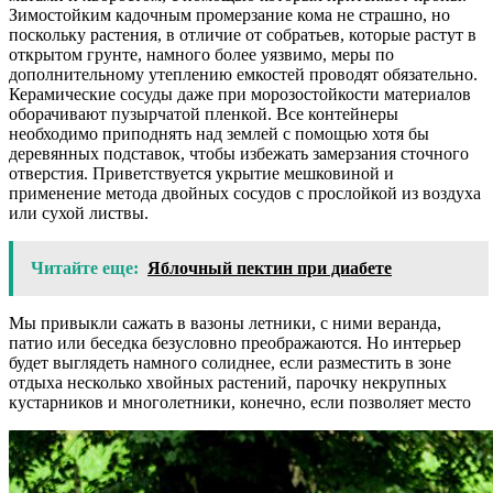
Зимостойким кадочным промерзание кома не страшно, но
поскольку растения, в отличие от собратьев, которые растут в
открытом грунте, намного более уязвимо, меры по
дополнительному утеплению емкостей проводят обязательно.
Керамические сосуды даже при морозостойкости материалов
оборачивают пузырчатой пленкой. Все контейнеры
необходимо приподнять над землей с помощью хотя бы
деревянных подставок, чтобы избежать замерзания сточного
отверстия. Приветствуется укрытие мешковиной и
применение метода двойных сосудов с прослойкой из воздуха
или сухой листвы.
Читайте еще:
Яблочный пектин при диабете
Мы привыкли сажать в вазоны летники, с ними веранда,
патио или беседка безусловно преображаются. Но интерьер
будет выглядеть намного солиднее, если разместить в зоне
отдыха несколько хвойных растений, парочку некрупных
кустарников и многолетники, конечно, если позволяет место