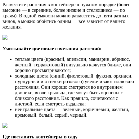
Разместите растения в контейнере в нужном порядке (более
высокие — в середине, более низкие и стелющиеся — по
краям). В одной емкости можно разместить до пяти разных
видов, а можно обойтись одним — все зависит от вашего
желания.
Учитывайте цветовые сочетания растений:
теплые цвета (красный, апельсин, мандарин, абрикос,
желтый, терракотовый) визуально кажутся ближе, они
хорошо просматриваются;
холодные цвета (синий, фиолетовый, фуксия, орхидеи,
пурпурный и оттенки розового) увеличивают иллюзию
расстояния. Они хорошо смотрятся во внутреннем
дворике, возле крыльца, где могут быть оценены с
близкого расстояния. Как правило, сочетаются с
листвой, если смотреть издалека;
нейтральные цвета — зеленый, коричневый, желтый,
кремовый, белый, серый, черный.
Где поставить контейнеры в саду