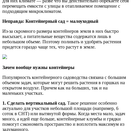
для них климате — разве что вы действительно обрекаете себя
перемещать емкости с улицы в отапливаемое помещение с
подходящим микроклиматом.
Неправда: Контейнерный сад = малоуходный
Из-за скромного размера контейнеров земля в них быстро
высыхает, а питательные вещества содержатся лишь в
небольшом объеме. Поэтому поливать и удобрять растения
придется гораздо чаще тех, что растут в земле.
Зачем вообще нужны контейнеры
Популярность контейнерного садоводства связана с большим
объемом задач, которые могут решить растения в горшках на
открытом воздухе. Причем как на больших, так и на
маленьких участках.
1. Сделать вертикальный сад.
Такое решение особенно
актуально для участков небольшой площади (например, 6
соток в СНТ) или вытянутой формы. Когда места мало, задач
много, а идей еще больше, контейнерные клумбы и грядки
помогут сэкономить пространство и воплотить максимум из
задуманного.