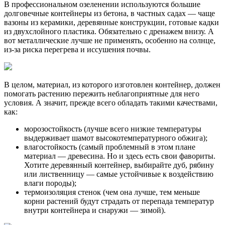
В профессиональном озеленении используются большие
долговечные контейнеры из бетона, в частных садах — чаще
вазоны из керамики, деревянные конструкции, готовые кадки
из двухслойного пластика. Обязательно с дренажем внизу. А
вот металлические лучше не применять, особенно на солнце,
из-за риска перегрева и иссушения почвы.
В целом, материал, из которого изготовлен контейнер, должен
помогать растению пережить неблагоприятные для него
условия. А значит, прежде всего обладать такими качествами,
как:
морозостойкость (лучше всего низкие температуры
выдерживает шамот высокотемпературного обжига);
влагостойкость (самый проблемный в этом плане
материал — древесина. Но и здесь есть свои фавориты.
Хотите деревянный контейнер, выбирайте дуб, рябину
или лиственницу — самые устойчивые к воздействию
влаги породы);
термоизоляция стенок (чем она лучше, тем меньше
корни растений будут страдать от перепада температур
внутри контейнера и снаружи — зимой).