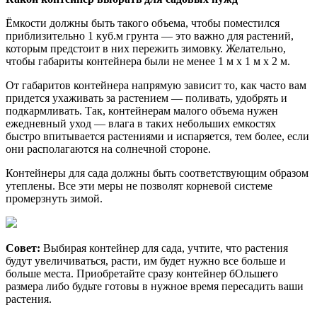
Ёмкости должны быть такого объема, чтобы поместился
приблизительно 1 куб.м грунта — это важно для растений,
которым предстоит в них пережить зимовку. Желательно,
чтобы габариты контейнера были не менее 1 м х 1 м х 2 м.
От габаритов контейнера напрямую зависит то, как часто вам
придется ухаживать за растением — поливать, удобрять и
подкармливать. Так, контейнерам малого объема нужен
ежедневный уход — влага в таких небольших емкостях
быстро впитывается растениями и испаряется, тем более, если
они располагаются на солнечной стороне.
Контейнеры для сада должны быть соответствующим образом
утеплены. Все эти меры не позволят корневой системе
промерзнуть зимой.
Совет:
Выбирая контейнер для сада, учтите, что растения
будут увеличиваться, расти, им будет нужно все больше и
больше места. Приобретайте сразу контейнер бОльшего
размера либо будьте готовы в нужное время пересадить ваши
растения.