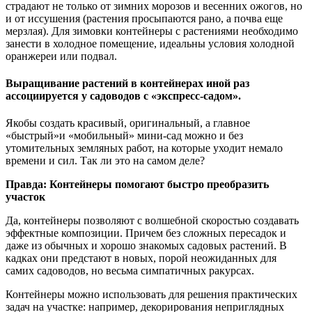
страдают не только от зимних морозов и весенних ожогов, но
и от иссушения (растения просыпаются рано, а почва еще
мерзлая). Для зимовки контейнеры с растениями необходимо
занести в холодное помещение, идеальны условия холодной
оранжереи или подвал.
Выращивание растений в контейнерах иной раз
ассоциируется у садоводов с «экспресс-садом».
Якобы создать красивый, оригинальный, а главное
«быстрый»и «мобильный» мини-сад можно и без
утомительных земляных работ, на которые уходит немало
времени и сил. Так ли это на самом деле?
Правда: Контейнеры помогают быстро преобразить
участок
Да, контейнеры позволяют с волшебной скоростью создавать
эффектные композиции. Причем без сложных пересадок и
даже из обычных и хорошо знакомых садовых растений. В
кадках они предстают в новых, порой неожиданных для
самих садоводов, но весьма симпатичных ракурсах.
Контейнеры можно использовать для решения практических
задач на участке: например, декорирования неприглядных