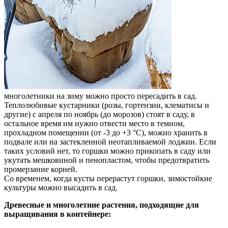
многолетники на зиму можно просто пересадить в сад.
Теплолюбивые кустарники (розы, гортензии, клематисы и
другие) с апреля по ноябрь (до морозов) стоят в саду, в
остальное время им нужно отвести место в темном,
прохладном помещении (от -3 до +3 °С), можно хранить в
подвале или на застекленной неотапливаемой лоджии. Если
таких условий нет, то горшки можно прикопать в саду или
укутать мешковиной и пенопластом, чтобы предотвратить
промерзание корней.
Со временем, когда кусты перерастут горшки, зимостойкие
культуры можно высадить в сад.
Древесные и многолетние растения, подходящие для
выращивания в контейнере: