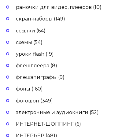
рамочки для видео, плееров (10)
скрап-наборы (149)
ссылки (64)
схемы (54)
уроки flash (19)
флешплеера (8)
флешэпиграфы (9)
фоны (160)
фотошоп (349)
электронные и аудиокниги (52)
ИНТЕРНЕТ-ШОППИНГ (6)
ИНТЕРЬЕР (481)