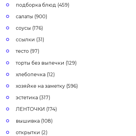
подборка блюд (459)
салаты (900)
соусы (176)
ссылки (31)
тесто (97)
торты без выпечки (129)
хлебопечка (12)
хозяйке на заметку (596)
эстетика (317)
ЛЕНТОЧКИ (174)
вышивка (108)
открытки (2)