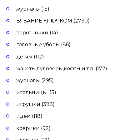
журналы (15)
ВЯЗАНИЕ КРЮЧКОМ (2730)
воротнички (14)
головные уборы (86)
детям (112)
жакеты,пуловеры,кофты и т.д. (172)
журналы (295)
игольницы (15)
игрушки (398)
идеи (118)
коврики (92)