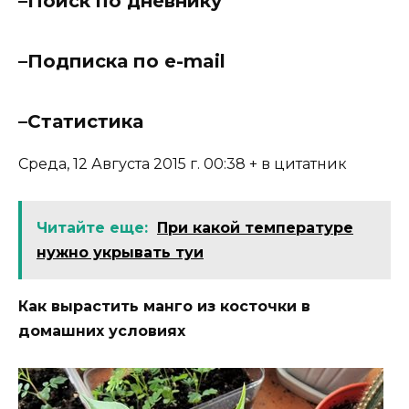
–
Поиск по дневнику
–
Подписка по e-mail
–
Статистика
Среда, 12 Августа 2015 г. 00:38 + в цитатник
Читайте еще:
При какой температуре
нужно укрывать туи
Как вырастить манго из косточки в
домашних условиях