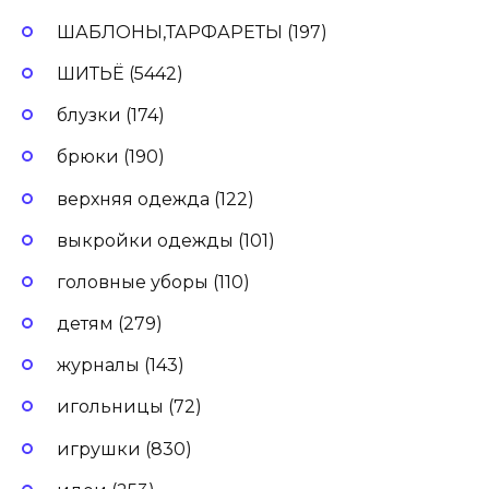
ШАБЛОНЫ,ТАРФАРЕТЫ (197)
ШИТЬЁ (5442)
блузки (174)
брюки (190)
верхняя одежда (122)
выкройки одежды (101)
головные уборы (110)
детям (279)
журналы (143)
игольницы (72)
игрушки (830)