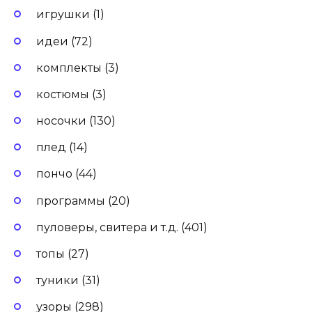
игрушки (1)
идеи (72)
комплекты (3)
костюмы (3)
носочки (130)
плед (14)
пончо (44)
программы (20)
пуловеры, свитера и т.д. (401)
топы (27)
туники (31)
узоры (298)