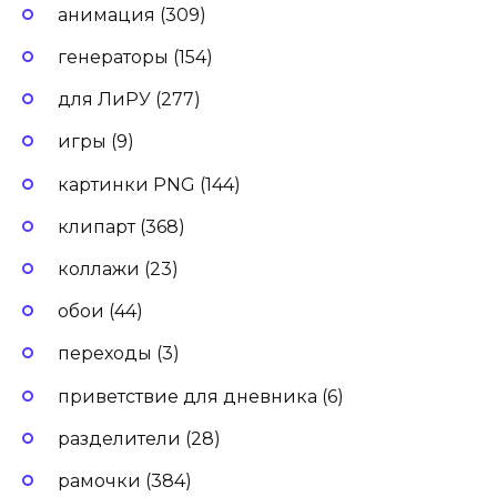
анимация (309)
генераторы (154)
для ЛиРУ (277)
игры (9)
картинки PNG (144)
клипарт (368)
коллажи (23)
обои (44)
переходы (3)
приветствие для дневника (6)
разделители (28)
рамочки (384)