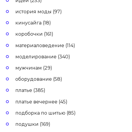
идеи (253)
история моды (97)
кинусайга (18)
коробочки (161)
материаловедение (114)
моделирование (340)
мужчинам (29)
оборудование (58)
платье (385)
платье вечернее (45)
подборка по шитью (85)
подушки (169)