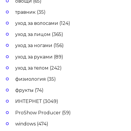
овощи (65)
травник (35)
уход за волосами (124)
уход за лицом (365)
уход за ногами (156)
уход за руками (89)
уход за телом (242)
физиология (35)
фрукты (74)
ИНТЕРНЕТ (3049)
ProShow Producer (59)
windows (474)