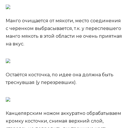
Манго очищается от мякоти, место соединения
с черенком выбрасывается, т.к. у переспевшего
манго мякоть в этой области не очень приятная
на вкус.
Остаётся косточка, по идее она должна быть
треснувшая (у перезревших).
Канцелярским ножом аккуратно обрабатываем
кромку косточки, снимая верхний слой,