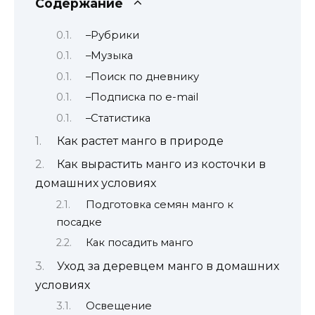
Содержание
–Рубрики
–Музыка
–Поиск по дневнику
–Подписка по e-mail
–Статистика
Как растет манго в природе
Как вырастить манго из косточки в
домашних условиях
Подготовка семян манго к
посадке
Как посадить манго
Уход за деревцем манго в домашних
условиях
Освещение