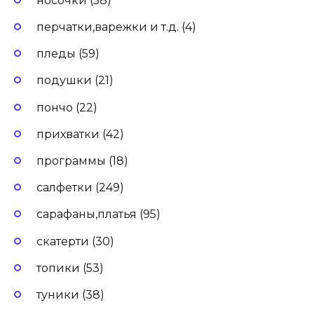
носочки (58)
перчатки,варежки и т.д. (4)
пледы (59)
подушки (21)
пончо (22)
прихватки (42)
программы (18)
салфетки (249)
сарафаны,платья (95)
скатерти (30)
топики (53)
туники (38)