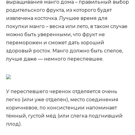
выращивания манго дома – правильный выбор
родительского фрукта, из которого будет
извлечена косточка. Лучшее время для
покупки манго – весна или лето, в таком случае
можно быть уверенными, что фрукт не
переморожен и сможет дать хороший
здоровый росток. Манго должно быть спелое,
лучше даже — немного переспевшее.
У переспевшего черенок отделяется очень
легко (или уже отделён), место соединения
коричневое, по консистенции напоминает
тёмный, густой мёд (или слегка подгнивший
плод).