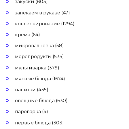
закуски (803)
запекаем в рукаве (47)
консервирование (1294)
крема (64)
микровалновка (58)
морепродукты (535)
мультиварка (379)
мясные блюда (1674)
напитки (435)
овощные блюда (630)
пароварка (4)
первые блюда (303)