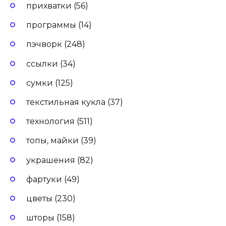
прихватки (56)
программы (14)
пэчворк (248)
ссылки (34)
сумки (125)
текстильная кукла (37)
технология (511)
топы, майки (39)
украшения (82)
фартуки (49)
цветы (230)
шторы (158)