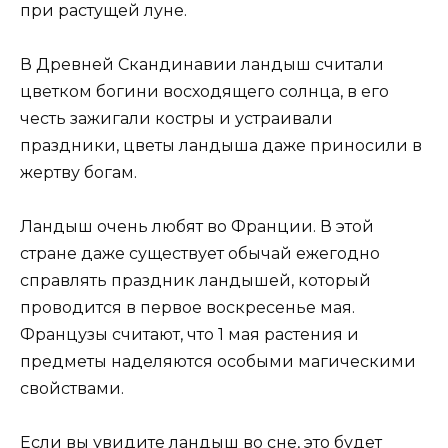
при растущей луне.
В Древней Скандинавии ландыш считали
цветком богини восходящего солнца, в его
честь зажигали костры и устраивали
праздники, цветы ландыша даже приносили в
жертву богам.
Ландыш очень любят во Франции. В этой
стране даже существует обычай ежегодно
справлять праздник ландышей, который
проводится в первое воскресенье мая.
Французы считают, что 1 мая растения и
предметы наделяются особыми магическими
свойствами.
Если вы увидите ландыш во сне, это будет