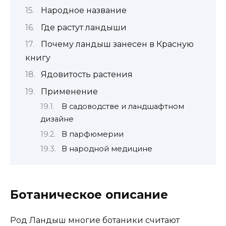
Народное название
Где растут ландыши
Почему ландыш занесен в Красную
книгу
Ядовитость растения
Применение
В садоводстве и ландшафтном
дизайне
В парфюмерии
В народной медицине
Ботаническое описание
Род Ландыш многие ботаники считают