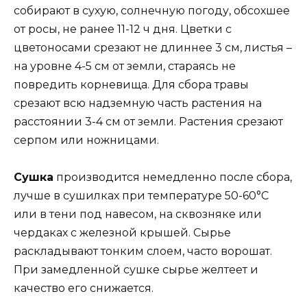
собирают в сухую, солнечную погоду, обсохшее
от росы, не ранее 11-12 ч дня. Цветки с
цветоносами срезают не длиннее 3 см, листья –
на уровне 4-5 см от земли, стараясь не
повредить корневища. Для сбора травы
срезают всю надземную часть растения на
расстоянии 3-4 см от земли. Растения срезают
серпом или ножницами.
Сушка
производится немедленно после сбора,
лучше в сушилках при температуре 50-60°С
или в тени под навесом, на сквозняке или
чердаках с железной крышей. Сырье
раскладывают тонким слоем, часто ворошат.
При замедленной сушке сырье желтеет и
качество его снижается.