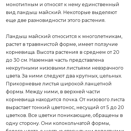
монотипным и относят к нему единственный
вид ландыш майский. Некоторые выделяют
еще две разновидности этого растения.
Ландыш майский относится к многолетникам,
растет в травянистой форме, имеет ползучие
корневища. Высота растения в среднем от 20
до 30 см. Наземная часть представлена
некрупными низовыми листьями невзрачного
цвета. За ними следуют два крупных, цельных.
Прикорневые листья широкой ланцетной
формы. Между ними, в верхней части
корневища находится почка. От низового листа
вырастает тонкий цветонос, несущий от 5 до 20
цветков. Все цветки поникающие, обращены в
одну сторону. Они колокольчатой формы,