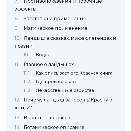
Противопоказания и побочные
эффекты
Заготовка и применение
Магическое применение
Ландыш в сказках, мифах, легендах и
поэзии
Видео
Главное о ландышах
Как описывает его Красная книга
Где произрастает
Лекарственные свойства
Почему ландыш занесен в Красную
книгу?
Вкратце о штрафах
Ботаническое описание