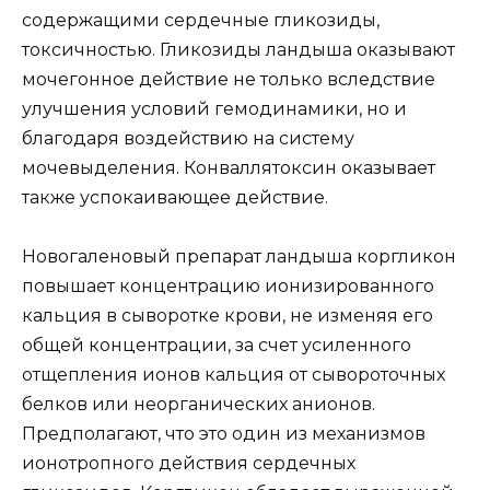
содержащими сердечные гликозиды,
токсичностью. Гликозиды ландыша оказывают
мочегонное действие не только вследствие
улучшения условий гемодинамики, но и
благодаря воздействию на систему
мочевыделения. Конваллятоксин оказывает
также успокаивающее действие.
Новогаленовый препарат ландыша коргликон
повышает концентрацию ионизированного
кальция в сыворотке крови, не изменяя его
общей концентрации, за счет усиленного
отщепления ионов кальция от сывороточных
белков или неорганических анионов.
Предполагают, что это один из механизмов
ионотропного действия сердечных