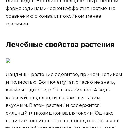
гликозидов. Коргликон обладает выраженной
фармакодинамической эффективностью. По
сравнению с конваллятоксином менее
токсичен.
Лечебные свойства растения
Ландыш – растение ядовитое, причем целиком
и полностью. Вот почему так опасно не знать,
какие ягоды съедобны, а какие нет. А ведь
красный плод ландыша кажется таким
вкусным. В этом растении содержится
сильный гликозид конваллятоксин. Однако
наличие токсинов – это не повод отказаться от