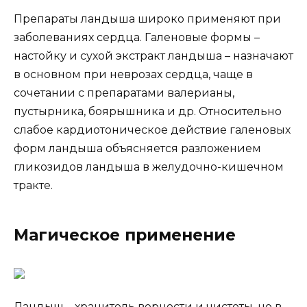
Препараты ландыша широко применяют при
заболеваниях сердца. Галеновые формы –
настойку и сухой экстракт ландыша – назначают
в основном при неврозах сердца, чаще в
сочетании с препаратами валерианы,
пустырника, боярышника и др. Относительно
слабое кардиотоническое действие галеновых
форм ландыша объясняется разложением
гликозидов ландыша в желудочно-кишечном
тракте.
Магическое применение
Ландыш – хранитель верности и чистоты, но в