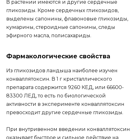
В растении имеются и другие сердечные
гликозиды. Кроме сердечных гликозидов,
выделены сапонины, флавоновые гликозиды,
кумарины, стероидные сапонины, следы
эфирного масла, полисахариды.
Фармакологические свойства
Из гликозидов ландыша наиболее изучен
конваллятоксин. В 1 г кристаллического
препарата содержится 9260 КЕД, или 66600-
83300 ЛЕД, то есть по биологической
активности в эксперименте конваллятоксин
превосходит другие сердечные гликозиды.
При внутривенном введении конваллятоксин
оказывает быстрое и сильное действие на