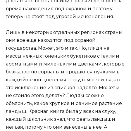
достаточно восстановили свою численность за
время нахождения под охраной и поэтому
теперь не стоят под угрозой исчезновения.
Лишь в некоторых отдельных регионах страны
они все еще находятся под охраной
государства. Может, это и так. Но, глядя на
массы нежных тоненьких букетиков с такими
ароматными и миленькими цветками, которые
безжалостно сорваны и продаются пучками в
каждый сезон цветения, с трудом верится, что
это исключение из списков надолго. Может и
не стоило этого делать? Людям сложно
объяснить, какое хрупкое и ранимое растение
ландыш. Красная книга была у всех на слуху,
каждый школьник знал, что рвать ландыши
нельзя, потому что они занесены в нее. А