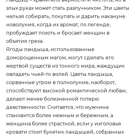
злых руках может стать разлучником. Эти цветы
нельзя собирать, покупать и дарить накануне
новолуния, когда их аромат, по легенде,
пробуждает похоть и бросает женщин в
объятия греха.
Ягоды ландыша, использованные
доморощенным магом, могут сделать его
жертвой существ из тонкого мира, жаждущих
овладеть чьей-то волей. Цветы ландыша,
сорванные утром в полнолуние, наоборот,
способствуют высокой романтической любви,
делают менее болезненной потерю
девственности. Считается, что мужчина
становится более нежным и бережным, а
женщина более страстной, если у изголовья
кровати стоит букетик ландышей, собранных