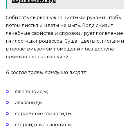
ощипывания кур
Собирать сырье нужно чистыми руками, чтобы
потом листья и цветы не мыть. Вода снизит
лечебные свойства и спровоцирует появление
гнилостных процессов. Сушат цветы с листьями
в проветриваемом помещении без доступа
прямых солнечных лучей.
В состав травы ландыша входят:
флавоноиды;
алкалоиды;
сердечные гликозиды;
стероидные сапонины;