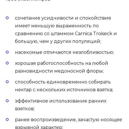
сочетание усидчивости и спокойствия
имеет меньшую выраженность по
сравнению со штаммом Carnica Troiseck и
большую, чем у других популяций;
насекомые отличаются незлобливостью;
хорошая работоспособность на любой
разновидности медоносной флоры;
способность единовременно собирать
нектар с нескольких источников взятка;
эффективное использование ранних
взятков;
ранее воспроизведение, зачастую носящее
взрывной характер;