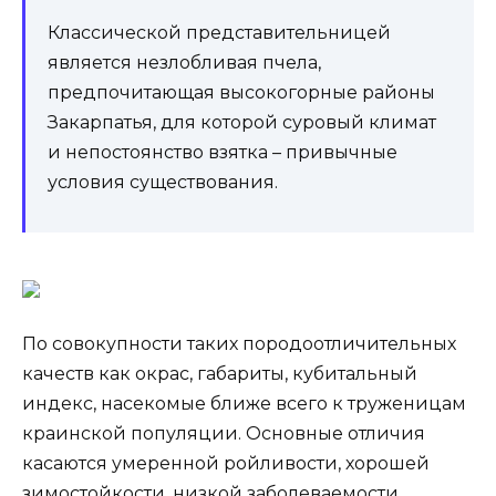
Классической представительницей
является незлобливая пчела,
предпочитающая высокогорные районы
Закарпатья, для которой суровый климат
и непостоянство взятка – привычные
условия существования.
По совокупности таких породоотличительных
качеств как окрас, габариты, кубитальный
индекс, насекомые ближе всего к труженицам
краинской популяции. Основные отличия
касаются умеренной ройливости, хорошей
зимостойкости, низкой заболеваемости