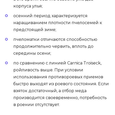
корпуса улья;
осенний период характеризуется
наращиванием плотности пчелосемей к
предстоящей зиме;
пчеломатки отличаются способностью
продолжительно червить, вплоть до
середины осени;
по сравнению с линией Carnica Troiseck,
ройливость выше. При условии
использования противороевых приемов
быстро выходят из роевого состояния. Если
взяток достаточный, а отбор меда
производится своевременно, потребность
в роении отсутствует.