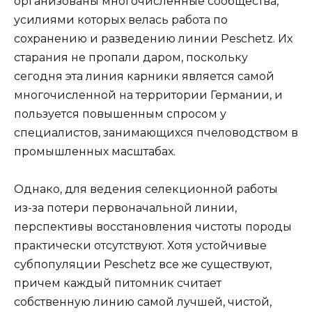
организованы многочисленные сообщества,
усилиями которых велась работа по
сохранению и разведению линии Peschetz. Их
старания не пропали даром, поскольку
сегодня эта линия карники является самой
многочисленной на территории Германии, и
пользуется повышенным спросом у
специалистов, занимающихся пчеловодством в
промышленных масштабах.
Однако, для ведения селекционной работы
из-за потери первоначальной линии,
перспективы восстановления чистоты породы
практически отсутствуют. Хотя устойчивые
субпопуляции Peschetz все же существуют,
причем каждый питомник считает
собственную линию самой лучшей, чистой,