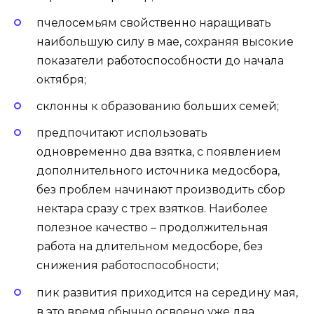
пчелосемьям свойственно наращивать
наибольшую силу в мае, сохраняя высокие
показатели работоспособности до начала
октября;
склонны к образованию больших семей;
предпочитают использовать
одновременно два взятка, с появлением
дополнительного источника медосбора,
без проблем начинают производить сбор
нектара сразу с трех взятков. Наиболее
полезное качество – продолжительная
работа на длительном медосборе, без
снижения работоспособности;
пик развития приходится на середину мая,
в это время обычно освоено уже два