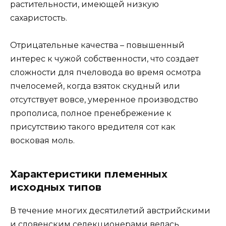
растительности, имеющей низкую
сахаристость.
Отрицательные качества – повышенный
интерес к чужой собственности, что создает
сложности для пчеловода во время осмотра
пчелосемей, когда взяток скудный или
отсутствует вовсе, умеренное производство
прополиса, полное пренебрежение к
присутствию такого вредителя сот как
восковая моль.
Характеристики племенных
исходных типов
В течение многих десятилетий австрийскими
и словенским селекционерами велась