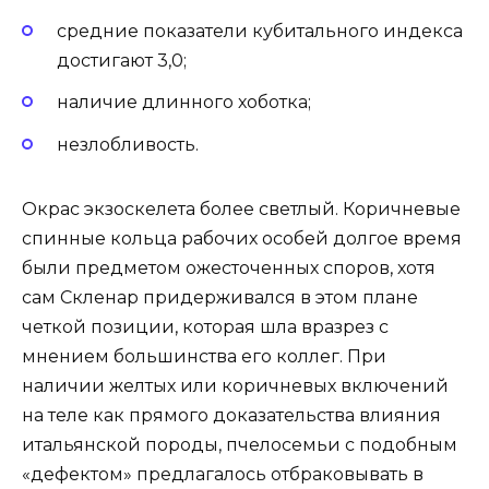
средние показатели кубитального индекса
достигают 3,0;
наличие длинного хоботка;
незлобливость.
Окрас экзоскелета более светлый. Коричневые
спинные кольца рабочих особей долгое время
были предметом ожесточенных споров, хотя
сам Скленар придерживался в этом плане
четкой позиции, которая шла вразрез с
мнением большинства его коллег. При
наличии желтых или коричневых включений
на теле как прямого доказательства влияния
итальянской породы, пчелосемьи с подобным
«дефектом» предлагалось отбраковывать в