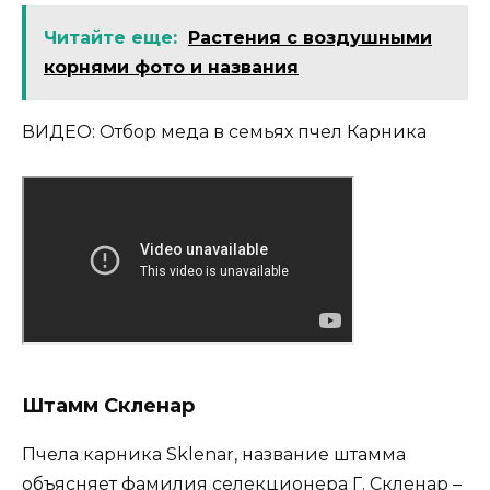
Читайте еще:
Растения с воздушными
корнями фото и названия
ВИДЕО: Отбор меда в семьях пчел Карника
Штамм Скленар
Пчела карника Sklenar, название штамма
объясняет фамилия селекционера Г. Скленар –