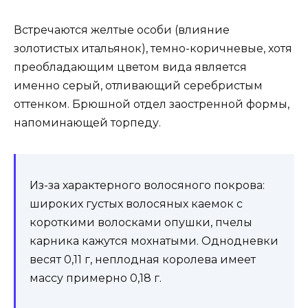
Встречаются желтые особи (влияние
золотистых итальянок), темно-коричневые, хотя
преобладающим цветом вида является
именно серый, отливающий серебристым
оттенком. Брюшной отдел заостренной формы,
напоминающей торпеду.
Из-за характерного волосяного покрова:
широких густых волосяных каемок с
короткими волосками опушки, пчелы
карника кажутся мохнатыми. Однодневки
весят 0,11 г, неплодная королева имеет
массу примерно 0,18 г.