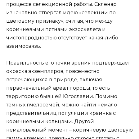
процессе селекционной работы. Скленар
изначально отвергал идею «селекции по
цветовому признаку», считая, что между
коричневыми пятнами экзоскелета и
чистопородностью отсутствует какая-либо
взаимосвязь.
Правильность его точки зрения подтверждает
окраска экземпляров, повсеместно
встречающихся в природе, включая
первоначальный ареал породы, то есть
территорию бывшей Югославии. Помимо
темных пчелосемей, можно найти немало
представительниц популяции краинка с
коричневыми кольцами. Другой
немаловажный момент – коричневую цветовую
гамму краинки довольно сложно спутать с