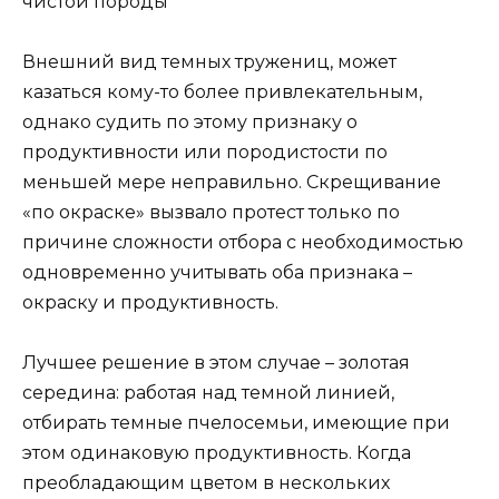
чистой породы
Внешний вид темных тружениц, может
казаться кому-то более привлекательным,
однако судить по этому признаку о
продуктивности или породистости по
меньшей мере неправильно. Скрещивание
«по окраске» вызвало протест только по
причине сложности отбора с необходимостью
одновременно учитывать оба признака –
окраску и продуктивность.
Лучшее решение в этом случае – золотая
середина: работая над темной линией,
отбирать темные пчелосемьи, имеющие при
этом одинаковую продуктивность. Когда
преобладающим цветом в нескольких