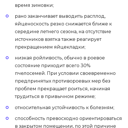
время зимовки;
рано заканчивает выводить расплод,
яйценоскость резко снижается ближе к
середине летнего сезона, на отсутствие
источников взятка также реагирует
прекращением яйцекладки;
низкая ройливость, обычно в роевое
состояние приходит всего 30%
пчелосемей. При условии своевременно
предпринятых противороевых мер без
проблем прекращает роиться, начиная
трудиться в привычном режиме;
относительная устойчивость к болезням;
способность превосходно ориентироваться
в закрытом помещении, по этой причине