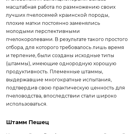
масштабная работа по размножению своих
лучших пчелосемей краинской породы,
плохие матки постоянно заменялись
молодыми перспективными
пчелокоролевами. В результате такого простого
отбора, для которого требовалось лишь время
и терпение, были созданы исходные типы
(штаммы), имеющие однородную хорошую
продуктивность. Племенные штаммы,
выдержавшие многократные испытания,
подтвердив свою практическую ценность для
пчеловодства, впоследствии стали широко
использоваться.
Штамм Пешец