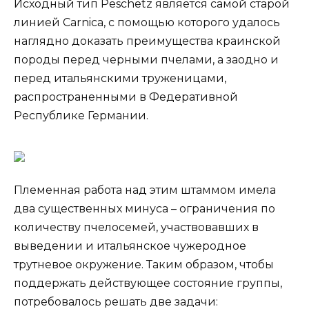
Исходный тип Peschetz является самой старой
линией Carnica, с помощью которого удалось
наглядно доказать преимущества краинской
породы перед черными пчелами, а заодно и
перед итальянскими труженицами,
распространенными в Федеративной
Республике Германии.
Племенная работа над этим штаммом имела
два существенных минуса – ограничения по
количеству пчелосемей, участвовавших в
выведении и итальянское чужеродное
трутневое окружение. Таким образом, чтобы
поддержать действующее состояние группы,
потребовалось решать две задачи: