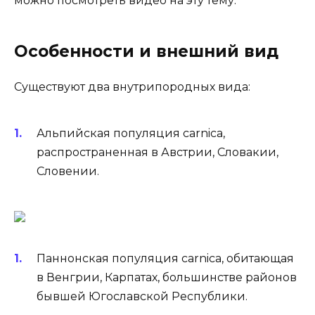
можно посмотреть видео на эту тему.
Особенности и внешний вид
Существуют два внутрипородных вида:
Альпийская популяция carnica,
распространенная в Австрии, Словакии,
Словении.
Паннонская популяция carnica, обитающая
в Венгрии, Карпатах, большинстве районов
бывшей Югославской Республики.