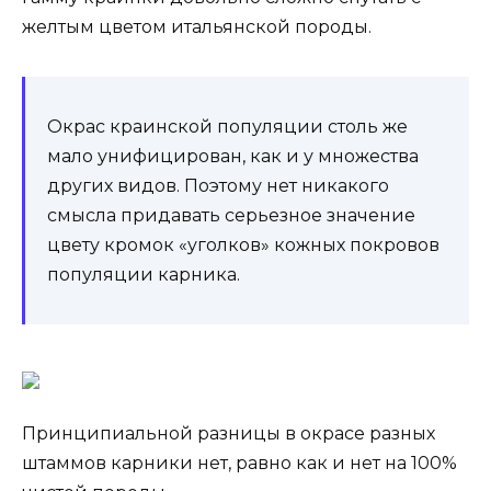
желтым цветом итальянской породы.
Окрас краинской популяции столь же
мало унифицирован, как и у множества
других видов. Поэтому нет никакого
смысла придавать серьезное значение
цвету кромок «уголков» кожных покровов
популяции карника.
Принципиальной разницы в окрасе разных
штаммов карники нет, равно как и нет на 100%