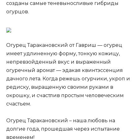
созданы самые теневыносливые гибриды
огурцов.
Огурец Таракановский от Гавриш — огурец
имеет удлиненную форму, тонкую кожицу,
непревзойденный вкус и выраженный
огуречный аромат — эдакая квинтэссенция
дачного лета. Когда режешь огурчики, укроп и
редиску, выращенную своими руками в
окрошку, и счастлив простым человеческим
счастьем.
Огурец Таракановский – наша любовь на
долгие года, прошедшая через испытание
временем!