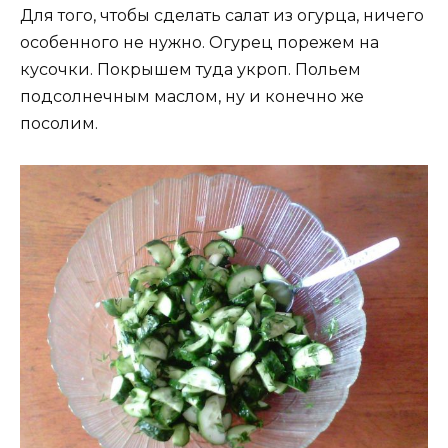
Для того, чтобы сделать салат из огурца, ничего
особенного не нужно. Огурец порежем на
кусочки. Покрышем туда укроп. Польем
подсолнечным маслом, ну и конечно же
посолим.