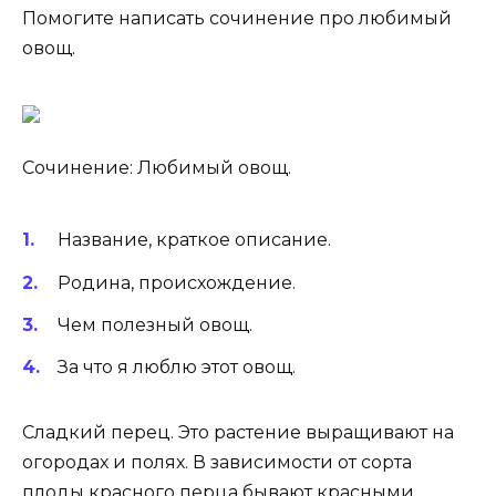
Помогите написать сочинение про любимый
овощ.
Сочинение: Любимый овощ.
Название, краткое описание.
Родина, происхождение.
Чем полезный овощ.
За что я люблю этот овощ.
Сладкий перец. Это растение выращивают на
огородах и полях. В зависимости от сорта
плоды красного перца бывают красными,