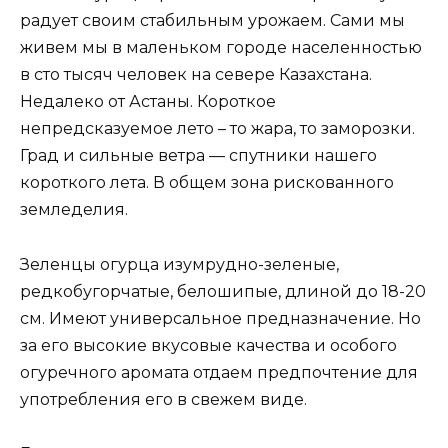
радует своим стабильным урожаем. Сами мы
живем мы в маленьком городе населенностью
в сто тысяч человек на севере Казахстана.
Недалеко от Астаны. Короткое
непредсказуемое лето – то жара, то заморозки.
Град и сильные ветра — спутники нашего
короткого лета. В общем зона рискованного
земледелия.
Зеленцы огурца изумрудно-зеленые,
редкобугорчатые, белошипые, длиной до 18-20
см. Имеют универсальное предназначение. Но
за его высокие вкусовые качества и особого
огуречного аромата отдаем предпочтение для
употребления его в свежем виде.