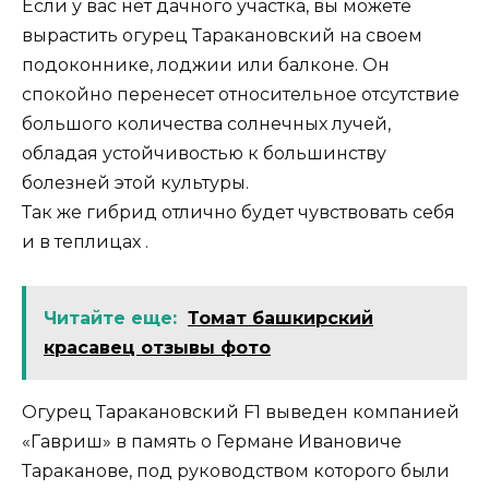
Если у вас нет дачного участка, вы можете
вырастить огурец Таракановский на своем
подоконнике, лоджии или балконе. Он
спокойно перенесет относительное отсутствие
большого количества солнечных лучей,
обладая устойчивостью к большинству
болезней этой культуры.
Так же гибрид отлично будет чувствовать себя
и в теплицах .
Читайте еще:
Томат башкирский
красавец отзывы фото
Огурец Таракановский F1 выведен компанией
«Гавриш» в память о Германе Ивановиче
Тараканове, под руководством которого были