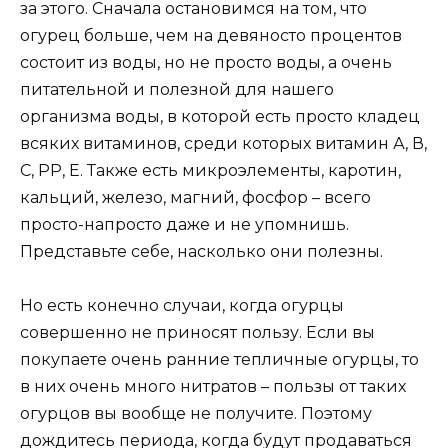
за этого. Сначала остановимся на том, что
огурец больше, чем на девяносто процентов
состоит из воды, но не просто воды, а очень
питательной и полезной для нашего
организма воды, в которой есть просто кладец
всяких витаминов, среди которых витамин А, В,
С, РР, Е. Также есть микроэлементы, каротин,
кальций, железо, магний, фосфор – всего
просто-напросто даже и не упомнишь.
Представьте себе, насколько они полезны.
Но есть конечно случаи, когда огурцы
совершенно не приносят пользу. Если вы
покупаете очень ранние тепличные огурцы, то
в них очень много нитратов – пользы от таких
огурцов вы вообще не получите. Поэтому
дождитесь периода, когда будут продаваться