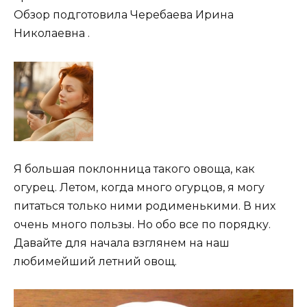
Обзор подготовила Черебаева Ирина
Николаевна .
Я большая поклонница такого овоща, как
огурец. Летом, когда много огурцов, я могу
питаться только ними родименькими. В них
очень много пользы. Но обо все по порядку.
Давайте для начала взглянем на наш
любимейший летний овощ.