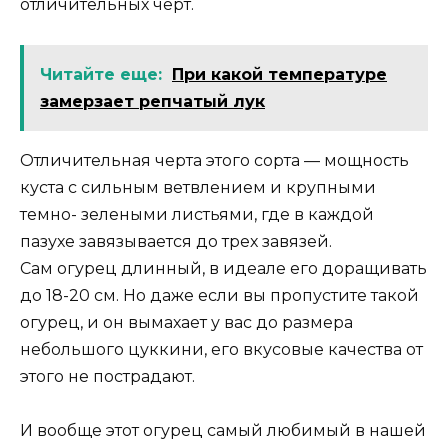
отличительных черт.
Читайте еще:
При какой температуре
замерзает репчатый лук
Отличительная черта этого сорта — мощность
куста с сильным ветвлением и крупными
темно- зелеными листьями, где в каждой
пазухе завязывается до трех завязей.
Сам огурец длинный, в идеале его доращивать
до 18-20 см. Но даже если вы пропустите такой
огурец, и он вымахает у вас до размера
небольшого цуккини, его вкусовые качества от
этого не пострадают.
И вообще этот огурец самый любимый в нашей