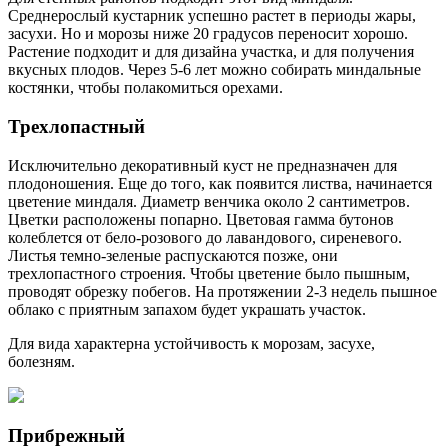
Среднерослый кустарник успешно растет в периоды жары,
засухи. Но и морозы ниже 20 градусов переносит хорошо.
Растение подходит и для дизайна участка, и для получения
вкусных плодов. Через 5-6 лет можно собирать миндальные
костянки, чтобы полакомиться орехами.
Трехлопастный
Исключительно декоративный куст не предназначен для
плодоношения. Еще до того, как появится листва, начинается
цветение миндаля. Диаметр венчика около 2 сантиметров.
Цветки расположены попарно. Цветовая гамма бутонов
колеблется от бело-розового до лавандового, сиреневого.
Листья темно-зеленые распускаются позже, они
трехлопастного строения. Чтобы цветение было пышным,
проводят обрезку побегов. На протяжении 2-3 недель пышное
облако с приятным запахом будет украшать участок.
Для вида характерна устойчивость к морозам, засухе,
болезням.
Прибрежный