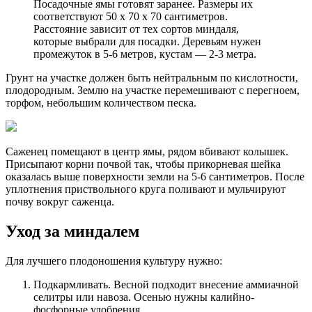
Посадочные ямы готовят заранее. Размеры их
соответствуют 50 х 70 х 70 сантиметров.
Расстояние зависит от тех сортов миндаля,
которые выбрали для посадки. Деревьям нужен
промежуток в 5-6 метров, кустам — 2-3 метра.
Грунт на участке должен быть нейтральным по кислотности,
плодородным. Землю на участке перемешивают с перегноем,
торфом, небольшим количеством песка.
Саженец помещают в центр ямы, рядом вбивают колышек.
Присыпают корни почвой так, чтобы прикорневая шейка
оказалась выше поверхности земли на 5-6 сантиметров. После
уплотнения приствольного круга поливают и мульчируют
почву вокруг саженца.
Уход за миндалем
Для лучшего плодоношения культуру нужно:
Подкармливать. Весной подходит внесение аммиачной
селитры или навоза. Осенью нужны калийно-
фосфорные удобрения.