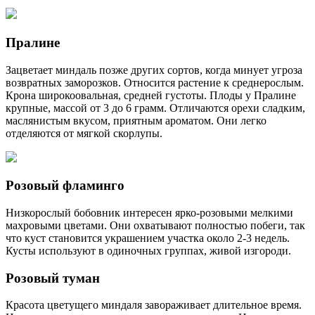
Пралине
Зацветает миндаль позже других сортов, когда минует угроза
возвратных заморозков. Относится растение к среднерослым.
Крона широкоовальная, средней густоты. Плоды у Пралине
крупные, массой от 3 до 6 грамм. Отличаются орехи сладким,
маслянистым вкусом, приятным ароматом. Они легко
отделяются от мягкой скорлупы.
Розовый фламинго
Низкорослый бобовник интересен ярко-розовыми мелкими
махровыми цветами. Они охватывают полностью побеги, так
что куст становится украшением участка около 2-3 недель.
Кусты используют в одиночных группах, живой изгороди.
Розовый туман
Красота цветущего миндаля завораживает длительное время.