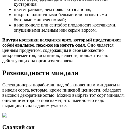
кустарника;
цветет раньше, чем появляются листья;
покрыта одиночными белыми или розоватыми
бутонами с апреля по май;
в июне-июле или сентябре плодоносит костянками,
опушенными зеленым или серым ворсом.
Внутри костянки находится орех, который представляет
собой овальное, похожее на ноготь семя.
Оно является
ценным продуктом, содержащим в себе множество
микроэлементов, витаминов, веществ, положительно
действующих на организм человека.
Разновидности миндаля
Селекционеры поработали над обыкновенным миндалем и
вывели сорта, которые, кроме пищевой ценности, обладают
высокой декоративностью. Можно выбрать тот сорт миндаля,
описание которого подскажет, что именно его надо
выращивать на садовом участке.
Сладкий сон