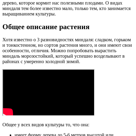
дерево, которое кормит нас полезными плодами. О видах
миндаля тем более известно мало, только тем, кто занимается
выращиванием культуры.
Общее описание растения
Хотя известно о 3 разновидностях миндаля: сладком, горьком
и тонкостенном, но сортов растения много, и они имеют свои
особенности, отличия. Можно попробовать вырастить
миндаль морозостойкий, который успешно возделывают в
районах с умеренно холодной зимой.
Общее у всех видов культуры то, что она:
имеет форму дерева до 5-6 метров высотой или