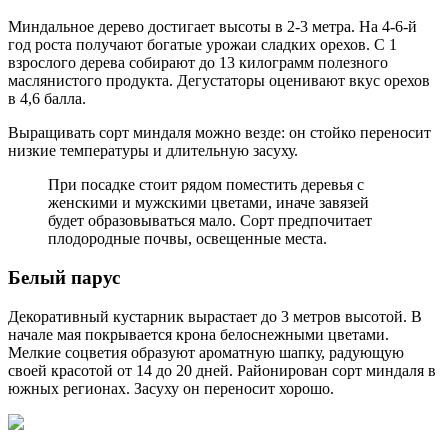
Миндальное дерево достигает высоты в 2-3 метра. На 4-6-й
год роста получают богатые урожаи сладких орехов. С 1
взрослого дерева собирают до 13 килограмм полезного
маслянистого продукта. Дегустаторы оценивают вкус орехов
в 4,6 балла.
Выращивать сорт миндаля можно везде: он стойко переносит
низкие температуры и длительную засуху.
При посадке стоит рядом поместить деревья с
женскими и мужскими цветами, иначе завязей
будет образовываться мало. Сорт предпочитает
плодородные почвы, освещенные места.
Белый парус
Декоративный кустарник вырастает до 3 метров высотой. В
начале мая покрывается крона белоснежными цветами.
Мелкие соцветия образуют ароматную шапку, радующую
своей красотой от 14 до 20 дней. Районирован сорт миндаля в
южных регионах. Засуху он переносит хорошо.