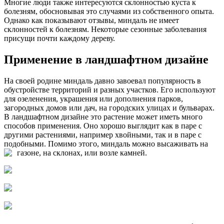
Многие люди также интересуются склонностью куста к
болезням, обосновывая это случаями из собственного опыта.
Однако как показывают отзывы, миндаль не имеет
склонностей к болезням. Некоторые сезонные заболевания
присущи почти каждому дереву.
Применение в ландшафтном дизайне
На своей родине миндаль давно завоевал популярность в
обустройстве территорий и разных участков. Его используют
для озеленения, украшения или дополнения парков,
загородных домов или дач, на городских улицах и бульварах.
В ландшафтном дизайне это растение может иметь много
способов применения. Оно хорошо выглядит как в паре с
другими растениями, например хвойными, так и в паре с
подобными. Помимо этого, миндаль можно высаживать на
газоне, на склонах, или возле камней.