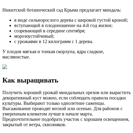
Никитский ботанический сад Крыма предлагает миндаль:
в виде сильнорослого дерева с широкой густой кроной;
вступающий в плодоношение на 4-й год жизни;
созревающий в середине сентября;
морозоустойчивый;
с урожаями в 12 килограмм с 1 дерева.
У плодов мягкая и тонкая скорлупа, ядра сладкие,
маслянистые.
Как выращивать
Получить хороший урожай миндальных орехов или вырастить
декоративный куст можно, если соблюдать правила посадки
культуры. Выбирают только однолетние саженцы.
Высаживание проводят весной или осенью. Для районов с
умеренным климатом лучше в начале марта.
Предпочтительнее подобрать участок с хорошим освещением,
закрытый от ветра, сквозняков.