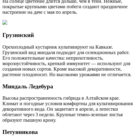
На солнце цветение длится дольше, чем в тени. Нежные,
покрытые крупными цветами побеги создают праздничное
настроение на даче с мая по апрель.
Грузинский
Орехоплодный кустарник культивируют на Кавказе.
Грузинский вид миндаля подходит для селекционных работ.
Его положительные качества: неприхотливость,
морозоустойчивость, крепкий иммунитет — используют для
создания новых сортов. Кроме высокой декоративности,
растение плодоносит. Но высокими урожаями не отличается.
Миндаль Ледебура
Высока распространенность гибрида в Алтайском крае.
Климат и погодные условия комфортны для культивирования
декоративного вида. Он зацветает в апреле, а лепестки
облетают через 3 недели. Крупные темно-зеленые листья
образуют пышную крону.
Петунникова