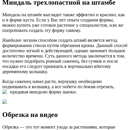
Миндаль трехлопастной на штамбе
Миндаль на штамбе выглядит также эффектно и красиво, как
и в форме куста. Если у Вас нет опыта создания формы,
можно купить уже готовое растение у специалистов, или же
попробовать создать эту форму самому.
Наиболее легким способом создать штамб является метод
формирования ствола путем обрезания кроны. Данный способ
достаточно легкий и действующий, однако занимает большое
количество времени. Суть данного метода заключается в том,
что нужно подобрать ровный саженец, без сучков и после
посадки его следует привязать к вертикально вбитому
деревянному колышку.
Когда саженец начал расти, верхушку необходимо
подвязывать к колышку, а все побеги по бокам отрезать,
придавая миндалю форму шапки.
Обрезка на видео
Обрезка — это тот момент ухода за растениями, которые