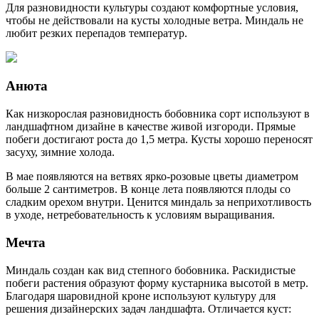
Для разновидности культуры создают комфортные условия,
чтобы не действовали на кусты холодные ветра. Миндаль не
любит резких перепадов температур.
Анюта
Как низкорослая разновидность бобовника сорт используют в
ландшафтном дизайне в качестве живой изгороди. Прямые
побеги достигают роста до 1,5 метра. Кусты хорошо переносят
засуху, зимние холода.
В мае появляются на ветвях ярко-розовые цветы диаметром
больше 2 сантиметров. В конце лета появляются плоды со
сладким орехом внутри. Ценится миндаль за неприхотливость
в уходе, нетребовательность к условиям выращивания.
Мечта
Миндаль создан как вид степного бобовника. Раскидистые
побеги растения образуют форму кустарника высотой в метр.
Благодаря шаровидной кроне используют культуру для
решения дизайнерских задач ландшафта. Отличается куст: