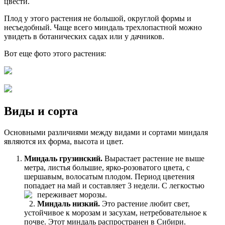
цвести.
Плод у этого растения не большой, округлой формы и
несъедобный. Чаще всего миндаль трехлопастной можно
увидеть в ботанических садах или у дачников.
Вот еще фото этого растения:
Виды и сорта
Основными различиями между видами и сортами миндаля
являются их форма, высота и цвет.
Миндаль грузинский.
Вырастает растение не выше
метра, листья большие, ярко-розоватого цвета, с
шершавым, волосатым плодом. Период цветения
попадает на май и составляет 3 недели. С легкостью
переживает морозы.
Миндаль низкий.
Это растение любит свет,
устойчивое к морозам и засухам, нетребовательное к
почве. Этот миндаль распространен в Сибири.