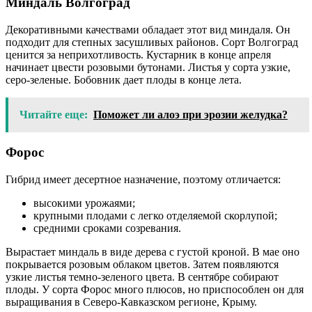
Миндаль Волгоград
Декоративными качествами обладает этот вид миндаля. Он
подходит для степных засушливых районов. Сорт Волгоград
ценится за неприхотливость. Кустарник в конце апреля
начинает цвести розовыми бутонами. Листья у сорта узкие,
серо-зеленые. Бобовник дает плоды в конце лета.
Читайте еще:
Поможет ли алоэ при эрозии желудка?
Форос
Гибрид имеет десертное назначение, поэтому отличается:
высокими урожаями;
крупными плодами с легко отделяемой скорлупой;
средними сроками созревания.
Вырастает миндаль в виде дерева с густой кроной. В мае оно
покрывается розовым облаком цветов. Затем появляются
узкие листья темно-зеленого цвета. В сентябре собирают
плоды. У сорта Форос много плюсов, но приспособлен он для
выращивания в Северо-Кавказском регионе, Крыму.