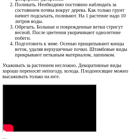
Поливать. Необходимо постоянно наблюдать за
состоянием почвы вокруг дерева. Как только грунт
начнет подсыхать, поливают. На 1 растение надо 10
литров воды.
Обрезать. Больные и поврежденные ветки стригут
весной. После цветения укорачивают однолетние
побеги.
Подготовить к зиме. Осенью прищипывают концы
веток, удаляя верхушечные почки. Штамбовые виды
прикрывают нетканым материалом, лапником.
Ухаживать за растением несложно. Декоративные виды
хорошо переносят непогоду, холода. Плодоносящие можно
высаживать только на юге.