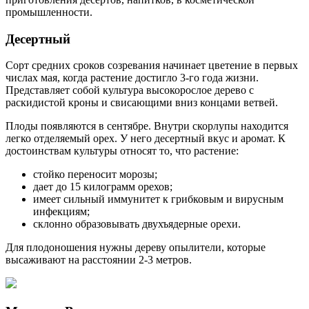
промышленности.
Десертный
Сорт средних сроков созревания начинает цветение в первых
числах мая, когда растение достигло 3-го года жизни.
Представляет собой культура высокорослое дерево с
раскидистой кроны и свисающими вниз концами ветвей.
Плоды появляются в сентябре. Внутри скорлупы находится
легко отделяемый орех. У него десертный вкус и аромат. К
достоинствам культуры относят то, что растение:
стойко переносит морозы;
дает до 15 килограмм орехов;
имеет сильный иммунитет к грибковым и вирусным
инфекциям;
склонно образовывать двухъядерные орехи.
Для плодоношения нужны дереву опылители, которые
высаживают на расстоянии 2-3 метров.