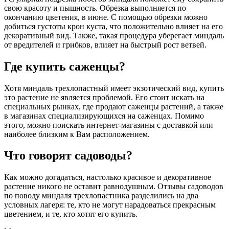
свою красоту и пышность. Обрезка выполняется по
окончанию цветения, в июне. С помощью обрезки можно
добиться густоты крон куста, что положительно влияет на его
декоративный вид. Также, такая процедура уберегает миндаль
от вредителей и грибков, влияет на быстрый рост ветвей.
Где купить саженцы?
Хотя миндаль трехлопастный имеет экзотический вид, купить
это растение не является проблемой. Его стоит искать на
специальных рынках, где продают саженцы растений, а также
в магазинах специализирующихся на саженцах. Помимо
этого, можно поискать интернет-магазины с доставкой или
наиболее близким к Вам расположением.
Что говорят садоводы?
Как можно догадаться, настолько красивое и декоративное
растение никого не оставит равнодушным. Отзывы садоводов
по поводу миндаля трехлопастника разделились на два
условных лагеря: те, кто не могут нарадоваться прекрасным
цветением, и те, кто хотят его купить.