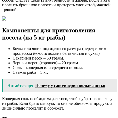
особей следует удалить внутренности и жабры, после этого
промыть брюшную полость и протереть хлопчатобумажной
тряпкой.
Компоненты для приготовления
посола (на 5 кг рыбы)
Бочка или ящик подходящего размера (перед самим
процессом ёмкость должна быть чистая и сухая).
Сахарный песок – 50 грамм.
Черный перец (горошек) – 20 грамм.
Соль – кошерная или среднего помола.
Свежая рыба – 5 кг.
Читайте еще:
Почему у сансевиерии вялые листья
Кошерная соль необходима для того, чтобы убрать всю влагу
из рыбы. Если брать мелкую, то она не обезвожит продукт, а
лишь сильно просалит и обожжёт.