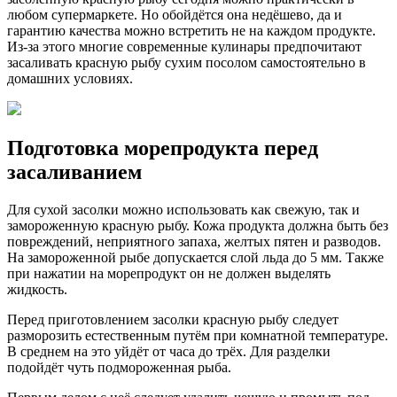
любом супермаркете. Но обойдётся она недёшево, да и
гарантию качества можно встретить не на каждом продукте.
Из-за этого многие современные кулинары предпочитают
засаливать красную рыбу сухим посолом самостоятельно в
домашних условиях.
Подготовка морепродукта перед
засаливанием
Для сухой засолки можно использовать как свежую, так и
замороженную красную рыбу. Кожа продукта должна быть без
повреждений, неприятного запаха, желтых пятен и разводов.
На замороженной рыбе допускается слой льда до 5 мм. Также
при нажатии на морепродукт он не должен выделять
жидкость.
Перед приготовлением засолки красную рыбу следует
разморозить естественным путём при комнатной температуре.
В среднем на это уйдёт от часа до трёх. Для разделки
подойдёт чуть подмороженная рыба.