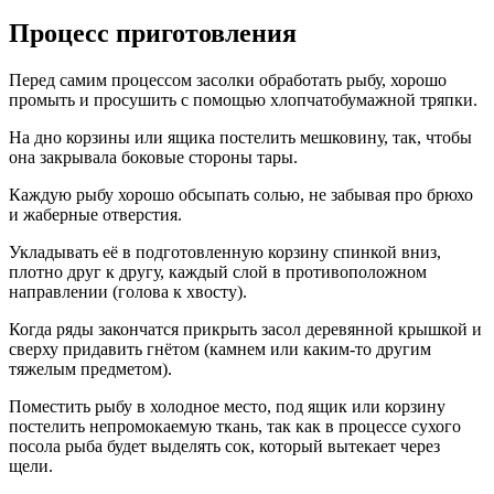
Процесс приготовления
Перед самим процессом засолки обработать рыбу, хорошо
промыть и просушить с помощью хлопчатобумажной тряпки.
На дно корзины или ящика постелить мешковину, так, чтобы
она закрывала боковые стороны тары.
Каждую рыбу хорошо обсыпать солью, не забывая про брюхо
и жаберные отверстия.
Укладывать её в подготовленную корзину спинкой вниз,
плотно друг к другу, каждый слой в противоположном
направлении (голова к хвосту).
Когда ряды закончатся прикрыть засол деревянной крышкой и
сверху придавить гнётом (камнем или каким-то другим
тяжелым предметом).
Поместить рыбу в холодное место, под ящик или корзину
постелить непромокаемую ткань, так как в процессе сухого
посола рыба будет выделять сок, который вытекает через
щели.