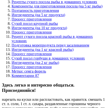
Рецепты сухого посола рыбы в домашних условиях
Компоненты для приготовления посола (на 5 кг рыбы)
Поэтапность приготовления
Ингредиенты (на 5 кг продукта)
Процесс приготовления
Сухой посол крупной рыбы
Ингредиенты (на 10 кг продукта)
Процесс приготовления
Рецепт сухого посола красной рыбы в домашних
условиях
Подготовка морепродукта перед засаливанием
Ингредиенты (на 1 кг красной рыбы)
Процесс приготовления
Сухой посол горбуши в домашних условиях
Ингредиенты (на 2 кг рыбы)
Процесс приготовления
Метки: семга форель
Комментарии 87
Здесь легко и интересно общаться.
Присоединяйся!
нарезать на куски или распластовать, как нравится. смешать 1
ст. л. соли, 1 ст. л. сахара, раздавленные горошины черного