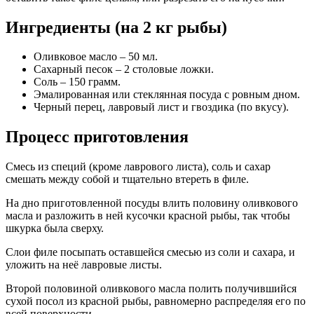
Ингредиенты (на 2 кг рыбы)
Оливковое масло – 50 мл.
Сахарный песок – 2 столовые ложки.
Соль – 150 грамм.
Эмалированная или стеклянная посуда с ровным дном.
Черный перец, лавровый лист и гвоздика (по вкусу).
Процесс приготовления
Смесь из специй (кроме лаврового листа), соль и сахар
смешать между собой и тщательно втереть в филе.
На дно приготовленной посуды влить половину оливкового
масла и разложить в ней кусочки красной рыбы, так чтобы
шкурка была сверху.
Слои филе посыпать оставшейся смесью из соли и сахара, и
уложить на неё лавровые листы.
Второй половиной оливкового масла полить получившийся
сухой посол из красной рыбы, равномерно распределяя его по
всей поверхности.