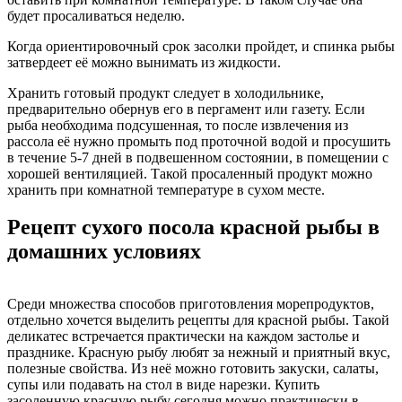
будет просаливаться неделю.
Когда ориентировочный срок засолки пройдет, и спинка рыбы
затвердеет её можно вынимать из жидкости.
Хранить готовый продукт следует в холодильнике,
предварительно обернув его в пергамент или газету. Если
рыба необходима подсушенная, то после извлечения из
рассола её нужно промыть под проточной водой и просушить
в течение 5-7 дней в подвешенном состоянии, в помещении с
хорошей вентиляцией. Такой просаленный продукт можно
хранить при комнатной температуре в сухом месте.
Рецепт сухого посола красной рыбы в
домашних условиях
Среди множества способов приготовления морепродуктов,
отдельно хочется выделить рецепты для красной рыбы. Такой
деликатес встречается практически на каждом застолье и
празднике. Красную рыбу любят за нежный и приятный вкус,
полезные свойства. Из неё можно готовить закуски, салаты,
супы или подавать на стол в виде нарезки. Купить
засоленную красную рыбу сегодня можно практически в