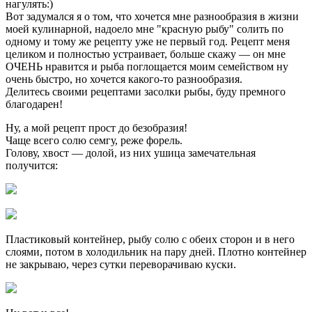
нагулять:)
Вот задумался я о том, что хочется мне разнообразия в жизни
моей кулинарной, надоело мне "красную рыбу" солить по
одному и тому же рецепту уже не первый год. Рецепт меня
целиком и полностью устраивает, больше скажу — он мне
ОЧЕНЬ нравится и рыба поглощается моим семейством ну
очень быстро, но хочется какого-то разнообразия.
Делитесь своими рецептами засолки рыбы, буду премного
благодарен!
Ну, а мой рецепт прост до безобразия!
Чаще всего солю семгу, реже форель.
Голову, хвост — долой, из них ушица замечательная
получится:
Пластиковый контейнер, рыбу солю с обеих сторон и в него
слоями, потом в холодильник на пару дней. Плотно контейнер
не закрываю, через сутки переворачиваю куски.