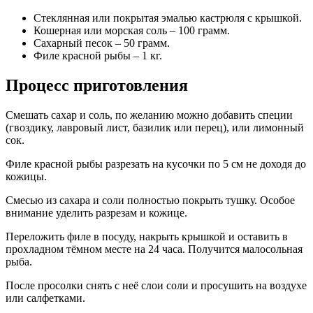
Стеклянная или покрытая эмалью кастрюля с крышкой.
Кошерная или морская соль – 100 грамм.
Сахарный песок – 50 грамм.
Филе красной рыбы – 1 кг.
Процесс приготовления
Смешать сахар и соль, по желанию можно добавить специи
(гвоздику, лавровый лист, базилик или перец), или лимонный
сок.
Филе красной рыбы разрезать на кусочки по 5 см не доходя до
кожицы.
Смесью из сахара и соли полностью покрыть тушку. Особое
внимание уделить разрезам и кожице.
Переложить филе в посуду, накрыть крышкой и оставить в
прохладном тёмном месте на 24 часа. Получится малосольная
рыба.
После просолки снять с неё слои соли и просушить на воздухе
или салфетками.