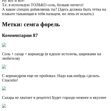
Ну вот и все!
Т.е. я использую ТОЛЬКО соль, больше ничего!
А какие специи добавляешь ты? (Здесь должна быть тетка на
плакате тыкающая в тебя пальцем, но лень ее искать:)
Метки: семга форель
Комментарии 87
Соль + сахар + кориандр (в идеале истолочь, шариками на
любителя)
C кориандром еще не пробовал. Надо как-нибудь сделать.
Спасибо!
Сахара не хватает в рецепте) Будет гораздо нежнее и вкуснее