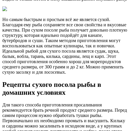
Но самым быстрым и простым всё же является сухой.
Благодаря ему рыба сохраняете все свои свойства и вкусовые
качества. При сухом посоле рыба получает довольно плотную
структуру, которая идеально подойдёт для канапе,
бутербродов и суши. Таким методом приготовления могут
воспользоваться как опытные кулинары, так и новички.
Идеальной рыбой для сухого посола является судак, щука,
балык, вобла, тарань, килька, сардины, лещ и карп. Этот
способ приготовления особенно хорош для морепродуктов
среднего размера, от 300 грамм и до 2 кг. Можно применить
сухую засолку и для лососевых.
Рецепты сухого посола рыбы в
домашних условиях
Для такого способа приготовления просаливания
рекомендуется брать речной продукт среднего размера. Перед
самим процессом нужно обработать тушки рыбы.
Первоначально их необходимо промыть и высушить. Кильку
и сардины можно засаливать в исходном виде, а у крупных