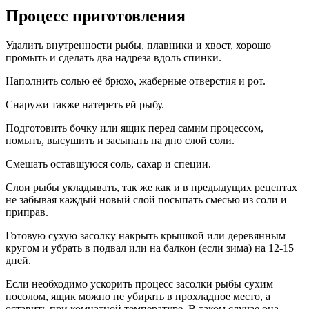
Процесс приготовления
Удалить внутренности рыбы, плавники и хвост, хорошо
промыть и сделать два надреза вдоль спинки.
Наполнить солью её брюхо, жаберные отверстия и рот.
Снаружи также натереть ей рыбу.
Подготовить бочку или ящик перед самим процессом,
помыть, высушить и засыпать на дно слой соли.
Смешать оставшуюся соль, сахар и специи.
Слои рыбы укладывать, так же как и в предыдущих рецептах
не забывая каждый новый слой посыпать смесью из соли и
приправ.
Готовую сухую засолку накрыть крышкой или деревянным
кругом и убрать в подвал или на балкон (если зима) на 12-15
дней.
Если необходимо ускорить процесс засолки рыбы сухим
посолом, ящик можно не убирать в прохладное место, а
оставить при комнатной температуре. В таком случае она