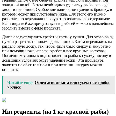
Первым делом с неё следует удалить чешую и промыть под
холодной водой. Затем необходимо удалить у рыбы голову,
хвост и плавники. Особое внимание стоит уделить брюшку, в
котором может присутствовать икра. Для этого его нужно
разрезать по вертикали и аккуратно извлечь всё содержимое.
Если икра всё же присутствует в рыбе её можно в дальнейшем
засолить вместе с филе продукта.
Далее следует удалить хребет и кости у тушки. Для этого рыбу
нужно разрезать пополам вдоль спинки. Затем переложить на
разделочную доску, так чтобы филе было сверху и аккуратно
при помощи ножа извлечь хребет и все крупные косточки.
Последним этапом в подготовлении рыбы к сухому посолу в
домашних условиях будет удаление кожи. Эта процедура
является не обязательной и при желании шкурку можно
оставить.
Читайте еще:
Отдел аскомикота или сумчатые грибы
7 класс
Ингредиенты (на 1 кг красной рыбы)