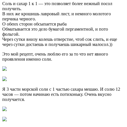
Соль и сахар 1 к 1 — это позволяет более нежный посол
получить.
В них же крошишь лавровый лист, и немного молотого
перчика черного.
О обеих сторон обсыпается рыба
Обматывается это дело бумагой пергаментной, и пото
фольгой.
Через сутки внизу колешь отверстие, чтоб сок слить, и еще
через сутки достаешь и получаешь шикарный малосол.))
Это мой рецепт, очень люблю его за то что нет явного
проявления именно соли.
Я 3 части морской соли с 1 частью сахара мешаю. И солю 12
часов — потом начинаю есть потихоньку. Очень вкусно
получается.