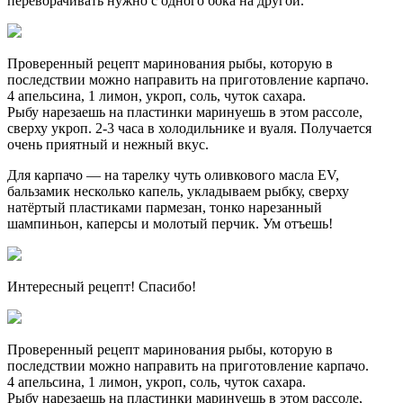
переворачивать нужно с одного бока на другой.
Проверенный рецепт маринования рыбы, которую в
последствии можно направить на приготовление карпачо.
4 апельсина, 1 лимон, укроп, соль, чуток сахара.
Рыбу нарезаешь на пластинки маринуешь в этом рассоле,
сверху укроп. 2-3 часа в холодильнике и вуаля. Получается
очень приятный и нежный вкус.
Для карпачо — на тарелку чуть оливкового масла EV,
бальзамик несколько капель, укладываем рыбку, сверху
натёртый пластиками пармезан, тонко нарезанный
шампиньон, каперсы и молотый перчик. Ум отъешь!
Интересный рецепт! Спасибо!
Проверенный рецепт маринования рыбы, которую в
последствии можно направить на приготовление карпачо.
4 апельсина, 1 лимон, укроп, соль, чуток сахара.
Рыбу нарезаешь на пластинки маринуешь в этом рассоле,