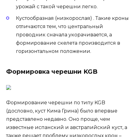
урожай с такой черешни легко.
Кустообразная (низкорослая) . Такие кроны
отличаются тем, что центральный
проводник сначала укорачивается, а
формирование скелета производится в
горизонтальном положении.
Формировка черешни KGB
Формирование черешни по типу KGB
(дословно, куст Кима Грина) было впервые
представлено недавно. Оно проще, чем
известные испанский и австралийский куст, а
также решает проблему низкорослых крон –