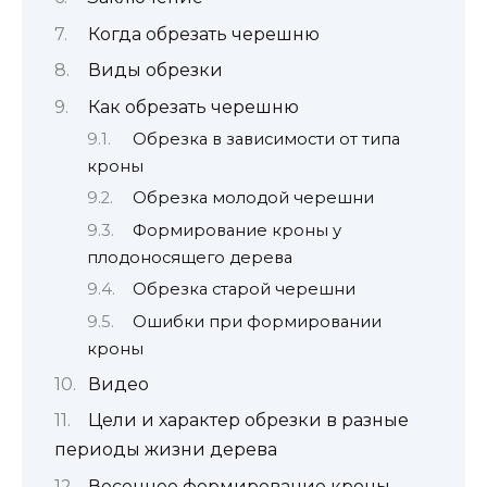
Когда обрезать черешню
Виды обрезки
Как обрезать черешню
Обрезка в зависимости от типа
кроны
Обрезка молодой черешни
Формирование кроны у
плодоносящего дерева
Обрезка старой черешни
Ошибки при формировании
кроны
Видео
Цели и характер обрезки в разные
периоды жизни дерева
Весеннее формирование кроны