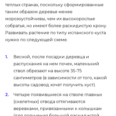
теплых странах, поскольку сформированные
таким образом деревья менее
морозоустойчивы, чем их высокорослые
собратья, но имеют более раскидистую крону.
Развивать растение по типу испанского куста
нужно по следующей схеме.
Весной, после посадки деревца и
распускания на нем почек, маленький
ствол обрезают на высоте 35-75
сантиметров (в зависимости от того, какой
высоты садовод хочет получить куст).
Четыре появившиеся на стволе главных
(скелетных) отвода оттягиваются
веревками, привязанными к колышкам
(для получения большой раскидистой