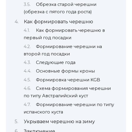
Обрезка старой черешни
(обрезка с пятого года роста)
Как формировать черешню
Как формировать черешню в
первый год посадки
Формирование черешни на
второй год посадки
Следующие года
Основные формы кроны
Формировка черешни KGB
Схема формирования черешни
по типу Австралийский куст
Формирование черешни по типу
испанского куста
Укрываем черешню на зиму
Заключение