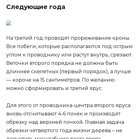
Следующие года
На третий год проводят прореживание кроны.
Все побеги, которые располагаются под острым
углом к проводнику или растут внутрь, срезают.
Веточки второго порядка не должны быть
длиннее скелетных (первый порядок), а лучше
— короче на 15 сантиметров. По желанию
можно сформировать и третий ярус.
Для этого от проводника-центра второго яруса
вновь отсчитывают 4-6 почек и производят
обрезку над верхней почкой. Главная задача
обрезки четвертого года жизни дерева – не
допустить масштабного роста вверх.