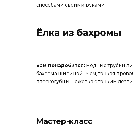
способами своими руками.
Ёлка из бахромы
Вам понадобится:
медные трубки ли
бахрома шириной 15 см, тонкая провол
плоскогубцы, ножовка с тонким лезви
Мастер-класс