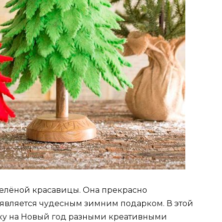
зелёной красавицы. Она прекрасно
является чудесным зимним подарком. В этой
ёлку на Новый год разными креативными