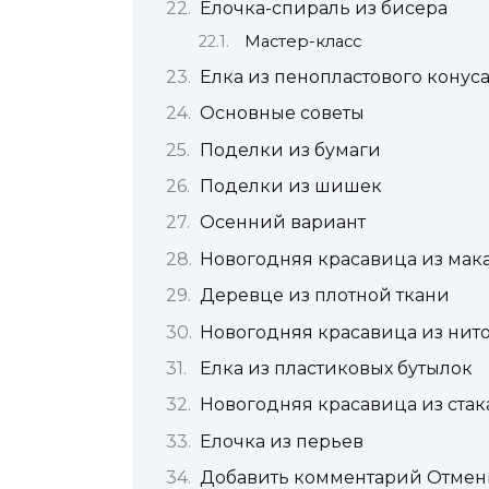
Ёлочка-спираль из бисера
Мастер-класс
Елка из пенопластового конус
Основные советы
Поделки из бумаги
Поделки из шишек
Осенний вариант
Новогодняя красавица из мак
Деревце из плотной ткани
Новогодняя красавица из нит
Елка из пластиковых бутылок
Новогодняя красавица из ста
Елочка из перьев
Добавить комментарий Отмени