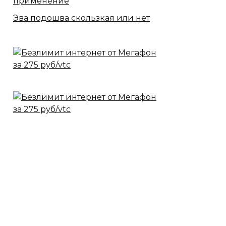
применение
Эва подошва скользкая или нет