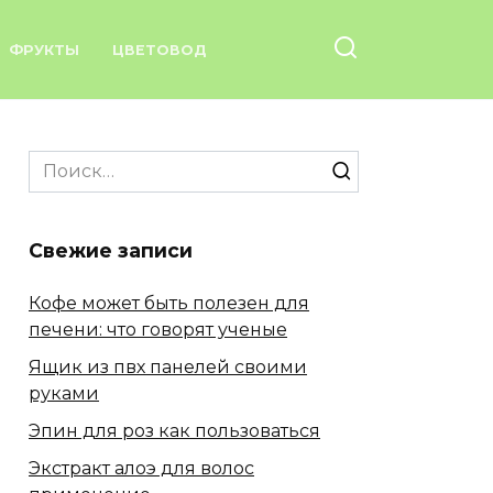
ФРУКТЫ
ЦВЕТОВОД
Search
for:
Свежие записи
Кофе может быть полезен для
печени: что говорят ученые
Ящик из пвх панелей своими
руками
Эпин для роз как пользоваться
Экстракт алоэ для волос