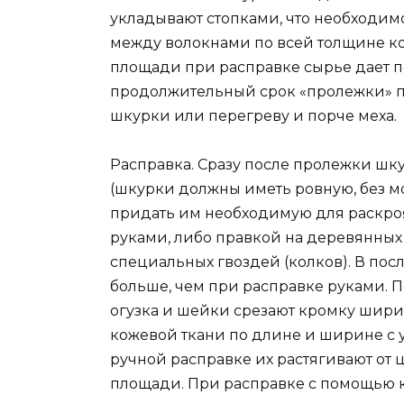
укладывают стопками, что необходим
между волокнами по всей толщине к
площади при расправке сырье дает п
продолжительный срок «пролежки» 
шкурки или перегреву и порче меха.
Расправка. Сразу после пролежки шк
(шкурки должны иметь ровную, без мо
придать им необходимую для раскроя
руками, либо правкой на деревянных
специальных гвоздей (колков). В по
больше, чем при расправке руками. 
огузка и шейки срезают кромку шири
кожевой ткани по длине и ширине с 
ручной расправке их растягивают от
площади. При расправке с помощью 