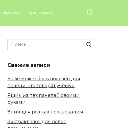
ФРУКТЫ
ЦВЕТОВОД
Search
for:
Свежие записи
Кофе может быть полезен для
печени: что говорят ученые
Ящик из пвх панелей своими
руками
Эпин для роз как пользоваться
Экстракт алоэ для волос