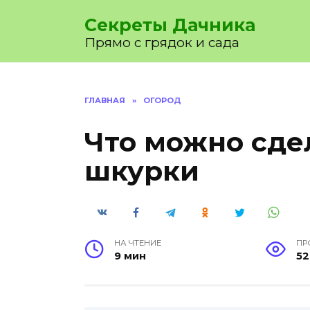
Перейти
Секреты Дачника
к
содержанию
Прямо с грядок и сада
ГЛАВНАЯ
»
ОГОРОД
Что можно сде
шкурки
НА ЧТЕНИЕ
ПР
9 мин
52