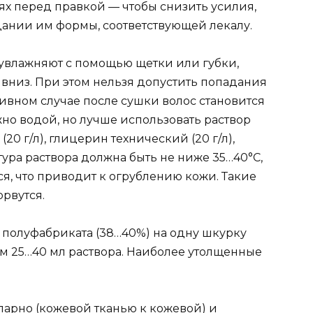
оях перед правкой — чтобы снизить усилия,
ании им формы, соответствующей лекалу.
увлажняют с помощью щетки или губки,
низ. При этом нельзя допустить попадания
тивном случае после сушки волос становится
но водой, но лучше использовать раствор
20 г/л), глицерин технический (20 г/л),
тура раствора должна быть не ниже 35…40°С,
я, что приводит к огрублению кожи. Такие
орвутся.
полуфабриката (38…40%) на одну шкурку
ем 25…40 мл раствора. Наиболее утолщенные
арно (кожевой тканью к кожевой) и