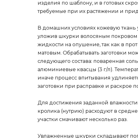
изделия по шаблону, и в готовых скр
требуемые при их растяжении и прид
В домашних условиях кожевую ткань 
уложив шкурки волосяным покровом в
жидкости на опушение, так как в про
матовым. Обрабатывать заготовки мож
следующего состава: поваренная соль (
алюминиевые квасцы (3 г/л). Темпера
иначе процесс впитывания удлиняетс
заготовки при расправке и раскрое п
Для достижения заданной влажности 
кролика (нутрию) расходуют в средн
участки смачивают несколько раз.
Увлажненные шкурки складывают поп