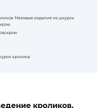
ликов. Меховые изделия из шкурок
скрою
 раскрою
курок кролика
едение кроликов.