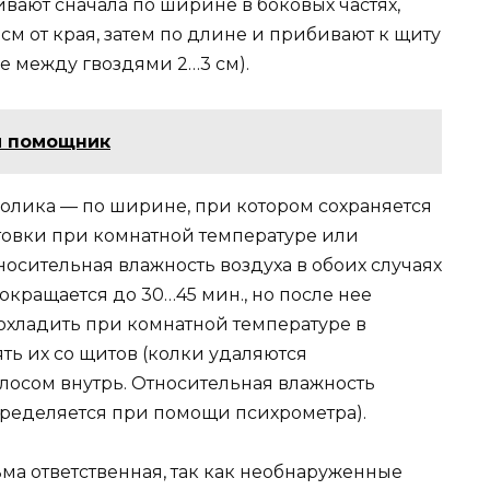
ивают сначала по ширине в боковых частях,
см от края, затем по длине и прибивают к щиту
е между гвоздями 2…3 см).
й помощник
олика — по ширине, при котором сохраняется
отовки при комнатной температуре или
носительная влажность воздуха в обоих случаях
окращается до 30…45 мин., но после нее
охладить при комнатной температуре в
ять их со щитов (колки удаляются
лосом внутрь. Относительная влажность
ределяется при помощи психрометра).
ма ответственная, так как необнаруженные