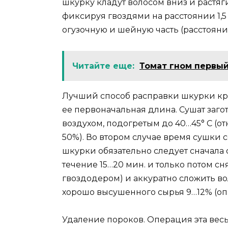
шкурку кладут волосом вниз и растяг
фиксируя гвоздями на расстоянии 1,5 
огузочную и шейную часть (расстояни
Читайте еще:
Томат гном первы
Лучший способ расправки шкурки кр
ее первоначальная длина. Сушат заг
воздухом, подогретым до 40…45° С (от
50%). Во втором случае время сушки с
шкурки обязательно следует сначала 
течение 15…20 мин. и только потом сн
гвоздодером) и аккуратно сложить во
хорошо высушенного сырья 9…12% (оп
Удаление пороков. Операция эта весь