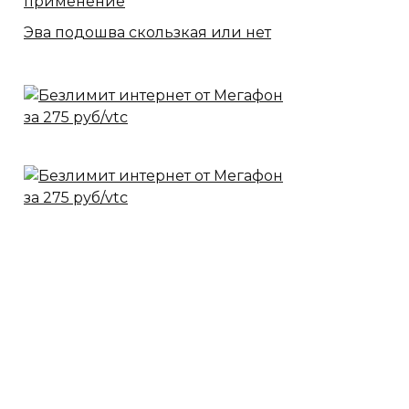
применение
Эва подошва скользкая или нет