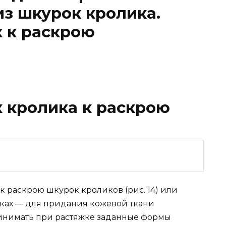
з шкурок кролика.
 к раскрою
а
 кролика к раскрою
 раскрою шкурок кроликов (рис. 14) или
рках — для придания кожевой ткани
принимать при растяжке заданные формы