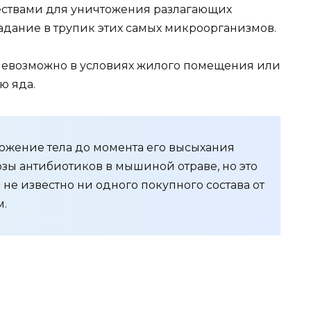
ествами для уничтожения разлагающих
дание в трупик этих самых микроорганизмов.
 невозможно в условиях жилого помещения или
ю яда.
ожение тела до момента его высыхания
ы антибиотиков в мышиной отраве, но это
 не известно ни одного покупного состава от
м.