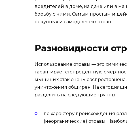
вредителей в доме, на даче или в м
борьбу с ними. Самым простым и де
покупных и самодельных отрав.
Разновидности от
Использование отравы — это химичес
гарантирует стопроцентную смертнос
мышиных атак очень распространена,
уничтожения обширен. На сегодняшн
разделить на следующие группы:
по характеру происхождения раз
(неорганические) отравы. Наибо