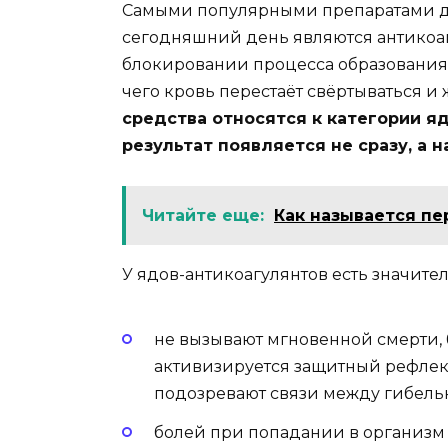
Самыми популярными препаратами д
сегодняшний день являются антикоаг
блокировании процесса образования 
чего кровь перестаёт свёртываться и
средства относятся к категории яд
результат появляется не сразу, а н
Читайте еще:
Как называется пе
У ядов-антикоагулянтов есть значит
не вызывают мгновенной смерти,
активизируется защитный рефлекс
подозревают связи между гибель
болей при попадании в организм 