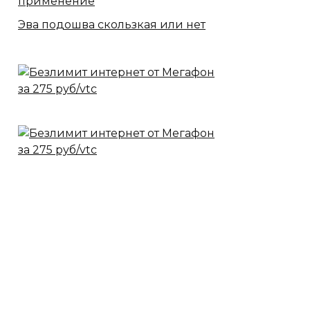
применение
Эва подошва скользкая или нет