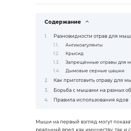
Содержание
Разновидности отрав для мы
Антикоагулянты
Крысид
Запрещённые отравы для 
Дымовые серные шашки
Как приготовить отраву для 
Борьба с мышами на разных об
Правила использования ядов
Мыши на первый взгляд могут показа
реальный вред как имуществу, так и