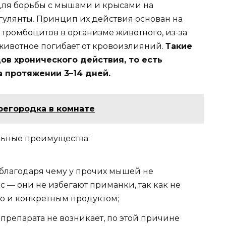
ля борьбы с мышами и крысами на
улянты. Принцип их действия основан на
тромбоцитов в организме животного, из-за
 животное погибает от кровоизлияний.
Такие
ов хронического действия, то есть
а протяжении 3–14 дней.
регородка в комнате
ельные преимущества:
 благодаря чему у прочих мышей не
 — они не избегают приманки, так как не
ю и конкретным продуктом;
препарата не возникает, по этой причине