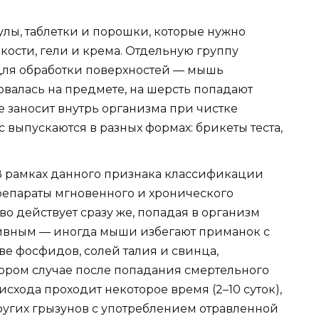
лы, таблетки и порошки, которые нужно
кости, гели и крема. Отдельную группу
 для обработки поверхностей — мышь
зовалась на предмете, на шерсть попадают
е заносит внутрь организма при чистке
 выпускаются в разных формах: брикеты теста,
 В рамках данного признака классификации
репараты мгновенного и хронического
во действует сразу же, попадая в организм
тивным — иногда мыши избегают приманок с
ве фосфидов, солей талия и свинца,
втором случае после попадания смертельного
исхода проходит некоторое время (2–10 суток),
ругих грызунов с употреблением отравленной