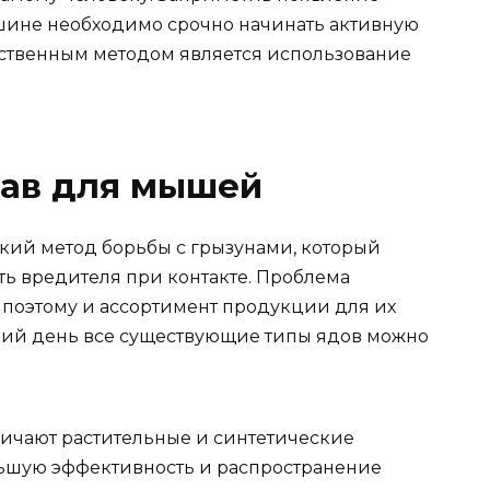
ашине необходимо срочно начинать активную
йственным методом является использование
рав для мышей
кий метод борьбы с грызунами, который
ть вредителя при контакте. Проблема
 поэтому и ассортимент продукции для их
ий день все существующие типы ядов можно
личают растительные и синтетические
льшую эффективность и распространение