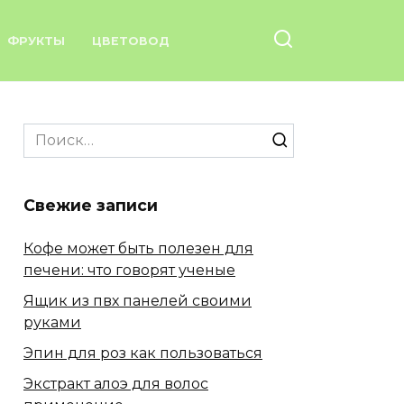
ФРУКТЫ
ЦВЕТОВОД
Search
for:
Свежие записи
Кофе может быть полезен для
печени: что говорят ученые
Ящик из пвх панелей своими
руками
Эпин для роз как пользоваться
Экстракт алоэ для волос