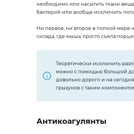
необходимо или насытить ткани вещ
бактерий или вообще исключить попа
Ни первое, ни второе в полной мере
склада, где мышь просто съела порци
Теоретически исключить разл
можно с помощью большой доз
довольно дорого и на сегодня
грызунов с таким компоненто
Антикоагулянты